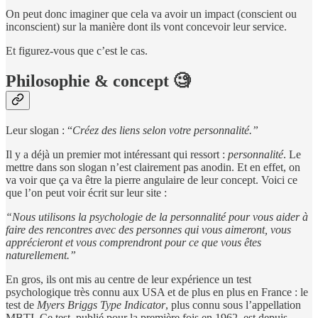
On peut donc imaginer que cela va avoir un impact (conscient ou
inconscient) sur la manière dont ils vont concevoir leur service.
Et figurez-vous que c’est le cas.
Philosophie & concept 🧐
Leur slogan : “
Créez des liens selon votre personnalité.”
Il y a déjà un premier mot intéressant qui ressort :
personnalité
. Le
mettre dans son slogan n’est clairement pas anodin. Et en effet, on
va voir que ça va être la pierre angulaire de leur concept. Voici ce
que l’on peut voir écrit sur leur site :
“Nous utilisons la psychologie de la personnalité pour vous aider à
faire des rencontres avec des personnes qui vous aimeront, vous
apprécieront et vous comprendront pour ce que vous êtes
naturellement.”
En gros, ils ont mis au centre de leur expérience un test
psychologique très connu aux USA et de plus en plus en France : le
test de
Myers Briggs Type Indicator
, plus connu sous l’appellation
MBTI. Ce test, publié pour la première fois en 1962, est depuis