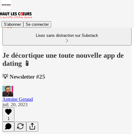
S'abonner
Se connecter
Lisez sans distraction sur Substack
Je décortique une toute nouvelle app de
dating 📱
💡 Newsletter #25
Antoine Geraud
juil. 20, 2023
1