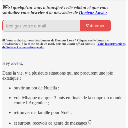
👋 Si quelqu’un vous a transféré cette édition et que vous
souhaitez vous inscrire à la newsletter de
Docteur Love :
S'abonner
🛑 Vous souhaitez vous désabonner de Docteur Love ? Cliquez sur le bouton
«
Unsubscribe »
à la toute fin de ce mail, puis sur
« turn off all emails »
.
Voici les instructions
de Substack si vous êtes perdu.
Hey
lovers
,
Dans la vie, y’a plusieurs situations qui me procurent une joie
extatique :
ouvrir un pot de Nutella ;
voir Mbappé marquer 3 buts en finale de la coupe du monde
contre l’Argentine ;
retrouver ma famille pour Noël ;
et surtout, recevoir ce genre de messages 👇