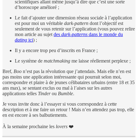
scientifiques allant même jusqu’à dire que c’est une sorte
d’horoscope amélioré ;
Le fait d’ajouter une dimension réseau sociale à l’application
est pour moi un véritable
dark-pattern
dont l’objectif est
seulement de vous retenir sur l’application (vous pouvez relire
mon article au sujet
des
dark-patterns
dans le monde du
dating
ici
) ;
Il y a encore trop peu d’inscrits en France ;
Le système de
matchmaking
me laisse réellement perplexe ;
Bref,
Boo
n’est pas la révolution que j’attendais. Mais elle n’en est
pas moins une application intéressante qui pourrait selon moi,
correspondre et plaire à de jeunes célibataires urbains (entre 18 et 35
ans max), se sentant exclus ou mal à l’aises sur les autres
applications telles
Tinder
ou
Bumble
.
Je vous invite donc à l’essayer si vous correspondez à cette
description et à me faire un retour ! Mais n’en attendez pas trop, elle
en est encore à ses balbutiements.
À la semaine prochaine les
lovers
❤️