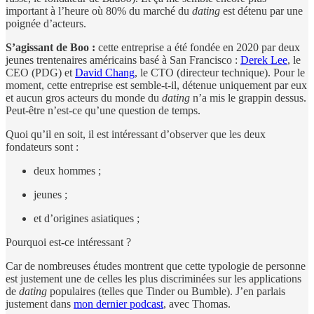
important à l’heure où 80% du marché du
dating
est détenu par une
poignée d’acteurs.
S’agissant de Boo :
cette entreprise a été fondée en 2020 par deux
jeunes trentenaires américains basé à San Francisco :
Derek Lee
, le
CEO (PDG) et
David Chang
, le CTO (directeur technique). Pour le
moment, cette entreprise est semble-t-il, détenue uniquement par eux
et aucun gros acteurs du monde du
dating
n’a mis le grappin dessus.
Peut-être n’est-ce qu’une question de temps.
Quoi qu’il en soit, il est intéressant d’observer que les deux
fondateurs sont :
deux hommes ;
jeunes ;
et d’origines asiatiques ;
Pourquoi est-ce intéressant ?
Car de nombreuses études montrent que cette typologie de personne
est justement une de celles les plus discriminées sur les applications
de
dating
populaires (telles que Tinder ou Bumble). J’en parlais
justement dans
mon dernier podcast
, avec Thomas.