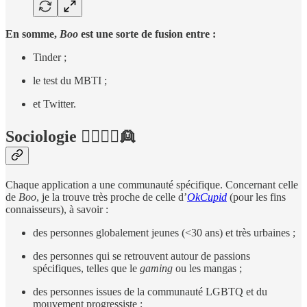
En somme,
Boo
est une sorte de fusion entre :
Tinder ;
le test du MBTI ;
et Twitter.
Sociologie 👱‍♂️👱‍♀️👱
Chaque application a une communauté spécifique. Concernant celle
de
Boo
, je la trouve très proche de celle d’
OkCupid
(pour les fins
connaisseurs), à savoir :
des personnes globalement jeunes (<30 ans) et très urbaines ;
des personnes qui se retrouvent autour de passions
spécifiques, telles que le
gaming
ou les mangas ;
des personnes issues de la communauté LGBTQ et du
mouvement progressiste ;