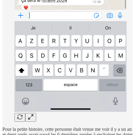
Pour la petite histoire, cette personne était venue me voir il y a un an
et demi après avoir passé les 6 dernières années à enchainer les
dates