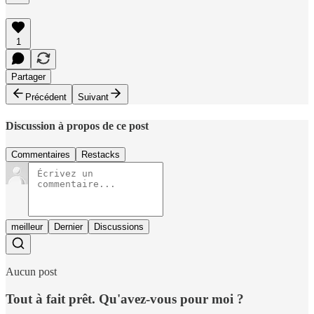
1
Partager
Précédent
Suivant
Discussion à propos de ce post
Commentaires
Restacks
meilleur
Dernier
Discussions
Aucun post
Tout à fait prêt. Qu'avez-vous pour moi ?