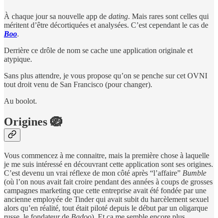
À chaque jour sa nouvelle app de
dating
. Mais rares sont celles qui
méritent d’être décortiquées et analysées. C’est cependant le cas de
Boo
.
Derrière ce drôle de nom se cache une application originale et
atypique.
Sans plus attendre, je vous propose qu’on se penche sur cet OVNI
tout droit venu de San Francisco (pour changer).
Au boolot.
Origines 🪺
Vous commencez à me connaitre, mais la première chose à laquelle
je me suis intéressé en découvrant cette application sont ses origines.
C’est devenu un vrai réflexe de mon côté après “l’affaire”
Bumble
(où l’on nous avait fait croire pendant des années à coups de grosses
campagnes marketing que cette entreprise avait été fondée par une
ancienne employée de Tinder qui avait subit du harcèlement sexuel
alors qu’en réalité, tout était piloté depuis le début par un oligarque
russe, le fondateur de
Badoo
). Et ça me semble encore plus