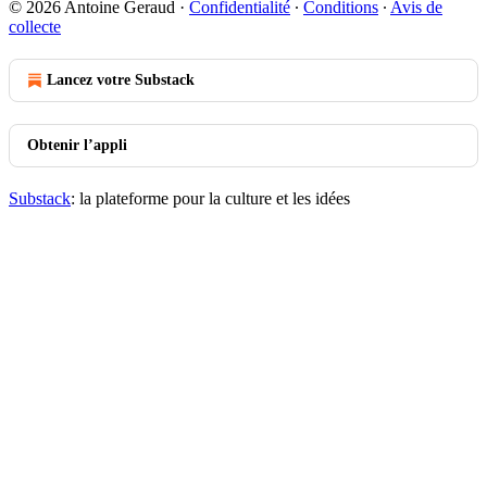
© 2026 Antoine Geraud
·
Confidentialité
∙
Conditions
∙
Avis de
collecte
Lancez votre Substack
Obtenir l’appli
Substack
: la plateforme pour la culture et les idées