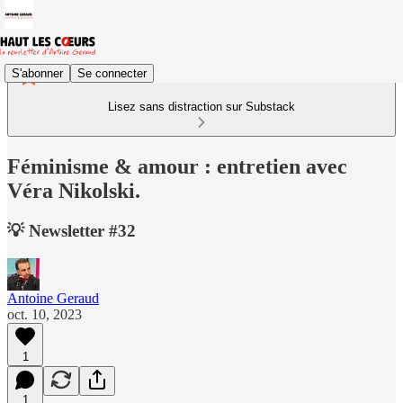
S'abonner
Se connecter
Lisez sans distraction sur Substack
Féminisme & amour : entretien avec
Véra Nikolski.
💡 Newsletter #32
Antoine Geraud
oct. 10, 2023
1
1