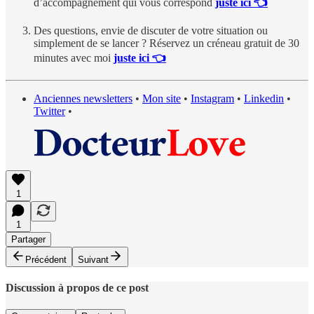
d’accompagnement qui vous correspond
juste ici 👈
Des questions, envie de discuter de votre situation ou
simplement de se lancer ? Réservez un créneau gratuit de 30
minutes avec moi
juste ici 👈
Anciennes newsletters
•
Mon site
•
Instagram
•
Linkedin
•
Twitter
•
1
1
Partager
Précédent
Suivant
Discussion à propos de ce post