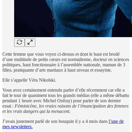
Cette femme que vous voyez ci-dessus et dont le haut est brodé
d’une multitude de petits cœurs est normalienne, docteur en sciences
politiques, haut fonctionnaire à l’assemblée nationale, maman de 3
filles, pratiquante d’arts martiaux à haut niveau et essayiste.
Elle s’appelle Véra Nikolski.
Vous avez certainement entendu parler d’elle récemment car elle a
fait le tour de quasiment tous les grands médias (elle a même débattu
pendant 1 heure avec Michel Onfray) pour parler de son dernier
essai :
Féminicène, les vraies raisons de l’émancipation des femmes
et les vrais dangers qui la menacent.
J’avais justement parlé de son bouquin il y a 4 mois dans
l’une de
mes newsletters.