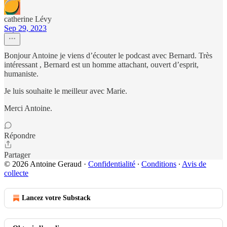
catherine Lévy
Sep 29, 2023
Bonjour Antoine je viens d’écouter le podcast avec Bernard. Très
intéressant , Bernard est un homme attachant, ouvert d’esprit,
humaniste.
Je luis souhaite le meilleur avec Marie.
Merci Antoine.
Répondre
Partager
© 2026 Antoine Geraud
·
Confidentialité
∙
Conditions
∙
Avis de
collecte
Lancez votre Substack