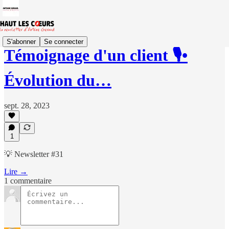
S'abonner
Se connecter
Témoignage d'un client 🎙️•
Évolution du…
sept. 28, 2023
1
💡 Newsletter #31
Lire →
1 commentaire