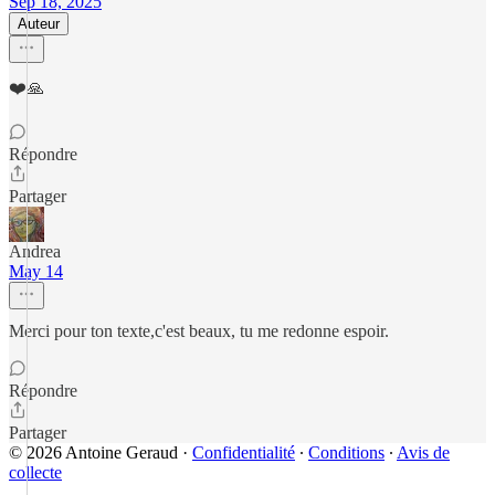
Sep 18, 2025
Auteur
❤️🙏
Répondre
Partager
Andrea
May 14
Merci pour ton texte,c'est beaux, tu me redonne espoir.
Répondre
Partager
© 2026 Antoine Geraud
·
Confidentialité
∙
Conditions
∙
Avis de
collecte