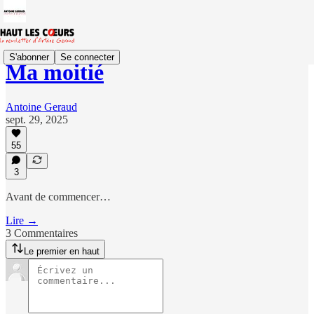
S'abonner
Se connecter
Ma moitié
Antoine Geraud
sept. 29, 2025
55
3
Avant de commencer…
Lire →
3 Commentaires
Le premier en haut