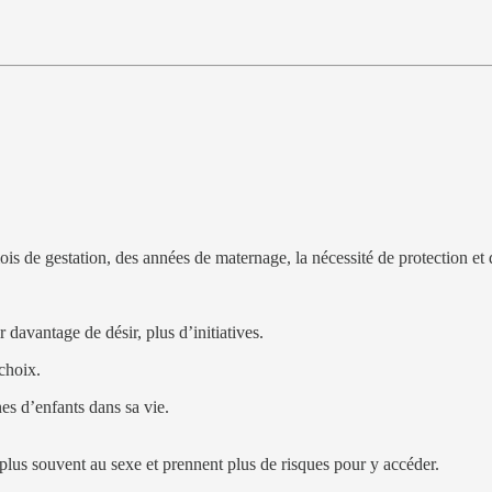
s de gestation, des années de maternage, la nécessité de protection et 
 davantage de désir, plus d’initiatives.
 choix.
s d’enfants dans sa vie.
us souvent au sexe et prennent plus de risques pour y accéder.