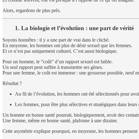
Alors, regardons de plus près.
1. La biologie et l’évolution : une part de vérité
Soyons honnêtes : il y a une part de vrai dans le cliché.
En moyenne, les hommes ont plus de désir sexuel que les femmes.
Et ce n’est pas uniquement culturel. C’est aussi biologique.
Pour un homme, le “coût” d’un rapport sexuel est faible.
Un seul rapport peut suffire à transmettre ses gènes.
Pour une femme, le coût est immense : une grossesse possible, neuf moi
Résultat ?
Au fil de l’évolution, les hommes ont été sélectionnés pour avoir
Les femmes, pour être plus sélectives et stratégiques dans leurs
Un homme en bonne santé pourrait, biologiquement, avoir des centaine
Une femme, même en bonne santé, plafonne à une dizaine.
Cette asymétrie explique pourquoi, en moyenne, les hommes pensent pl