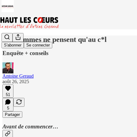
Les hommes ne pensent qu'au c*l
S'abonner
Se connecter
Enquête + conseils
Antoine Geraud
août 26, 2025
51
5
Partager
Avant de commencer…