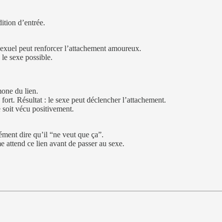
ition d’entrée.
sexuel peut renforcer l’attachement amoureux.
 le sexe possible.
mone du lien.
fort. Résultat : le sexe peut déclencher l’attachement.
 soit vécu positivement.
ment dire qu’il “ne veut que ça”.
 attend ce lien avant de passer au sexe.