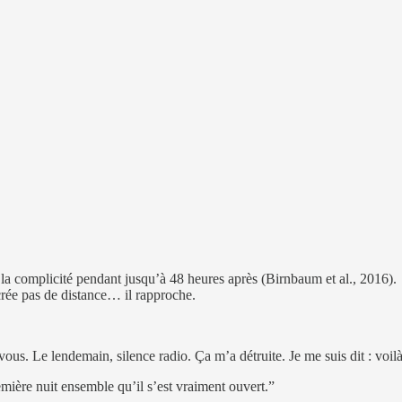
 la complicité pendant jusqu’à 48 heures après (Birnbaum et al., 2016).
rée pas de distance… il rapproche.
s. Le lendemain, silence radio. Ça m’a détruite. Je me suis dit : voilà,
mière nuit ensemble qu’il s’est vraiment ouvert.”