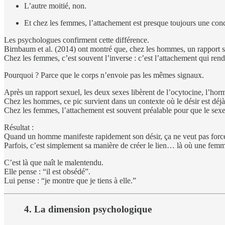
L’autre moitié, non.
Et chez les femmes, l’attachement est presque toujours une cond
Les psychologues confirment cette différence.
Birnbaum et al. (2014) ont montré que, chez les hommes, un rapport 
Chez les femmes, c’est souvent l’inverse : c’est l’attachement qui rend
Pourquoi ? Parce que le corps n’envoie pas les mêmes signaux.
Après un rapport sexuel, les deux sexes libèrent de l’ocytocine, l’hor
Chez les hommes, ce pic survient dans un contexte où le désir est déjà 
Chez les femmes, l’attachement est souvent préalable pour que le sexe
Résultat :
Quand un homme manifeste rapidement son désir, ça ne veut pas forcé
Parfois, c’est simplement sa manière de créer le lien… là où une femme
C’est là que naît le malentendu.
Elle pense : “il est obsédé”.
Lui pense : “je montre que je tiens à elle.”
4. La dimension psychologique