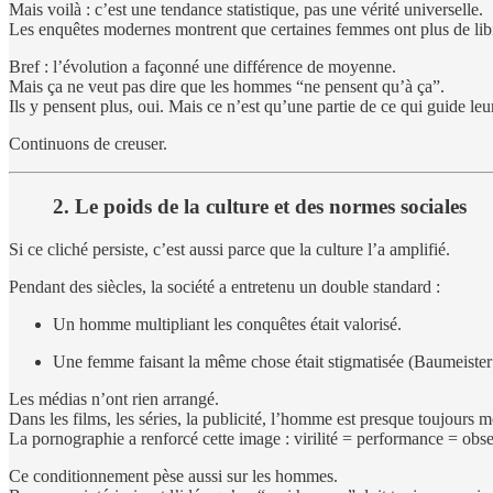
Mais voilà : c’est une tendance statistique, pas une vérité universelle.
Les enquêtes modernes montrent que certaines femmes ont plus de lib
Bref : l’évolution a façonné une différence de moyenne.
Mais ça ne veut pas dire que les hommes “ne pensent qu’à ça”.
Ils y pensent plus, oui. Mais ce n’est qu’une partie de ce qui guide leu
Continuons de creuser.
2. Le poids de la culture et des normes sociales
Si ce cliché persiste, c’est aussi parce que la culture l’a amplifié.
Pendant des siècles, la société a entretenu un double standard :
Un homme multipliant les conquêtes était valorisé.
Une femme faisant la même chose était stigmatisée (Baumeiste
Les médias n’ont rien arrangé.
Dans les films, les séries, la publicité, l’homme est presque toujours
La pornographie a renforcé cette image : virilité = performance = obse
Ce conditionnement pèse aussi sur les hommes.