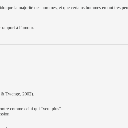
ido que la majorité des hommes, et que certains hommes en ont très peu
r rapport à l’amour.
r & Twenge, 2002).
 montré comme celui qui “veut plus”.
ssion.