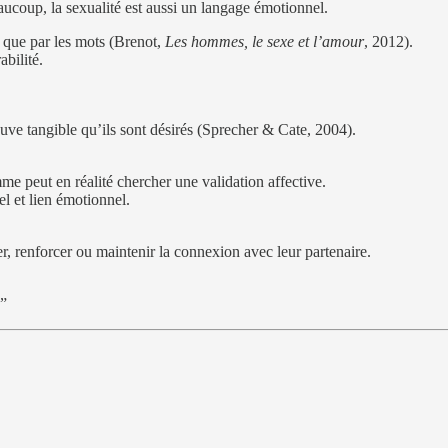
aucoup, la sexualité est aussi un langage émotionnel.
 que par les mots (Brenot,
Les hommes, le sexe et l’amour
, 2012).
abilité.
euve tangible qu’ils sont désirés (Sprecher & Cate, 2004).
me peut en réalité chercher une validation affective.
el et lien émotionnel.
r, renforcer ou maintenir la connexion avec leur partenaire.
.”