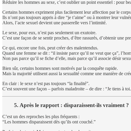
Réduire les hommes au sexe, c’est oublier un point essentiel : pour be
Certains hommes expriment plus facilement leur affection par le corps
Ils n’ont pas toujours appris à dire “je t’aime” ou à montrer leur vulnér
Alors, l’acte sexuel devient une passerelle vers l’intimité.
Le sexe, pour eux, n’est pas seulement un exutoire.
C’est une façon de se sentir proches, d’être rassurés, d’obtenir une pr
Ce qui, encore une fois, peut créer des malentendus.
Quand une femme se dit : “il insiste parce qu’il ne veut que ça”, l’hom
Non pas parce qu’il se fiche d’elle, mais parce qu’il associe désir sexu
Bien sûr, certains hommes sont motivés par la conquête rapide.
Mais la majorité utilisent aussi la sexualité comme une manière de crée
En clair : le sexe n’est pas toujours “la finalité”.
C’est souvent une façon – parfois maladroite – de dire : “Je tiens à toi
5. Après le rapport : disparaissent-ils vraiment ?
C’est un des reproches les plus fréquents :
“Les hommes disparaissent dès qu’ils ont couché.”