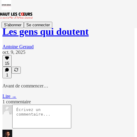
S'abonner
Se connecter
Les gens qui doutent
Antoine Geraud
oct. 9, 2025
15
1
Avant de commencer…
Lire →
1 commentaire