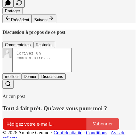
Partager
Précédent
Suivant
Discussion à propos de ce post
Commentaires
Restacks
meilleur
Dernier
Discussions
Aucun post
Tout à fait prêt. Qu'avez-vous pour moi ?
S'abonner
© 2026 Antoine Geraud
·
Confidentialité
∙
Conditions
∙
Avis de