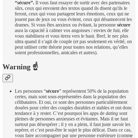
“sécure”.
Il vous faut essayer de sortir avec des partenaires
sûrs, ceux qui envoient des textos quand ils disent qu'ils le
feront, ceux qui vous partagent leurs émotions, ceux qui ne
jouent pas de jeux ou vous évitent, ceux qui désamorcent les
drames. Si vous êtes anxieux ou évitant, la personne
sécure
aura la capacité à calmer vos angoisses / envies de fuir, elle
vous stabilisera et vous tirera vers le haut. Bref, le nec plus
ultra quand il s’agit de couple (et pas seulement en vérité, on
peut utiliser cette théorie pour toutes nos relations, qu’elles
soient professionnelles, amicales et autres).
Warning ☝️
Les personnes “
sécure
” représentent 50% de la population
certes, mais sont sous-représentées dans la population des
célibataires. Et oui, ce sont des personnes particulièrement
douées pour créer des couples durables et stables et ont donc
tendance à y rester. C’est pourquoi les apps de
dating
sont
pleines de personnes anxieuses et évitantes. Mais il ne faut
surtout pas désespérer ; il y en a plein, il faut juste savoir les
repérer, et c’est peut-être le sujet le plus délicat. Dans ce cas,
vous faire accompagner par une personne extérieure (comme