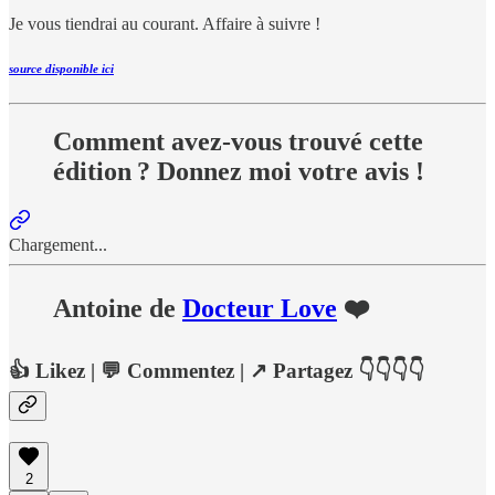
Je vous tiendrai au courant. Affaire à suivre !
source disponible ici
Comment avez-vous trouvé cette
édition ? Donnez moi votre avis !
Chargement...
Antoine de
Docteur Love
❤️
👍
Likez
| 💬
Commentez
| ↗️
Partagez 👇👇👇👇
2