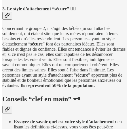
3. Le style d’attachement “sécure” 🧘‍♀️
Concernant le groupe 2, il s’agit des bébés qui sont attachés
solidement, qui étaient sûrs que leurs mères répondraient à leurs
besoins et qu’elles reviendraient. Les personnes ayant un style
d'attachement “
sécure
” font des partenaires idéaux. Elles sont
fiables et dignes de confiance. Elles ont tendance à éviter les drames
et, si ce n'est pas le cas, elles sont capables de les désamorcer
lorsqu'elles les voient venir. Elles sont flexibles, indulgentes et
savent communiquer. Elles ont un comportement cohérent. Elles
créent des limites saines. Elles sont à l'aise dans l'intimité. Les
personnes ayant un style d'attachement “
sécure
” apportent plus de
stabilité et de bonheur émotionnel que les personnes anxieuses ou
évitantes.
Ils représentent 50% de la population.
Conseils “clef en main” 🗝
Essayez de savoir quel est votre style d’attachement :
en
lisant les définitions ci-dessus, vous vous êtes peut-être