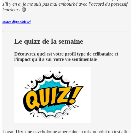
s’il y en a, je me suis pas mal embourbé avec l’accord du possessif
leur/leurs
😅
source disponible ici
Le quizz de la semaine
Découvrez quel est votre profil type de célibataire et
l’impact qu’il a sur votre vie sentimentale
Logan Ury, une psychologue américaine, a mis au point un test afin