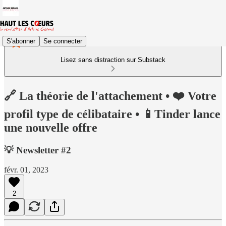
S'abonner
Se connecter
Lisez sans distraction sur Substack
🔗 La théorie de l'attachement • ❤️ Votre
profil type de célibataire • 📱Tinder lance
une nouvelle offre
💡 Newsletter #2
févr. 01, 2023
2