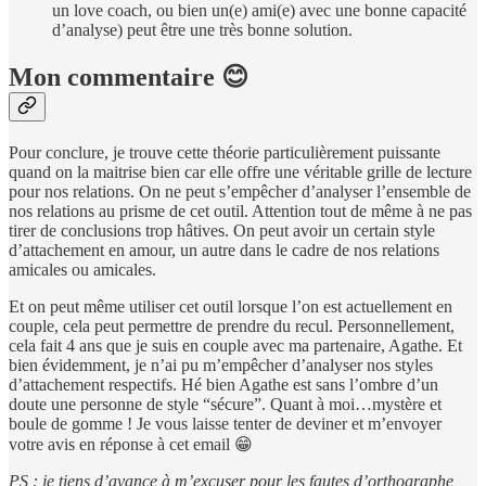
un love coach, ou bien un(e) ami(e) avec une bonne capacité
d’analyse) peut être une très bonne solution.
Mon commentaire 😊
Pour conclure, je trouve cette théorie particulièrement puissante
quand on la maitrise bien car elle offre une véritable grille de lecture
pour nos relations. On ne peut s’empêcher d’analyser l’ensemble de
nos relations au prisme de cet outil. Attention tout de même à ne pas
tirer de conclusions trop hâtives. On peut avoir un certain style
d’attachement en amour, un autre dans le cadre de nos relations
amicales ou amicales.
Et on peut même utiliser cet outil lorsque l’on est actuellement en
couple, cela peut permettre de prendre du recul. Personnellement,
cela fait 4 ans que je suis en couple avec ma partenaire, Agathe. Et
bien évidemment, je n’ai pu m’empêcher d’analyser nos styles
d’attachement respectifs. Hé bien Agathe est sans l’ombre d’un
doute une personne de style “sécure”. Quant à moi…mystère et
boule de gomme ! Je vous laisse tenter de deviner et m’envoyer
votre avis en réponse à cet email 😁
PS : je tiens d’avance à m’excuser pour les fautes d’orthographe