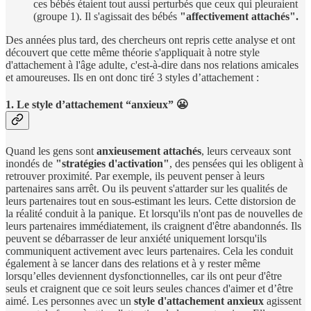
ces bébés étaient tout aussi perturbés que ceux qui pleuraient
(groupe 1). Il s'agissait des bébés
"affectivement attachés".
Des années plus tard, des chercheurs ont repris cette analyse et ont
découvert que cette même théorie s'appliquait à notre style
d'attachement à l'âge adulte, c'est-à-dire dans nos relations amicales
et amoureuses. Ils en ont donc tiré 3 styles d’attachement :
1. Le style d’attachement “anxieux” 😬
Quand les gens sont
anxieusement attachés
, leurs cerveaux sont
inondés de
"stratégies d'activation"
, des pensées qui les obligent à
retrouver proximité. Par exemple, ils peuvent penser à leurs
partenaires sans arrêt. Ou ils peuvent s'attarder sur les qualités de
leurs partenaires tout en sous-estimant les leurs. Cette distorsion de
la réalité conduit à la panique. Et lorsqu'ils n'ont pas de nouvelles de
leurs partenaires immédiatement, ils craignent d'être abandonnés. Ils
peuvent se débarrasser de leur anxiété uniquement lorsqu'ils
communiquent activement avec leurs partenaires. Cela les conduit
également à se lancer dans des relations et à y rester même
lorsqu’elles deviennent dysfonctionnelles, car ils ont peur d'être
seuls et craignent que ce soit leurs seules chances d'aimer et d’être
aimé. Les personnes avec un
style d'attachement anxieux
agissent