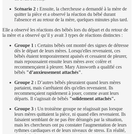
Scénario 2 :
Ensuite, la chercheuse a demandé à la mère de
quitter la pièce et a observé la réaction du bébé durant
l'absence et au retour de la mère, quelques minutes plus tard.
Elle a observé les réactions des bébés lors du départ et du retour de
la mère et a observé qu’il y avait 3 types de réactions distinctes :
Groupe 1 :
Certains bébés ont montré des signes de détresse
dès le départ de leurs mères. Lorsqu'elles revenaient, ces
bébés étaient temporairement apaisés et cessaient de pleurer,
mais repoussaient ensuite leurs mères avec colère et
recommençaient à pleurer. Mary Ainsworth a qualifié ces
bébés
"d’anxieusement attachés"
.
Groupe 2 :
D’autres bébés pleuraient quand leurs mères
partaient, mais s'arrêtaient dès qu'elles revenaient. Ils
recommençaient rapidement à jouer, comme avant leurs
départs. Il s'agissait de bébés
"solidement attachés".
Groupe 3 :
Un troisième groupe ne réagissait pas lorsque
leurs mères quittaient la pièce, ni quand elles revenaient. Ils
faisaient semblant de ne pas être dérangés par la situation,
mais les chercheurs ont pu constater l'augmentation de leurs
rythmes cardiaques et de leurs niveaux de stress. En réalité,