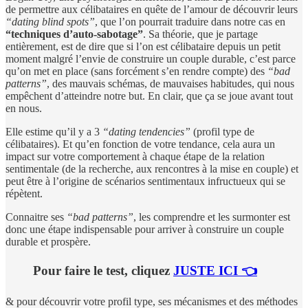
de permettre aux célibataires en quête de l’amour de découvrir leurs
“dating blind spots”
, que l’on pourrait traduire dans notre cas en
“techniques d’auto-sabotage”
. Sa théorie, que je partage
entièrement, est de dire que si l’on est célibataire depuis un petit
moment malgré l’envie de construire un couple durable, c’est parce
qu’on met en place (sans forcément s’en rendre compte) des
“bad
patterns”
, des mauvais schémas, de mauvaises habitudes, qui nous
empêchent d’atteindre notre but. En clair, que ça se joue avant tout
en nous.
Elle estime qu’il y a 3
“dating tendencies”
(profil type de
célibataires). Et qu’en fonction de votre tendance, cela aura un
impact sur votre comportement à chaque étape de la relation
sentimentale (de la recherche, aux rencontres à la mise en couple) et
peut être à l’origine de scénarios sentimentaux infructueux qui se
répètent.
Connaitre ses
“bad patterns”
, les comprendre et les surmonter est
donc une étape indispensable pour arriver à construire un couple
durable et prospère.
Pour faire le test, cliquez
JUSTE ICI 👈
& pour découvrir votre profil type, ses mécanismes et des méthodes