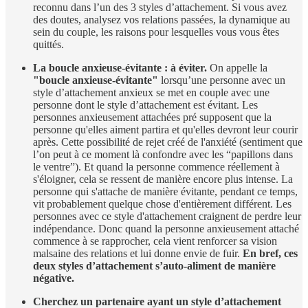
reconnu dans l’un des 3 styles d’attachement. Si vous avez
des doutes, analysez vos relations passées, la dynamique au
sein du couple, les raisons pour lesquelles vous vous êtes
quittés.
La boucle anxieuse-évitante : à éviter.
On appelle la
"boucle anxieuse-évitante"
lorsqu’une personne avec un
style d’attachement anxieux se met en couple avec une
personne dont le style d’attachement est évitant. Les
personnes anxieusement attachées pré supposent que la
personne qu'elles aiment partira et qu'elles devront leur courir
après. Cette possibilité de rejet créé de l'anxiété (sentiment que
l’on peut à ce moment là confondre avec les “papillons dans
le ventre”). Et quand la personne commence réellement à
s'éloigner, cela se ressent de manière encore plus intense. La
personne qui s'attache de manière évitante, pendant ce temps,
vit probablement quelque chose d'entièrement différent. Les
personnes avec ce style d'attachement craignent de perdre leur
indépendance. Donc quand la personne anxieusement attaché
commence à se rapprocher, cela vient renforcer sa vision
malsaine des relations et lui donne envie de fuir.
En bref, ces
deux styles d’attachement s’auto-aliment de manière
négative.
Cherchez un partenaire ayant un style d’attachement