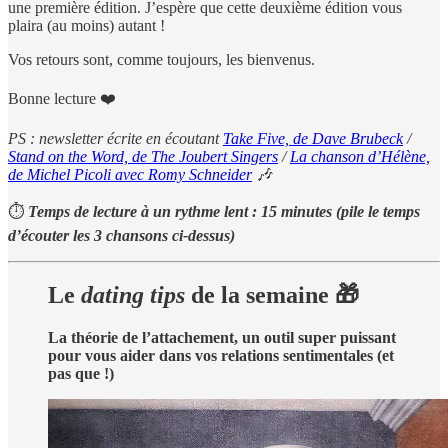
une première édition. J’espère que cette deuxième édition vous
plaira (au moins) autant !
Vos retours sont, comme toujours, les bienvenus.
Bonne lecture ❤️
PS : newsletter écrite en écoutant
Take Five, de Dave Brubeck
/
Stand on the Word, de The Joubert Singers
/
La chanson d’Hélène,
de Michel Picoli avec Romy Schneider
🎶
⏱
Temps de lecture à un rythme lent :
15 minutes (pile le temps
d’écouter les 3 chansons ci-dessus)
Le
dating tips
de la semaine 🎁
La théorie de l’attachement, un outil super puissant
pour vous aider dans vos relations sentimentales (et
pas que !)