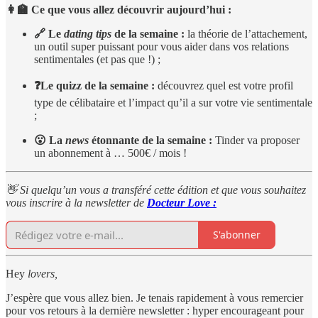
👩‍🏫 Ce que vous allez découvrir aujourd’hui :
🔗 Le
dating
tips
de la semaine :
la théorie de l’attachement,
un outil super puissant pour vous aider dans vos relations
sentimentales (et pas que !) ;
❓Le quizz de la semaine :
découvrez quel est votre profil
type de célibataire et l’impact qu’il a sur votre vie sentimentale
;
😮 La
news
étonnante de la semaine :
Tinder va proposer
un abonnement à … 500€ / mois !
👋 Si quelqu’un vous a transféré cette édition et que vous souhaitez
vous inscrire à la newsletter de
Docteur Love :
S'abonner
Hey
lovers,
J’espère que vous allez bien. Je tenais rapidement à vous remercier
pour vos retours à la dernière newsletter : hyper encourageant pour