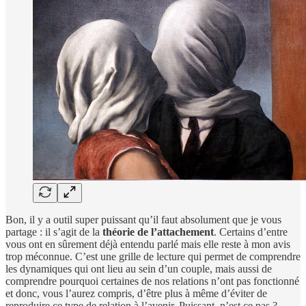
Bon, il y a outil super puissant qu’il faut absolument que je vous
partage : il s’agit de la
théorie de l’attachement
. Certains d’entre
vous ont en sûrement déjà entendu parlé mais elle reste à mon avis
trop méconnue. C’est une grille de lecture qui permet de comprendre
les dynamiques qui ont lieu au sein d’un couple, mais aussi de
comprendre pourquoi certaines de nos relations n’ont pas fonctionné
et donc, vous l’aurez compris, d’être plus à même d’éviter de
reproduire ce type de relation à l’avenir. Puissant, n’est ce pas ?