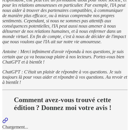
pour les relations amoureuses en particulier. Par exemple, l'IA peut
nous aider à trouver des partenaires compatibles, à communiquer
de manière plus efficace, ou à mieux comprendre nos propres
sentiments. Cependant, si nous ne sommes pas attentifs aux
conséquences potentielles, l'IA peut aussi nous amener à nous
détourner de nos relations humaines, et à nous enfermer dans un
monde virtuel. En fin de compte, c'est à nous de décider de l'impact
que nous voulons que l'IA ait sur notre vie amoureuse.
Antoine : Merci infiniment d'avoir répondu à nos questions, je suis
certain que ça va beaucoup plaire à nos lecteurs. Portez-vous bien
ChatGPT et à bientôt !
ChatGPT : C'était un plaisir de répondre à vos questions. Je suis
toujours là pour vous aider et répondre à vos questions. Au revoir et
à bientôt !
Comment avez-vous trouvé cette
édition ? Donnez moi votre avis !
Chargement...