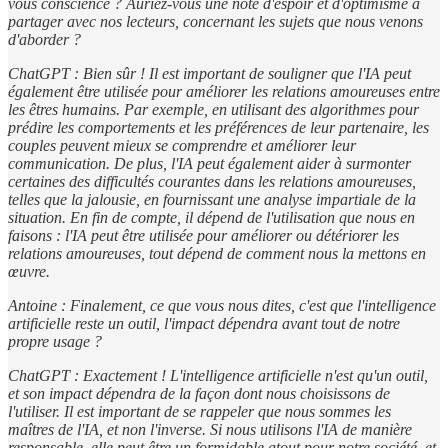
vous conscience ? Auriez-vous une note d'espoir et d'optimisme à
partager avec nos lecteurs, concernant les sujets que nous venons
d'aborder ?
ChatGPT : Bien sûr ! Il est important de souligner que l'IA peut
également être utilisée pour améliorer les relations amoureuses entre
les êtres humains. Par exemple, en utilisant des algorithmes pour
prédire les comportements et les préférences de leur partenaire, les
couples peuvent mieux se comprendre et améliorer leur
communication. De plus, l'IA peut également aider à surmonter
certaines des difficultés courantes dans les relations amoureuses,
telles que la jalousie, en fournissant une analyse impartiale de la
situation. En fin de compte, il dépend de l'utilisation que nous en
faisons : l'IA peut être utilisée pour améliorer ou détériorer les
relations amoureuses, tout dépend de comment nous la mettons en
œuvre.
Antoine : Finalement, ce que vous nous dites, c'est que l'intelligence
artificielle reste un outil, l'impact dépendra avant tout de notre
propre usage ?
ChatGPT : Exactement ! L'intelligence artificielle n'est qu'un outil,
et son impact dépendra de la façon dont nous choisissons de
l'utiliser. Il est important de se rappeler que nous sommes les
maîtres de l'IA, et non l'inverse. Si nous utilisons l'IA de manière
responsable, elle peut être un formidable atout pour notre société, et