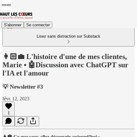
S'abonner
Se connecter
Lisez sans distraction sur Substack
👩🏻‍💼 L'histoire d'une de mes clientes,
Marie • 🤖Discussion avec ChatGPT sur
l'IA et l'amour
💡 Newsletter #3
févr. 12, 2023
1
👩‍🏫 Ce que vous allez découvrir aujourd’hui :