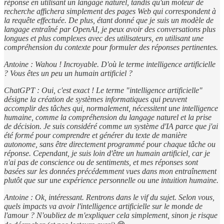
réponse en utilisant un langage naturel, tandis qu'un moteur de
recherche affichera simplement des pages Web qui correspondent à
la requête effectuée. De plus, étant donné que je suis un modèle de
langage entraîné par OpenAI, je peux avoir des conversations plus
longues et plus complexes avec des utilisateurs, en utilisant une
compréhension du contexte pour formuler des réponses pertinentes.
Antoine : Wahou ! Incroyable. D'où le terme intelligence artificielle
? Vous êtes un peu un humain artificiel ?
ChatGPT : Oui, c'est exact ! Le terme "intelligence artificielle"
désigne la création de systèmes informatiques qui peuvent
accomplir des tâches qui, normalement, nécessitent une intelligence
humaine, comme la compréhension du langage naturel et la prise
de décision. Je suis considéré comme un système d'IA parce que j'ai
été formé pour comprendre et générer du texte de manière
autonome, sans être directement programmé pour chaque tâche ou
réponse. Cependant, je suis loin d'être un humain artificiel, car je
n'ai pas de conscience ou de sentiments, et mes réponses sont
basées sur les données précédemment vues dans mon entraînement
plutôt que sur une expérience personnelle ou une intuition humaine.
Antoine : Ok, intéressant. Rentrons dans le vif du sujet. Selon vous,
quels impacts va avoir l'intelligence artificielle sur le monde de
l'amour ? N'oubliez de m'expliquer cela simplement, sinon je risque