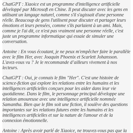
ChatGPT : Xiaoice est un programme d'intelligence artificielle
développé par Microsoft en Chine. Il peut discuter avec les gens en
utilisant un langage naturel, comme s'il s'agissait d'une personne
réelle. Beaucoup de gens l'utilisent pour discuter et partager leurs
émotions et leurs pensées, comme s'ils parlaient à un ami. Mais,
comme je l'ai dit, ce n'est pas vraiment une personne réelle, c'est
juste un programme informatique qui essaie de simuler une
conversation.
Antoine : En vous écoutant, je ne peux m'empêcher faire le parallèle
avec le film Her, avec Joaquin Phoenix et Scarlett Johansson.
L'avez-vous vu ?
Je le recommande d’ailleurs vivement à nos
lecteurs.
ChatGPT : Oui, je connais le film "Her". C'est une histoire de
science-fiction qui explore les relations entre les humains et les
intelligences artificielles conçues pour les aider dans leur vie
quotidienne. Dans le film, le personnage principal développe une
relation amoureuse avec une intelligence artificielle nommée
Samantha. Bien que le film soit une fiction, il soulève des questions
importantes sur les relations futures entre les humains et les
intelligences artificielles et sur la nature de l'amour et de la
connexion émotionnelle.
Antoine : Après avoir parlé de Xiaoice, ne trouvez-vous pas que la