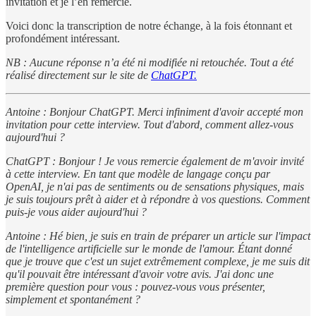
invitation et je l’en remercie.
Voici donc la transcription de notre échange, à la fois étonnant et
profondément intéressant.
NB : Aucune réponse n’a été ni modifiée ni retouchée. Tout a été
réalisé directement sur le site de
ChatGPT.
Antoine : Bonjour ChatGPT. Merci infiniment d'avoir accepté mon
invitation pour cette interview. Tout d'abord, comment allez-vous
aujourd'hui ?
ChatGPT : Bonjour ! Je vous remercie également de m'avoir invité
à cette interview. En tant que modèle de langage conçu par
OpenAI, je n'ai pas de sentiments ou de sensations physiques, mais
je suis toujours prêt à aider et à répondre à vos questions. Comment
puis-je vous aider aujourd'hui ?
Antoine : Hé bien, je suis en train de préparer un article sur l'impact
de l'intelligence artificielle sur le monde de l'amour. Étant donné
que je trouve que c'est un sujet extrêmement complexe, je me suis dit
qu'il pouvait être intéressant d'avoir votre avis. J'ai donc une
première question pour vous : pouvez-vous vous présenter,
simplement et spontanément ?