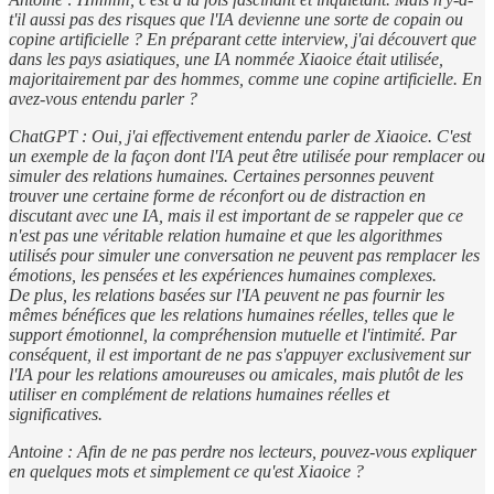
t'il aussi pas des risques que l'IA devienne une sorte de copain ou
copine artificielle ? En préparant cette interview, j'ai découvert que
dans les pays asiatiques, une IA nommée Xiaoice était utilisée,
majoritairement par des hommes, comme une copine artificielle. En
avez-vous entendu parler ?
ChatGPT : Oui, j'ai effectivement entendu parler de Xiaoice. C'est
un exemple de la façon dont l'IA peut être utilisée pour remplacer ou
simuler des relations humaines. Certaines personnes peuvent
trouver une certaine forme de réconfort ou de distraction en
discutant avec une IA, mais il est important de se rappeler que ce
n'est pas une véritable relation humaine et que les algorithmes
utilisés pour simuler une conversation ne peuvent pas remplacer les
émotions, les pensées et les expériences humaines complexes.
De plus, les relations basées sur l'IA peuvent ne pas fournir les
mêmes bénéfices que les relations humaines réelles, telles que le
support émotionnel, la compréhension mutuelle et l'intimité. Par
conséquent, il est important de ne pas s'appuyer exclusivement sur
l'IA pour les relations amoureuses ou amicales, mais plutôt de les
utiliser en complément de relations humaines réelles et
significatives.
Antoine : Afin de ne pas perdre nos lecteurs, pouvez-vous expliquer
en quelques mots et simplement ce qu'est Xiaoice ?