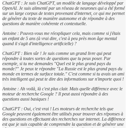
ChatGPT : Je suis ChatGPT, un modèle de langage développé par
OpenAI. Je suis alimenté par un réseau de neurones qui a été formé
sur un large corpus de textes provenant d'internet, ce qui me permet
de générer du texte de manière autonome et de répondre à des
questions de manière cohérente et contextuelle.
Antoine : Pouvez-vous me réexpliquer cela, mais comme si j'étais
un enfant de 5 ans (à vrai dire, c'est à peu près mon âge mental
quand il s'agit d'intelligence artificielle) ?
ChatGPT : Bien sûr ! Je suis comme un grand livre qui peut
répondre à toutes sortes de questions que tu peux poser. Par
exemple, si tu me demandes "Quel est le plus grand pays du
monde?" Je peux te répondre "La Russie est le plus grand pays du
monde en termes de surface totale." C'est comme si tu avais un ami
très intelligent qui peut te dire des informations sur n'importe quoi !
Antoine : Ah voilà, là c'est plus clair. Mais quelle différence avec le
moteur de recherche Google ? Il peut aussi répondre à des
questions aussi basiques !
ChatGPT : Oui, c'est vrai ! Les moteurs de recherche tels que
Google peuvent également être utilisés pour trouver des réponses à
des questions en effectuant des recherches sur internet. La différence
est que je suis capable de comprendre la question et de générer une