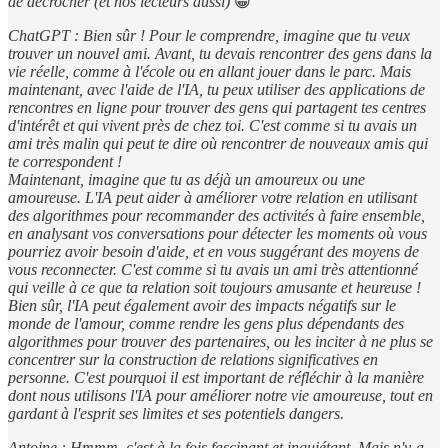
de décrocher (et nos lecteurs aussi)
😁
ChatGPT :
Bien sûr ! Pour le comprendre, imagine que tu veux
trouver un nouvel ami. Avant, tu devais rencontrer des gens dans la
vie réelle, comme à l'école ou en allant jouer dans le parc. Mais
maintenant, avec l'aide de l'IA, tu peux utiliser des applications de
rencontres en ligne pour trouver des gens qui partagent tes centres
d'intérêt et qui vivent près de chez toi. C'est comme si tu avais un
ami très malin qui peut te dire où rencontrer de nouveaux amis qui
te correspondent !
Maintenant, imagine que tu as déjà un amoureux ou une
amoureuse. L'IA peut aider à améliorer votre relation en utilisant
des algorithmes pour recommander des activités à faire ensemble,
en analysant vos conversations pour détecter les moments où vous
pourriez avoir besoin d'aide, et en vous suggérant des moyens de
vous reconnecter. C'est comme si tu avais un ami très attentionné
qui veille à ce que ta relation soit toujours amusante et heureuse !
Bien sûr, l'IA peut également avoir des impacts négatifs sur le
monde de l'amour, comme rendre les gens plus dépendants des
algorithmes pour trouver des partenaires, ou les inciter à ne plus se
concentrer sur la construction de relations significatives en
personne. C'est pourquoi il est important de réfléchir à la manière
dont nous utilisons l'IA pour améliorer notre vie amoureuse, tout en
gardant à l'esprit ses limites et ses potentiels dangers.
Antoine : Hmmm, c'est à la fois fascinant et inquiétant. Mais n'y-a-