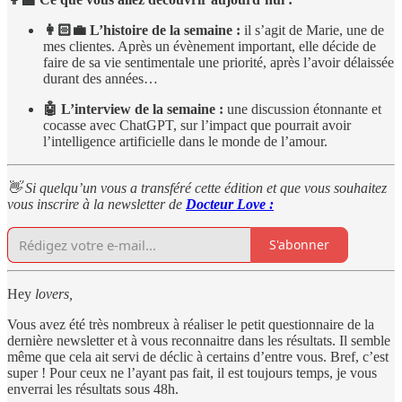
👩🏻‍💼 L’histoire de la semaine :
il s’agit de Marie, une de
mes clientes. Après un évènement important, elle décide de
faire de sa vie sentimentale une priorité, après l’avoir délaissée
durant des années…
🤖 L’interview de la semaine :
une discussion étonnante et
cocasse avec ChatGPT, sur l’impact que pourrait avoir
l’intelligence artificielle dans le monde de l’amour.
👋 Si quelqu’un vous a transféré cette édition et que vous souhaitez
vous inscrire à la newsletter de
Docteur Love :
S'abonner
Hey
lovers,
Vous avez été très nombreux à réaliser le petit questionnaire de la
dernière newsletter et à vous reconnaitre dans les résultats. Il semble
même que cela ait servi de déclic à certains d’entre vous. Bref, c’est
super ! Pour ceux ne l’ayant pas fait, il est toujours temps, je vous
enverrai les résultats sous 48h.