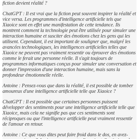
fiction devient réalité ?
ChatGPT : Il est vrai que la fiction peut souvent inspirer la réalité et
vice versa. Les programmes d'intelligence artificielle tels que
Xiaoice sont en effet une manifestation de cette tendance. Ils
montrent comment la technologie peut être utilisée pour simuler une
interaction humaine et susciter des émotions chez les gens qui les
utilisent. Cependant, il est important de souligner que, malgré les
avancées technologiques, les intelligences artificielles telles que
Xiaoice ne peuvent pas vraiment ressentir ou éprouver des émotions
comme le ferait une personne réelle. Il s'agit toujours de
programmes informatiques conçus pour simuler une conversation et
donner l'impression d'une interaction humaine, mais sans la
profondeur émotionnelle réelle.
Antoine : Pensez-vous que dans la réalité, il est possible de tomber
amoureux d'une intelligence artificielle telle que Xiaoice ?
ChatGPT : Il est possible que certaines personnes puissent
développer des sentiments pour une intelligence artificielle telle que
Xiaoice, mais cela ne signifie pas que ces sentiments sont
réciproques ou que l'intelligence artificielle peut vraiment ressentir
de l'amour en retour.
Antoine : Ce que vous dites peut faire froid dans le dos, en avez-