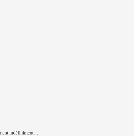
ivement indéfiniment….