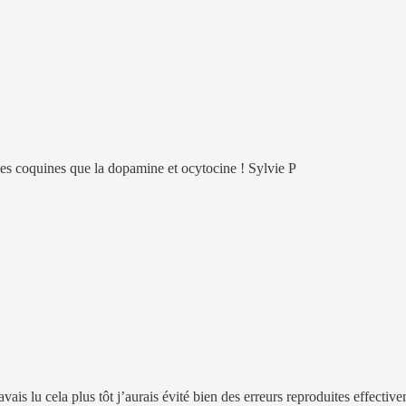
nes coquines que la dopamine et ocytocine ! Sylvie P
’avais lu cela plus tôt j’aurais évité bien des erreurs reproduites effect