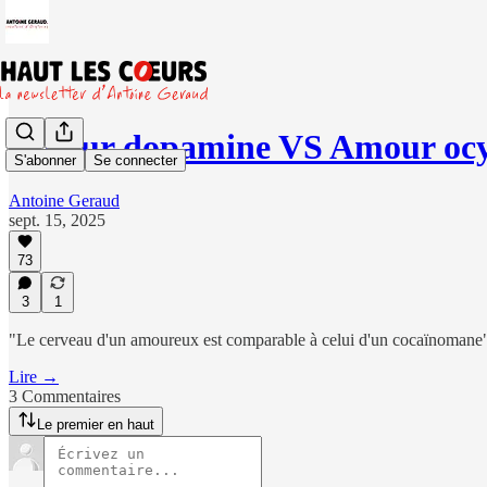
Amour dopamine VS Amour ocy
S'abonner
Se connecter
Antoine Geraud
sept. 15, 2025
73
3
1
"Le cerveau d'un amoureux est comparable à celui d'un cocaïnomane
Lire →
3 Commentaires
Le premier en haut