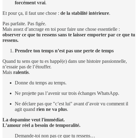
forcément vrai
.
Et pour ça, il faut une chose :
de la stabilité intérieure
.
Pas parfaite. Pas figée.
Mais assez d’ancrage en toi pour faire une chose essentielle :
observer ce que tu ressens sans te laisser emporter par ce que tu
ressens.
Prendre ton temps n’est pas une perte de temps
Quand tu sens que tu es happé(e) dans une histoire passionnelle,
n’essaie pas de l’étouffer.
Mais
ralentis
.
Donne du temps au temps.
Ne projette pas l’avenir sur trois échanges WhatsApp.
Ne déclare pas que "c’est lui" avant d’avoir vu comment il
agit quand
rien ne va plus
.
La dopamine veut l'immédiat.
L’amour réel a besoin de temporalité.
Demande-toi non pas ce que tu ressens…