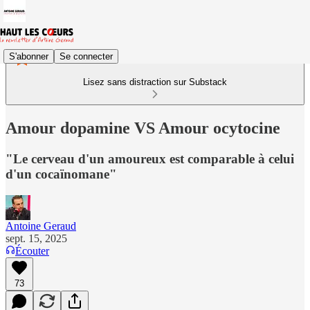
S'abonner
Se connecter
Lisez sans distraction sur Substack
Amour dopamine VS Amour ocytocine
"Le cerveau d'un amoureux est comparable à celui
d'un cocaïnomane"
Antoine Geraud
sept. 15, 2025
Écouter
73