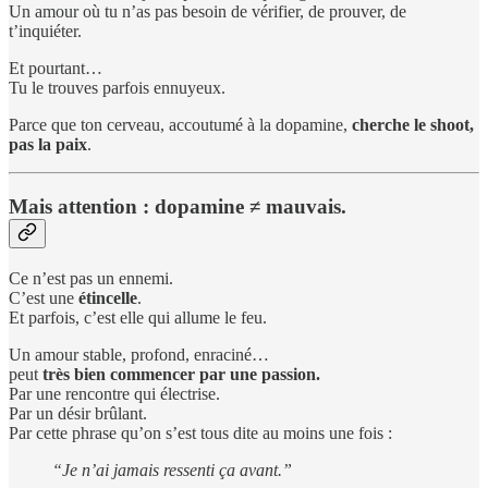
Un amour où tu n’as pas besoin de vérifier, de prouver, de
t’inquiéter.
Et pourtant…
Tu le trouves parfois ennuyeux.
Parce que ton cerveau, accoutumé à la dopamine,
cherche le shoot,
pas la paix
.
Mais attention : dopamine ≠ mauvais.
Ce n’est pas un ennemi.
C’est une
étincelle
.
Et parfois, c’est elle qui allume le feu.
Un amour stable, profond, enraciné…
peut
très bien commencer par une passion.
Par une rencontre qui électrise.
Par un désir brûlant.
Par cette phrase qu’on s’est tous dite au moins une fois :
“Je n’ai jamais ressenti ça avant.”