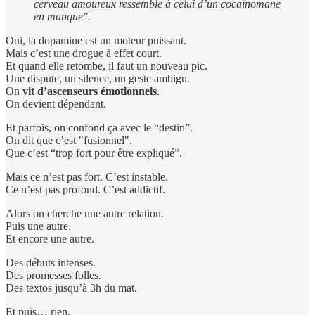
cerveau amoureux ressemble à celui d’un cocaïnomane
en manque".
Oui, la dopamine est un moteur puissant.
Mais c’est une drogue à effet court.
Et quand elle retombe, il faut un nouveau pic.
Une dispute, un silence, un geste ambigu.
On
vit d’ascenseurs émotionnels
.
On devient dépendant.
Et parfois, on confond ça avec le “destin”.
On dit que c’est "fusionnel".
Que c’est “trop fort pour être expliqué”.
Mais ce n’est pas fort. C’est instable.
Ce n’est pas profond. C’est addictif.
Alors on cherche une autre relation.
Puis une autre.
Et encore une autre.
Des débuts intenses.
Des promesses folles.
Des textos jusqu’à 3h du mat.
Et puis… rien.