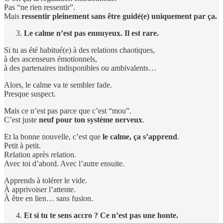
Pas “ne rien ressentir”.
Mais
ressentir pleinement sans être guidé(e) uniquement par ça.
Le calme n’est pas ennuyeux. Il est rare.
Si tu as été habitué(e) à des relations chaotiques,
à des ascenseurs émotionnels,
à des partenaires indisponibles ou ambivalents…
Alors, le calme va te sembler fade.
Presque suspect.
Mais ce n’est pas parce que c’est “mou”.
C’est juste
neuf pour ton système nerveux
.
Et la bonne nouvelle, c’est que
le calme, ça s’apprend
.
Petit à petit.
Relation après relation.
Avec toi d’abord. Avec l’autre ensuite.
Apprends à tolérer le vide.
À apprivoiser l’attente.
À être en lien… sans fusion.
Et si tu te sens accro ? Ce n’est pas une honte.