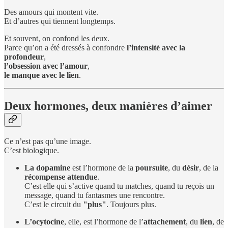
Des amours qui montent vite.
Et d’autres qui tiennent longtemps.
Et souvent, on confond les deux.
Parce qu’on a été dressés à confondre
l’intensité avec la
profondeur
,
l’obsession avec l’amour
,
le manque avec le lien
.
Deux hormones, deux manières d’aimer
Ce n’est pas qu’une image.
C’est biologique.
La dopamine
est l’hormone de la
poursuite
, du
désir
, de la
récompense attendue
.
C’est elle qui s’active quand tu matches, quand tu reçois un
message, quand tu fantasmes une rencontre.
C’est le circuit du
"plus"
. Toujours plus.
L’ocytocine
, elle, est l’hormone de l’
attachement
, du
lien
, de