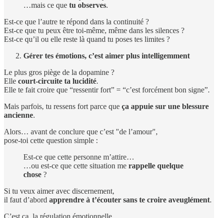
…mais ce que
tu observes
.
Est-ce que l’autre te répond dans la continuité ?
Est-ce que tu peux être toi-même, même dans les silences ?
Est-ce qu’il ou elle reste là quand tu poses tes limites ?
Gérer tes émotions, c’est aimer plus intelligemment
Le plus gros piège de la dopamine ?
Elle
court-circuite ta lucidité
.
Elle te fait croire que “ressentir fort” = “c’est forcément bon signe”.
Mais parfois, tu ressens fort parce que
ça appuie sur une blessure
ancienne
.
Alors… avant de conclure que c’est "de l’amour",
pose-toi cette question simple :
Est-ce que cette personne m’attire…
…ou est-ce que cette situation me
rappelle quelque
chose
?
Si tu veux aimer avec discernement,
il faut d’abord
apprendre à t’écouter sans te croire aveuglément
.
C’est ça, la régulation émotionnelle.