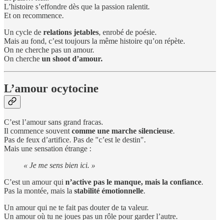
L’histoire s’effondre dès que la passion ralentit.
Et on recommence.
Un cycle de
relations jetables
, enrobé de poésie.
Mais au fond, c’est toujours la même histoire qu’on répète.
On ne cherche pas un amour.
On cherche
un shoot d’amour.
L’amour ocytocine
C’est l’amour sans grand fracas.
Il commence souvent
comme une marche silencieuse
.
Pas de feux d’artifice. Pas de "c’est le destin".
Mais une sensation étrange :
« Je me sens bien ici. »
C’est un amour qui
n’active pas le manque, mais la confiance
.
Pas la montée, mais la
stabilité émotionnelle
.
Un amour qui ne te fait pas douter de ta valeur.
Un amour où tu ne joues pas un rôle pour garder l’autre.