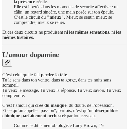
la
présence réelle
.
Elle est libérée dans les moments de sécurité affective : un
câlin, un regard sincère, une main posée sur ton épaule.
C’est le circuit du
"mieux"
. Mieux se sentir, mieux se
comprendre, mieux se relier.
Et ces deux circuits ne produisent
ni les mêmes sensations
, ni
les
mêmes histoires
.
L’amour dopamine
C’est celui qui te fait
perdre la tête
.
Tu le sens dans ton ventre, dans ta gorge, dans tes nuits sans
sommeil.
Tu veux le message. Tu veux la réponse. Tu veux savoir. Tu veux
comprendre.
C’est l’amour qui
crée du manque
, du doute, de l’obsession.
Et ce qu’on appelle "passion", parfois, n’est qu’un
déséquilibre
chimique parfaitement orchestré
par ton cerveau.
Comme le dit la neurobiologiste Lucy Brown,
"le