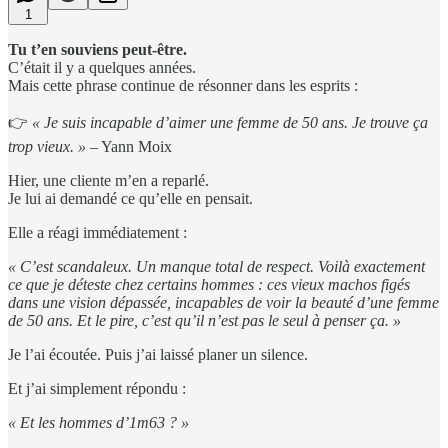
1
Tu t’en souviens peut-être.
C’était il y a quelques années.
Mais cette phrase continue de résonner dans les esprits :
👉
« Je suis incapable d’aimer une femme de 50 ans. Je trouve ça
trop vieux. »
– Yann Moix
Hier, une cliente m’en a reparlé.
Je lui ai demandé ce qu’elle en pensait.
Elle a réagi immédiatement :
« C’est scandaleux. Un manque total de respect. Voilà exactement
ce que je déteste chez certains hommes : ces vieux machos figés
dans une vision dépassée, incapables de voir la beauté d’une femme
de 50 ans. Et le pire, c’est qu’il n’est pas le seul à penser ça. »
Je l’ai écoutée. Puis j’ai laissé planer un silence.
Et j’ai simplement répondu :
« Et les hommes d’1m63 ? »