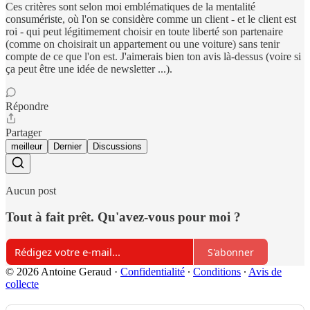
Ces critères sont selon moi emblématiques de la mentalité
consumériste, où l'on se considère comme un client - et le client est
roi - qui peut légitimement choisir en toute liberté son partenaire
(comme on choisirait un appartement ou une voiture) sans tenir
compte de ce que l'on est. J'aimerais bien ton avis là-dessus (voire si
ça peut être une idée de newsletter ...).
Répondre
Partager
meilleur
Dernier
Discussions
Aucun post
Tout à fait prêt. Qu'avez-vous pour moi ?
S'abonner
© 2026 Antoine Geraud
·
Confidentialité
∙
Conditions
∙
Avis de
collecte