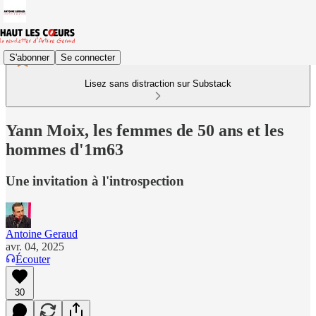
S'abonner
Se connecter
Lisez sans distraction sur Substack
Yann Moix, les femmes de 50 ans et les
hommes d'1m63
Une invitation à l'introspection
Antoine Geraud
avr. 04, 2025
Écouter
30