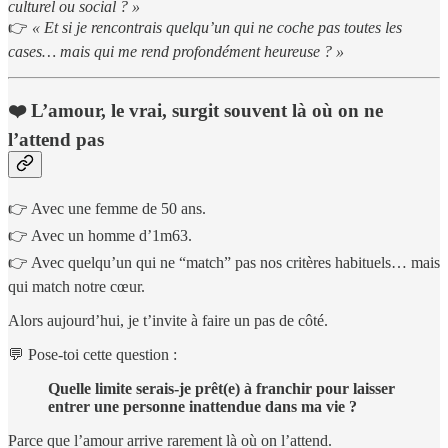
culturel ou social ? »
👉
« Et si je rencontrais quelqu’un qui ne coche pas toutes les
cases… mais qui me rend profondément heureuse ? »
❤️ L’amour, le vrai, surgit souvent là où on ne
l’attend pas
👉 Avec une femme de 50 ans.
👉 Avec un homme d’1m63.
👉 Avec quelqu’un qui ne “match” pas nos critères habituels… mais
qui match notre cœur.
Alors aujourd’hui, je t’invite à faire un pas de côté.
💬 Pose-toi cette question :
Quelle limite serais-je prêt(e) à franchir pour laisser
entrer une personne inattendue dans ma vie ?
Parce que l’amour arrive rarement là où on l’attend.