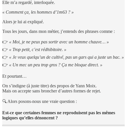
Elle m’a regardé, interloquée.
« Comment ça, les hommes d’1m63 ? »
Alors je lui ai expliqué.
Tous les jours, dans mon métier, j’entends des phrases comme :
👉
« Moi, je ne peux pas sortir avec un homme chauve… »
👉
« Trop petit, c’est rédhibitoire. »
👉
« Je veux quelqu’un de cultivé, pas un gars qui a juste un bac. »
👉
« Un mec un peu trop gros ? Ça me bloque direct. »
Et pourtant…
On s’indigne (à juste titre) des propos de Yann Moix.
Mais on accepte sans broncher d’autres formes de rejet.
🔍 Alors posons-nous une vraie question :
Est-ce que certaines femmes ne reproduisent pas les mêmes
logiques qu’elles dénoncent ?