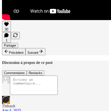
30
1
Partager
Précédent
Suivant
Discussion à propos de ce post
Commentaires
Restacks
Thibault
Apr 4, 2025