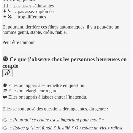
🧔‍♂️ …pas assez séduisantes
👨‍🔧 …pas assez diplômées
👨‍🎤 …trop différentes
Et pourtant, derrière ces filtres automatiques, il y a peut-être un
homme gentil, stable, drôle, fiable.
Peut-être l’amour.
🧭 Ce que j’observe chez les personnes heureuses en
couple
🧠 Elles ont appris à se remettre en question.
💬 Elles ont élargi leur regard.
❤️ Elles ont appris à laisser entrer l’inattendu.
Elles se sont posé des questions dérangeantes, du genre :
👉
« Pourquoi ce critère est si important pour moi ? »
👉
« Est-ce qu’il est fondé ? Justifié ? Ou est-ce un vieux réflexe