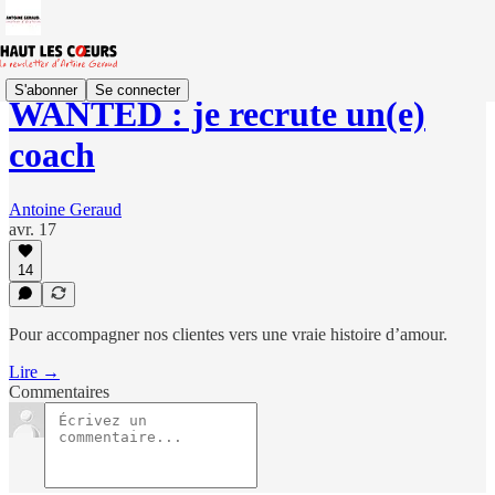
S'abonner
Se connecter
WANTED : je recrute un(e)
coach
Antoine Geraud
avr. 17
14
Pour accompagner nos clientes vers une vraie histoire d’amour.
Lire →
Commentaires