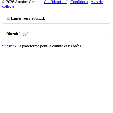
© 2026 Antoine Geraud
·
Confidentialité
∙
Conditions
∙
Avis de
collecte
Lancez votre Substack
Obtenir l’appli
Substack
: la plateforme pour la culture et les idées