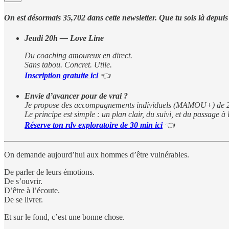
On est désormais 35,702 dans cette newsletter. Que tu sois là depuis
Jeudi 20h — Love Line
Du coaching amoureux en direct.
Sans tabou. Concret. Utile.
Inscription gratuite ici
👈
Envie d’avancer pour de vrai ?
Je propose des accompagnements individuels (MAMOU+) de 2
Le principe est simple : un plan clair, du suivi, et du passage à 
Réserve ton rdv exploratoire de 30 min ici
👈
On demande aujourd’hui aux hommes d’être vulnérables.
De parler de leurs émotions.
De s’ouvrir.
D’être à l’écoute.
De se livrer.
Et sur le fond, c’est une bonne chose.