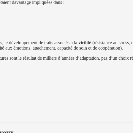
étaient davantage impliquées dans :
s, le développement de traits associés à la
virilité
(résistance au stress, 
ité aux émotions, attachement, capacité de soin et de coopération).
ctures sont le résultat de milliers d’années d’adaptation, pas d’un choix r
ureux