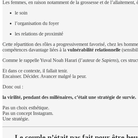
Les femmes, en raison notamment de la grossesse et de l’allaitement, 
le soin
l’organisation du foyer
les relations de proximité
Cette répartition des rôles a progressivement favorisé, chez les homme
compétences davantage liées à la
vulnérabilité relationnelle
(sensibil
Comme le rappelle Yuval Noah Harari (l’auteur de
Sapiens
), ces stru
Et dans ce contexte, il fallait tenir.
Encaisser. Décider. Avancer malgré la peur.
Donc oui :
la virilité, pendant des millénaires, c’était une stratégie de survie.
Pas un choix esthétique.
Pas un concept Instagram.
Une stratégie.
Le couple n’était pas fait pour être he