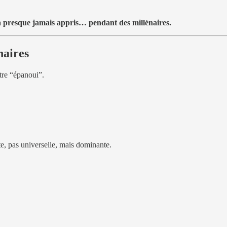
 presque jamais appris… pendant des millénaires.
naires
être “épanoui”.
e, pas universelle, mais dominante.