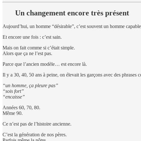
Un changement encore très présent
Aujourd’hui, un homme “désirable”, c’est souvent un homme capable de 
Et encore une fois : c’est sain.
Mais on fait comme si c’était simple.
Alors que ça ne l’est pas.
Parce que l’ancien modèle… est encore là.
Il y a 30, 40, 50 ans à peine, on élevait les garçons avec des phrases
“un homme, ça pleure pas”
“sois fort”
“encaisse”
Années 60, 70, 80.
Même 90.
Ce n’est pas de l’histoire ancienne.
C’est la génération de nos pères.
Parfois même la nôtre.