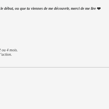
 le début, ou que tu viennes de me découvrir, merci de me lire
❤️
 ou 4 mois.
l’action.