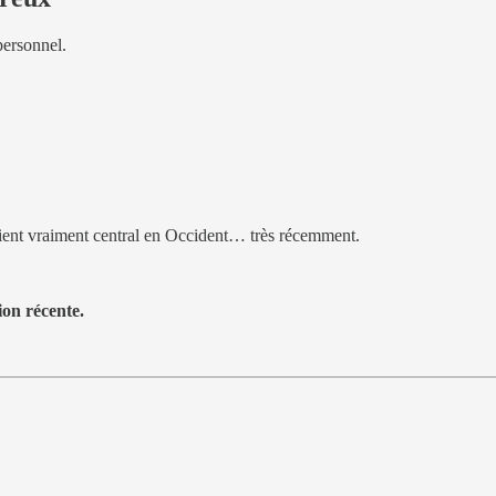
personnel.
ent vraiment central en Occident… très récemment.
ion récente.