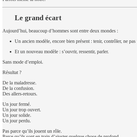
Le grand écart
Aujourd’hui, beaucoup d’hommes sont entre deux mondes :
Un ancien modèle, encore bien présent : tenir, contrôler, ne pas 
Et un nouveau modèle : s’ouvrir, ressentir, parler.
Sans mode d’emploi.
Résultat ?
De la maladresse.
De la confusion.
Des allers-retours.
Un jour fermé.
Un jour trop ouvert.
Un jour solide.
Un jour perdu.
Pas parce qu’ils jouent un rôle.
Parce qu’ils sont en train d’ajuster quelque chose de profond.