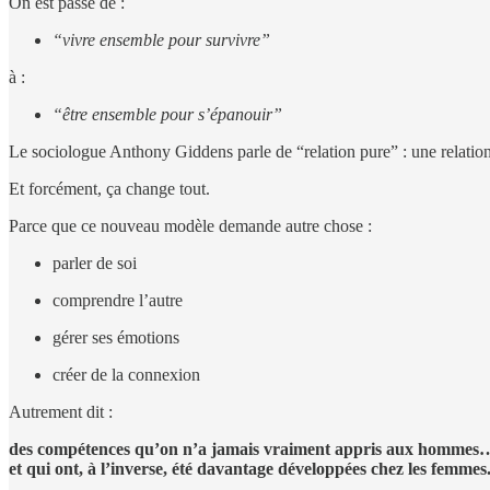
On est passé de :
“vivre ensemble pour survivre”
à :
“être ensemble pour s’épanouir”
Le sociologue Anthony Giddens parle de “relation pure” : une relation b
Et forcément, ça change tout.
Parce que ce nouveau modèle demande autre chose :
parler de soi
comprendre l’autre
gérer ses émotions
créer de la connexion
Autrement dit :
des compétences qu’on n’a jamais vraiment appris aux hommes
et qui ont, à l’inverse, été davantage développées chez les femmes