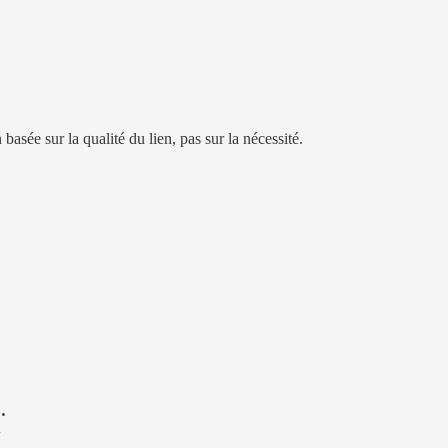
asée sur la qualité du lien, pas sur la nécessité.
…
.