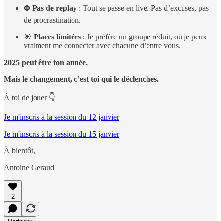
⛔
Pas de replay
: Tout se passe en live. Pas d’excuses, pas
de procrastination.
🎯
Places limitées
: Je préfère un groupe réduit, où je peux
vraiment me connecter avec chacune d’entre vous.
2025 peut être ton année.
Mais le changement, c’est toi qui le déclenches.
À toi de jouer 👇
Je m'inscris à la session du 12 janvier
Je m'inscris à la session du 15 janvier
À bientôt,
Antoine Geraud
2