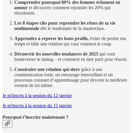
Comprendre pourquoi 80% des femmes échouent en
amour
et découvrir comment rejoindre les 20% qui
réussissent.
Les 8 étapes clés pour reprendre les rênes de ta vie
sentimentale
dès le lendemain de la masterclass.
Apprendre à repérer les bons profils,
éviter de perdre ton
temps et bâtir une relation qui vaut vraiment le coup.
Découvrir les nouvelles tendances de 2025
qui vont
bouleverser le dating – et comment en tirer parti pour réussir.
Construire une relation qui dure
grâce à une
communication forte, un entourage bienveillant et un
processus constant d’apprentissage pour devenir la meilleure
version de toi-même.
Je m'inscris à la session du 12 janvier
Je m'inscris à la session du 15 janvier
Pourquoi t’inscrire maintenant ?