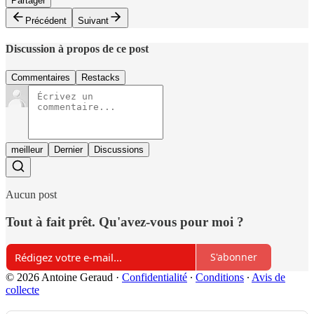
Partager
Précédent
Suivant
Discussion à propos de ce post
Commentaires
Restacks
meilleur
Dernier
Discussions
Aucun post
Tout à fait prêt. Qu'avez-vous pour moi ?
S'abonner
© 2026 Antoine Geraud
·
Confidentialité
∙
Conditions
∙
Avis de
collecte