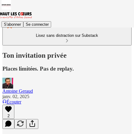
S'abonner
Se connecter
Lisez sans distraction sur Substack
Ton invitation privée
Places limitées. Pas de replay.
Antoine Geraud
janv. 02, 2025
Écouter
2