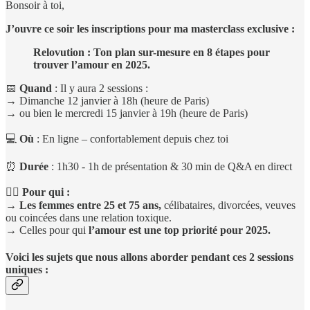
Bonsoir à toi,
J’ouvre ce soir les inscriptions pour ma masterclass exclusive :
Relovution : Ton plan sur-mesure en 8 étapes pour
trouver l’amour en 2025.
📅
Quand
: Il y aura 2 sessions :
→ Dimanche 12 janvier à 18h (heure de Paris)
→ ou bien le mercredi 15 janvier à 19h (heure de Paris)
💻
Où
: En ligne – confortablement depuis chez toi
⏰
Durée
: 1h30 - 1h de présentation & 30 min de Q&A en direct
🙋‍♀️ Pour qui :
→
Les femmes entre 25 et 75 ans,
célibataires, divorcées, veuves
ou coincées dans une relation toxique.
→ Celles pour qui
l’amour est une top priorité pour 2025.
Voici les sujets que nous allons aborder pendant ces 2 sessions
uniques :