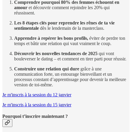
Comprendre pourquoi 80% des femmes échouent en
amour
et découvrir comment rejoindre les 20% qui
réussissent.
Les 8 étapes clés pour reprendre les rênes de ta vie
sentimentale
dès le lendemain de la masterclass.
Apprendre à repérer les bons profils,
éviter de perdre ton
temps et bâtir une relation qui vaut vraiment le coup.
Découvrir les nouvelles tendances de 2025
qui vont
bouleverser le dating – et comment en tirer parti pour réussir.
Construire une relation qui dure
grâce à une
communication forte, un entourage bienveillant et un
processus constant d’apprentissage pour devenir la meilleure
version de toi-même.
Je m'inscris à la session du 12 janvier
Je m'inscris à la session du 15 janvier
Pourquoi t’inscrire maintenant ?