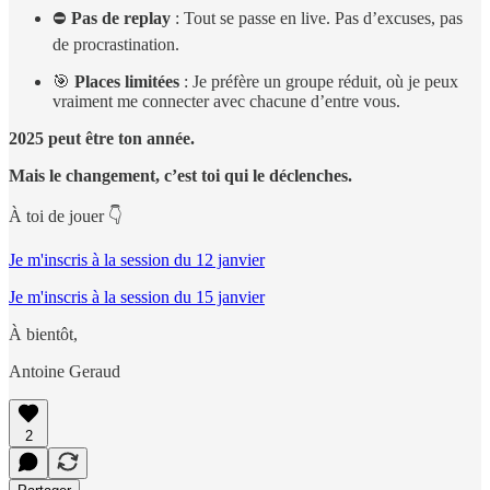
⛔
Pas de replay
: Tout se passe en live. Pas d’excuses, pas
de procrastination.
🎯
Places limitées
: Je préfère un groupe réduit, où je peux
vraiment me connecter avec chacune d’entre vous.
2025 peut être ton année.
Mais le changement, c’est toi qui le déclenches.
À toi de jouer 👇
Je m'inscris à la session du 12 janvier
Je m'inscris à la session du 15 janvier
À bientôt,
Antoine Geraud
2