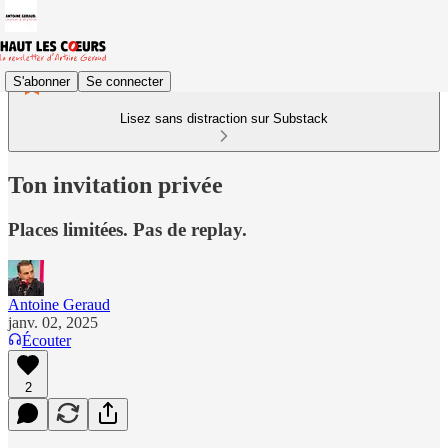
S'abonner
Se connecter
Lisez sans distraction sur Substack
Ton invitation privée
Places limitées. Pas de replay.
Antoine Geraud
janv. 02, 2025
Écouter
2