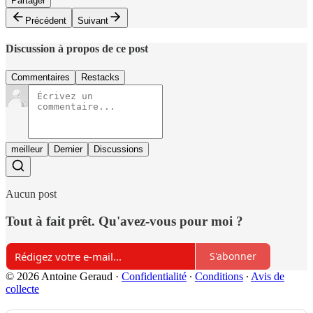
Partager
Précédent
Suivant
Discussion à propos de ce post
Commentaires
Restacks
meilleur
Dernier
Discussions
Aucun post
Tout à fait prêt. Qu'avez-vous pour moi ?
S'abonner
© 2026 Antoine Geraud
·
Confidentialité
∙
Conditions
∙
Avis de
collecte