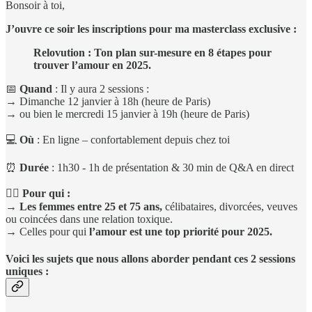
Bonsoir à toi,
J’ouvre ce soir les inscriptions pour ma masterclass exclusive :
Relovution : Ton plan sur-mesure en 8 étapes pour
trouver l’amour en 2025.
📅
Quand
: Il y aura 2 sessions :
→ Dimanche 12 janvier à 18h (heure de Paris)
→ ou bien le mercredi 15 janvier à 19h (heure de Paris)
💻
Où
: En ligne – confortablement depuis chez toi
⏰
Durée
: 1h30 - 1h de présentation & 30 min de Q&A en direct
🙋‍♀️ Pour qui :
→
Les femmes entre 25 et 75 ans,
célibataires, divorcées, veuves
ou coincées dans une relation toxique.
→ Celles pour qui
l’amour est une top priorité pour 2025.
Voici les sujets que nous allons aborder pendant ces 2 sessions
uniques :