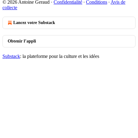
© 2026 Antoine Geraud
·
Confidentialité
∙
Conditions
∙
Avis de
collecte
Lancez votre Substack
Obtenir l’appli
Substack
: la plateforme pour la culture et les idées