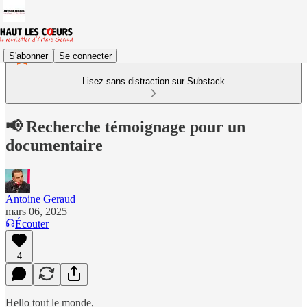
S'abonner
Se connecter
Lisez sans distraction sur Substack
📢 Recherche témoignage pour un
documentaire
Antoine Geraud
mars 06, 2025
Écouter
4
Hello tout le monde,