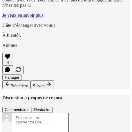
n’hésitez pas ☺️
Je veux en savoir plus
Hâte d’échanger avec vous !
À bientôt,
Antoine
4
Partager
Précédent
Suivant
Discussion à propos de ce post
Commentaires
Restacks