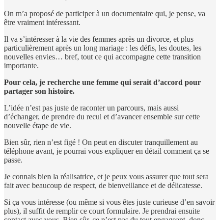
On m’a proposé de participer à un documentaire qui, je pense, va
être vraiment intéressant.
Il va s’intéresser à la vie des femmes après un divorce, et plus
particulièrement après un long mariage : les défis, les doutes, les
nouvelles envies… bref, tout ce qui accompagne cette transition
importante.
Pour cela, je recherche une femme qui serait d’accord pour
partager son histoire.
L’idée n’est pas juste de raconter un parcours, mais aussi
d’échanger, de prendre du recul et d’avancer ensemble sur cette
nouvelle étape de vie.
Bien sûr, rien n’est figé ! On peut en discuter tranquillement au
téléphone avant, je pourrai vous expliquer en détail comment ça se
passe.
Je connais bien la réalisatrice, et je peux vous assurer que tout sera
fait avec beaucoup de respect, de bienveillance et de délicatesse.
Si ça vous intéresse (ou même si vous êtes juste curieuse d’en savoir
plus), il suffit de remplir ce court formulaire. Je prendrai ensuite
contact avec vous. Bien sûr, ce n’est pas du tout engageant, donc