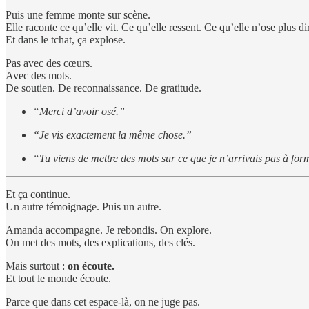
Puis une femme monte sur scène.
Elle raconte ce qu’elle vit. Ce qu’elle ressent. Ce qu’elle n’ose plus d
Et dans le tchat, ça explose.
Pas avec des cœurs.
Avec des mots.
De soutien. De reconnaissance. De gratitude.
“Merci d’avoir osé.”
“Je vis exactement la même chose.”
“Tu viens de mettre des mots sur ce que je n’arrivais pas à for
Et ça continue.
Un autre témoignage. Puis un autre.
Amanda accompagne. Je rebondis. On explore.
On met des mots, des explications, des clés.
Mais surtout :
on écoute.
Et tout le monde écoute.
Parce que dans cet espace-là, on ne juge pas.