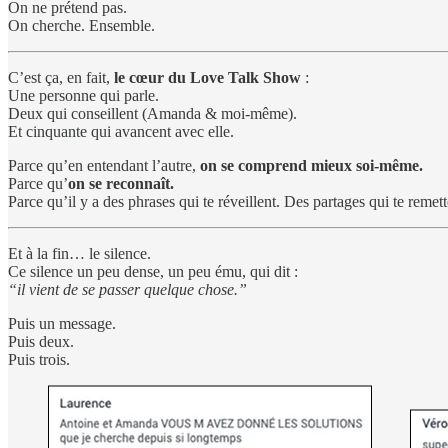
On ne prétend pas.
On cherche. Ensemble.
C’est ça, en fait,
le cœur du Love Talk Show
:
Une personne qui parle.
Deux qui conseillent (Amanda & moi-même).
Et cinquante qui avancent avec elle.
Parce qu’en entendant l’autre,
on se comprend mieux soi-même.
Parce qu’
on se reconnaît.
Parce qu’il y a des phrases qui te réveillent. Des partages qui te remet
Et à la fin… le silence.
Ce silence un peu dense, un peu ému, qui dit :
“il vient de se passer quelque chose.”
Puis un message.
Puis deux.
Puis trois.