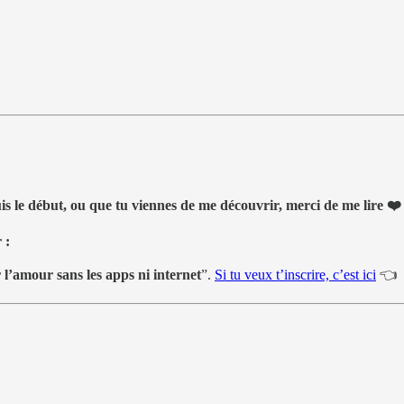
is le début, ou que tu viennes de me découvrir, merci de me lire ❤️
 :
’amour sans les apps ni internet
”.
Si tu veux t’inscrire, c’est ici
👈