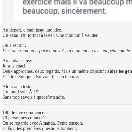
Au départ, c’était juste une idée.
Un essai. Un format à tester. Une intuition à valider.
On s’est dit :
Et si on créait un espace à part ? Un moment en live, en petit comité.
Amanda est psy.
Je suis coach.
Deux approches, deux regards. Mais un même objectif :
aider les ge
Et à le débloquer. En vrai. Pas en théorie.
Alors on a testé.
Un lundi soir. À 19h.
Sans trop savoir à quoi s’attendre.
19h, le live commence.
70 personnes connectées.
On se regarde avec Amanda. Petite tension.
Et là… les premières questions tombent.