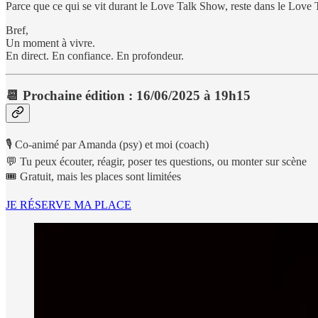
Parce que ce qui se vit durant le Love Talk Show, reste dans le Love
Bref,
Un moment à vivre.
En direct. En confiance. En profondeur.
📆
Prochaine édition : 16/06/2025 à 19h15
🎙️ Co-animé par Amanda (psy) et moi (coach)
💬 Tu peux écouter, réagir, poser tes questions, ou monter sur scène
🎟️ Gratuit, mais les places sont limitées
JE RÉSERVE MA PLACE