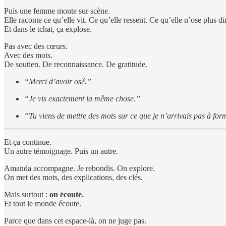
Puis une femme monte sur scène.
Elle raconte ce qu’elle vit. Ce qu’elle ressent. Ce qu’elle n’ose plus d
Et dans le tchat, ça explose.
Pas avec des cœurs.
Avec des mots.
De soutien. De reconnaissance. De gratitude.
“Merci d’avoir osé.”
“Je vis exactement la même chose.”
“Tu viens de mettre des mots sur ce que je n’arrivais pas à for
Et ça continue.
Un autre témoignage. Puis un autre.
Amanda accompagne. Je rebondis. On explore.
On met des mots, des explications, des clés.
Mais surtout :
on écoute.
Et tout le monde écoute.
Parce que dans cet espace-là, on ne juge pas.