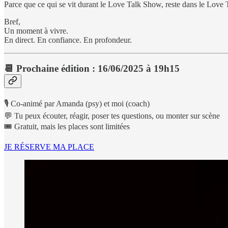
Parce que ce qui se vit durant le Love Talk Show, reste dans le Love
Bref,
Un moment à vivre.
En direct. En confiance. En profondeur.
📆
Prochaine édition : 16/06/2025 à 19h15
🎙️ Co-animé par Amanda (psy) et moi (coach)
💬 Tu peux écouter, réagir, poser tes questions, ou monter sur scène
🎟️ Gratuit, mais les places sont limitées
JE RÉSERVE MA PLACE