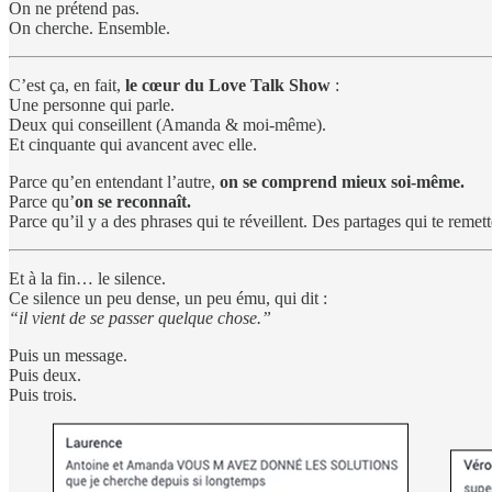
On ne prétend pas.
On cherche. Ensemble.
C’est ça, en fait,
le cœur du Love Talk Show
:
Une personne qui parle.
Deux qui conseillent (Amanda & moi-même).
Et cinquante qui avancent avec elle.
Parce qu’en entendant l’autre,
on se comprend mieux soi-même.
Parce qu’
on se reconnaît.
Parce qu’il y a des phrases qui te réveillent. Des partages qui te remet
Et à la fin… le silence.
Ce silence un peu dense, un peu ému, qui dit :
“il vient de se passer quelque chose.”
Puis un message.
Puis deux.
Puis trois.