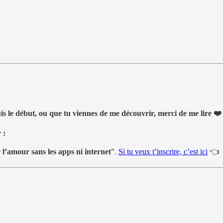
is le début, ou que tu viennes de me découvrir, merci de me lire ❤️
 :
’amour sans les apps ni internet
”.
Si tu veux t’inscrire, c’est ici
👈