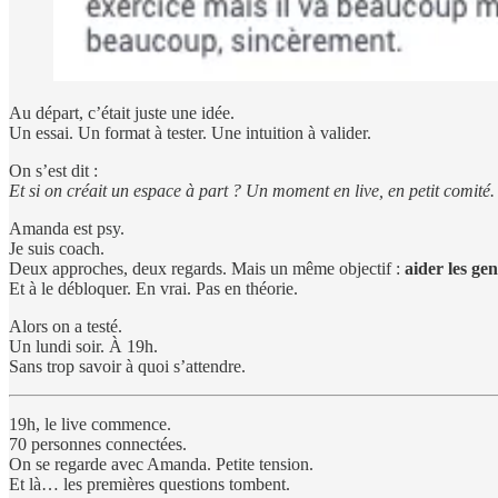
Au départ, c’était juste une idée.
Un essai. Un format à tester. Une intuition à valider.
On s’est dit :
Et si on créait un espace à part ? Un moment en live, en petit comité.
Amanda est psy.
Je suis coach.
Deux approches, deux regards. Mais un même objectif :
aider les ge
Et à le débloquer. En vrai. Pas en théorie.
Alors on a testé.
Un lundi soir. À 19h.
Sans trop savoir à quoi s’attendre.
19h, le live commence.
70 personnes connectées.
On se regarde avec Amanda. Petite tension.
Et là… les premières questions tombent.