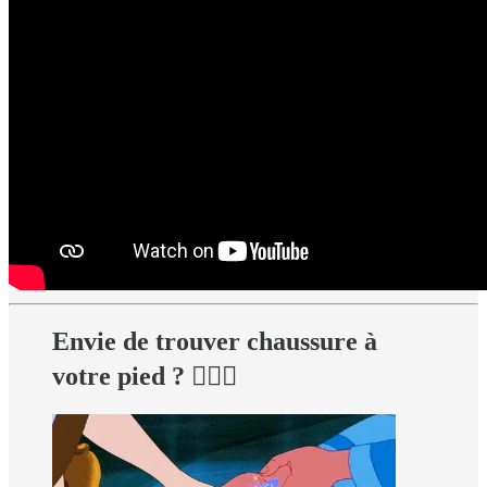
Envie de trouver chaussure à
votre pied ? 👩‍❤️‍👨