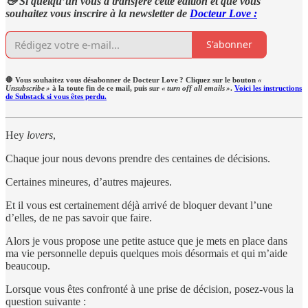
👋 Si quelqu’un vous a transféré cette édition et que vous
souhaitez vous inscrire à la newsletter de
Docteur Love :
S'abonner
🛑 Vous souhaitez vous désabonner de Docteur Love ? Cliquez sur le bouton
«
Unsubscribe »
à la toute fin de ce mail, puis sur
« turn off all emails »
.
Voici les instructions
de Substack si vous êtes perdu.
Hey
lovers
,
Chaque jour nous devons prendre des centaines de décisions.
Certaines mineures, d’autres majeures.
Et il vous est certainement déjà arrivé de bloquer devant l’une
d’elles, de ne pas savoir que faire.
Alors je vous propose une petite astuce que je mets en place dans
ma vie personnelle depuis quelques mois désormais et qui m’aide
beaucoup.
Lorsque vous êtes confronté à une prise de décision, posez-vous la
question suivante :