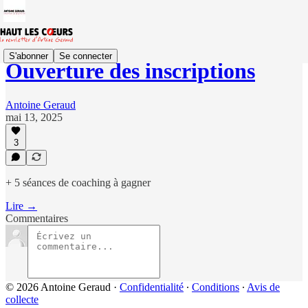
S'abonner
Se connecter
Ouverture des inscriptions
Antoine Geraud
mai 13, 2025
3
+ 5 séances de coaching à gagner
Lire →
Commentaires
© 2026 Antoine Geraud
·
Confidentialité
∙
Conditions
∙
Avis de
collecte