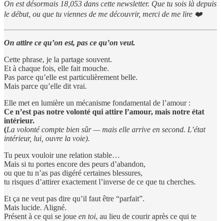
On est désormais 18,053 dans cette newsletter. Que tu sois là depuis
le début, ou que tu viennes de me découvrir, merci de me lire ❤️
On attire ce qu’on est, pas ce qu’on veut.
Cette phrase, je la partage souvent.
Et à chaque fois, elle fait mouche.
Pas parce qu’elle est particulièrement belle.
Mais parce qu’elle dit vrai.
Elle met en lumière un mécanisme fondamental de l’amour :
Ce n’est pas notre volonté qui attire l’amour, mais notre état
intérieur.
(
La volonté compte bien sûr — mais elle arrive en second. L’état
intérieur, lui, ouvre la voie).
Tu peux vouloir une relation stable…
Mais si tu portes encore des peurs d’abandon,
ou que tu n’as pas digéré certaines blessures,
tu risques d’attirer exactement l’inverse de ce que tu cherches.
Et ça ne veut pas dire qu’il faut être “parfait”.
Mais lucide. Aligné.
Présent à ce qui se joue
en toi
, au lieu de courir après ce qui te