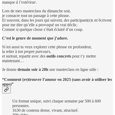
manque
à l’extérieur
.
Lors de mes masterclass du dimanche soir,
je consacre tout un passage à cette phrase.
Et souvent, dans les jours qui suivent, des participant(e)s m’écrivent
pour me dire qu’elle a provoqué un vrai déclic.
Comme si quelque chose s’était éclairé d’un coup.
C’est le genre de moment que j’adore.
Si toi aussi tu veux explorer cette phrase en profondeur,
la relier à
ton propre parcours
,
et surtout, repartir avec des
outils concrets
pour t’y mettre
maintenant…
Je donne
demain soir à 20h
une masterclass en ligne utile :
“Comment (re)trouver l’amour en 2025 (sans avoir à utiliser les
apps)”
Un format unique, suivi chaque semaine par 500 à 600
personnes.
1h30 de contenu dense, vivant, structuré.
300 slides.