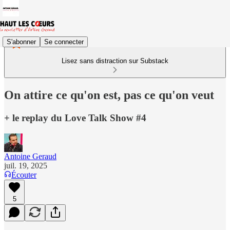
S'abonner
Se connecter
Lisez sans distraction sur Substack
On attire ce qu'on est, pas ce qu'on veut
+ le replay du Love Talk Show #4
Antoine Geraud
juil. 19, 2025
Écouter
5