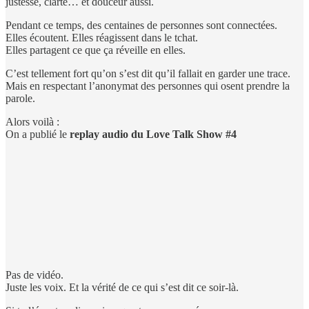
justesse, clarté… et douceur aussi.
Pendant ce temps, des centaines de personnes sont connectées.
Elles écoutent. Elles réagissent dans le tchat.
Elles partagent ce que ça réveille en elles.
C’est tellement fort qu’on s’est dit qu’il fallait en garder une trace.
Mais en respectant l’anonymat des personnes qui osent prendre la
parole.
Alors voilà :
On a publié le
replay audio du Love Talk Show #4
Pas de vidéo.
Juste les voix. Et la vérité de ce qui s’est dit ce soir-là.