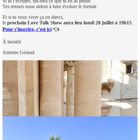
Si tu l’écoutes, dis-moi ce que tu en as pensé.
Tes retours nous aident à faire évoluer le format.
Et si tu veux vivre ça en direct,
le
prochain Love Talk Show aura lieu lundi 28 juillet à 19h15
.
Pour s’inscrire, c’est ici
👈
À bientôt
Antoine Geraud