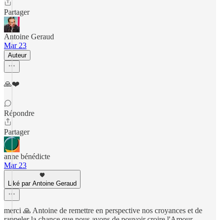
Partager
Antoine Geraud
Mar 23
Auteur
🙏❤️
Répondre
Partager
anne bénédicte
Mar 23
Liké par Antoine Geraud
merci 🙏 Antoine de remettre en perspective nos croyances et de
rappeler la chance que nous avons de pouvoir croire l'Amour