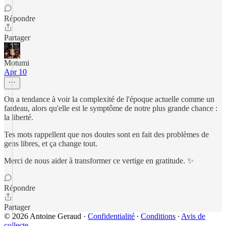
Répondre
Partager
Motumi
Apr 10
On a tendance à voir la complexité de l'époque actuelle comme un
fardeau, alors qu'elle est le symptôme de notre plus grande chance :
la liberté.
Tes mots rappellent que nos doutes sont en fait des problèmes de
gens libres, et ça change tout.
Merci de nous aider à transformer ce vertige en gratitude. ✨
Répondre
Partager
© 2026 Antoine Geraud
·
Confidentialité
∙
Conditions
∙
Avis de
collecte