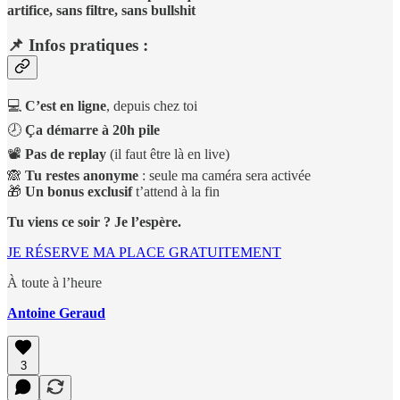
artifice, sans filtre, sans bullshit
📌 Infos pratiques :
💻
C’est en ligne
, depuis chez toi
🕗
Ça démarre à 20h pile
📽
Pas de replay
(il faut être là en live)
🙈
Tu restes anonyme
: seule ma caméra sera activée
🎁
Un bonus exclusif
t’attend à la fin
Tu viens ce soir ? Je l’espère.
JE RÉSERVE MA PLACE GRATUITEMENT
À toute à l’heure
Antoine Geraud
3