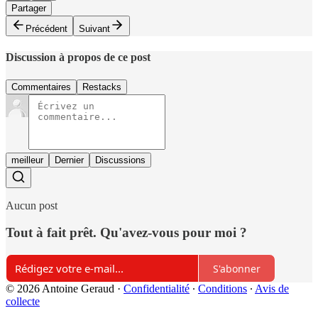
Partager
Précédent
Suivant
Discussion à propos de ce post
Commentaires
Restacks
meilleur
Dernier
Discussions
Aucun post
Tout à fait prêt. Qu'avez-vous pour moi ?
S'abonner
© 2026 Antoine Geraud
·
Confidentialité
∙
Conditions
∙
Avis de
collecte