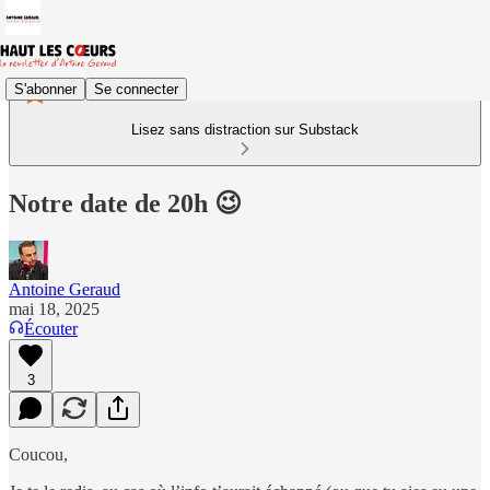
S'abonner
Se connecter
Lisez sans distraction sur Substack
Notre date de 20h 😉
Antoine Geraud
mai 18, 2025
Écouter
3
Coucou,