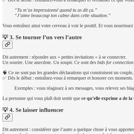
“Tu m’as impressionné quand tu as dit ça.”
“J’aime beaucoup ton calme dans cette situation.”
Vous entraînez ainsi votre cerveau à voir le positif. Et vous nourrissez 
💡 3. Se tourner l’un vers l’autre
Dit autrement : répondre aux « petites invitations » à se connecter.
Un sourire. Une anecdote. Un soupir. Ce sont des
bids for connection
🧠 Ce ne sont pas les grandes déclarations qui construisent un couple
✅ Dès le début : entraînez-vous à remarquer et honorer ces moments.
Exemples : vous réagissez à ses messages, vous relevez ses blag
La personne qui vous plaît doit sentir que
ce qu’elle exprime a de la
💡 4. Se laisser influencer
Dit autrement : considérer que l’autre a quelque chose à vous apporter