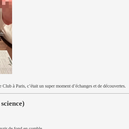
ve Club à Paris, c’était un super moment d’échanges et de découvertes.
 science)
uvrir de fond en comble.