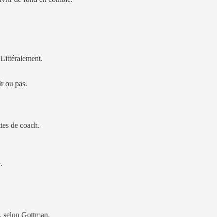
Littéralement.
ir ou pas.
ttes de coach.
.
, selon Gottman.