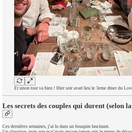
Et sinon tout va bien ! Hier soir avait lieu le 3eme diner du Lo
Les secrets des couples qui durent (selon la
Ces dernières semaines, j’ai lu dans un bouquin fascinant.
Un classique, mais que je n’avais encore jamais pris le temps de déco