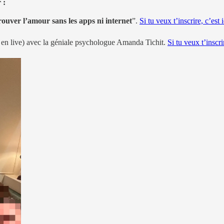
 :
uver l’amour sans les apps ni internet
”.
Si tu veux t’inscrire, c’est i
en live) avec la géniale psychologue Amanda Tichit.
Si tu veux t’inscrir