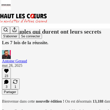
Les couples qui durent ont leurs secrets
S'abonner
Se connecter
Les 7 lois de la réussite.
Antoine Geraud
mai 28, 2025
23
3
1
Partager
Bienvenue dans cette
nouvelle
édition !
On est désormais
13,188
dans