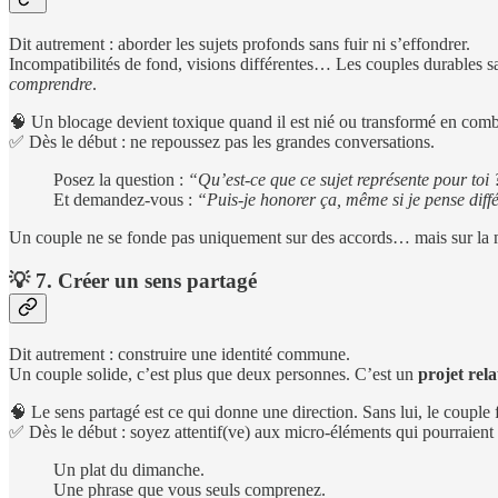
Dit autrement : aborder les sujets profonds sans fuir ni s’effondrer.
Incompatibilités de fond, visions différentes… Les couples durables 
comprendre
.
🧠 Un blocage devient toxique quand il est nié ou transformé en comb
✅ Dès le début : ne repoussez pas les grandes conversations.
Posez la question :
“Qu’est-ce que ce sujet représente pour toi
Et demandez-vous :
“Puis-je honorer ça, même si je pense dif
Un couple ne se fonde pas uniquement sur des accords… mais sur la m
💡
7. Créer un sens partagé
Dit autrement : construire une identité commune.
Un couple solide, c’est plus que deux personnes. C’est un
projet rela
🧠 Le sens partagé est ce qui donne une direction. Sans lui, le couple fi
✅ Dès le début : soyez attentif(ve) aux micro-éléments qui pourraient
Un plat du dimanche.
Une phrase que vous seuls comprenez.