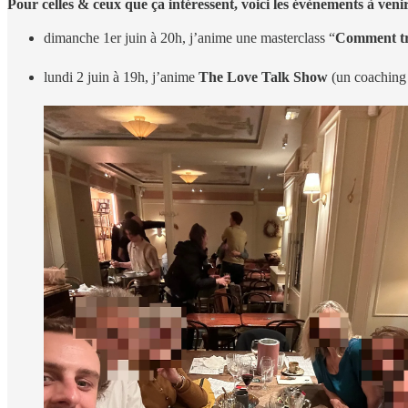
Pour celles & ceux que ça intéressent, voici les évènements à venir
dimanche 1er juin à 20h, j’anime une masterclass “
Comment tro
lundi 2 juin à 19h, j’anime
The Love Talk Show
(un coaching 