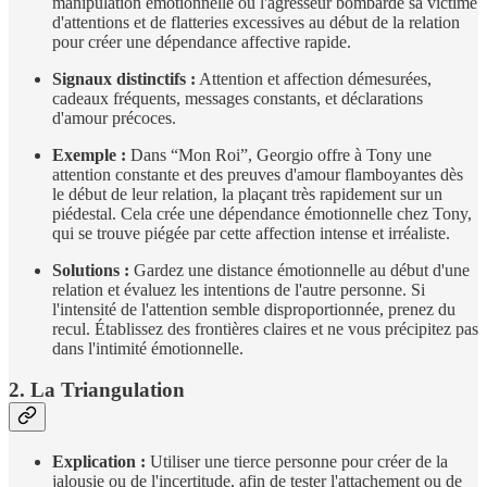
manipulation émotionnelle où l'agresseur bombarde sa victime
d'attentions et de flatteries excessives au début de la relation
pour créer une dépendance affective rapide.
Signaux distinctifs :
Attention et affection démesurées,
cadeaux fréquents, messages constants, et déclarations
d'amour précoces.
Exemple :
Dans “Mon Roi”, Georgio offre à Tony une
attention constante et des preuves d'amour flamboyantes dès
le début de leur relation, la plaçant très rapidement sur un
piédestal. Cela crée une dépendance émotionnelle chez Tony,
qui se trouve piégée par cette affection intense et irréaliste.
Solutions :
Gardez une distance émotionnelle au début d'une
relation et évaluez les intentions de l'autre personne. Si
l'intensité de l'attention semble disproportionnée, prenez du
recul. Établissez des frontières claires et ne vous précipitez pas
dans l'intimité émotionnelle.
2. La Triangulation
Explication :
Utiliser une tierce personne pour créer de la
jalousie ou de l'incertitude, afin de tester l'attachement ou de