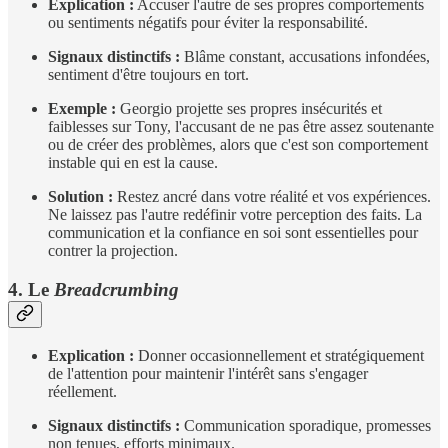
Explication :
Accuser l'autre de ses propres comportements
ou sentiments négatifs pour éviter la responsabilité.
Signaux distinctifs :
Blâme constant, accusations infondées,
sentiment d'être toujours en tort.
Exemple :
Georgio projette ses propres insécurités et
faiblesses sur Tony, l'accusant de ne pas être assez soutenante
ou de créer des problèmes, alors que c'est son comportement
instable qui en est la cause.
Solution :
Restez ancré dans votre réalité et vos expériences.
Ne laissez pas l'autre redéfinir votre perception des faits. La
communication et la confiance en soi sont essentielles pour
contrer la projection.
4. Le
Breadcrumbing
Explication :
Donner occasionnellement et stratégiquement
de l'attention pour maintenir l'intérêt sans s'engager
réellement.
Signaux distinctifs :
Communication sporadique, promesses
non tenues, efforts minimaux.