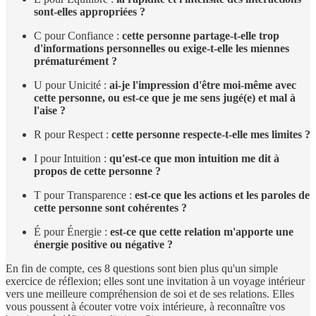
sont-elles appropriées ?
C pour Confiance :
cette personne partage-t-elle trop
d'informations personnelles ou exige-t-elle les miennes
prématurément ?
U pour Unicité :
ai-je l'impression d'être moi-même avec
cette personne, ou est-ce que je me sens jugé(e) et mal à
l'aise ?
R pour Respect :
cette personne respecte-t-elle mes limites ?
I pour Intuition :
qu'est-ce que mon intuition me dit à
propos de cette personne ?
T pour Transparence :
est-ce que les actions et les paroles de
cette personne sont cohérentes ?
É pour Énergie :
est-ce que cette relation m'apporte une
énergie positive ou négative ?
En fin de compte, ces 8 questions sont bien plus qu'un simple
exercice de réflexion; elles sont une invitation à un voyage intérieur
vers une meilleure compréhension de soi et de ses relations. Elles
vous poussent à écouter votre voix intérieure, à reconnaître vos