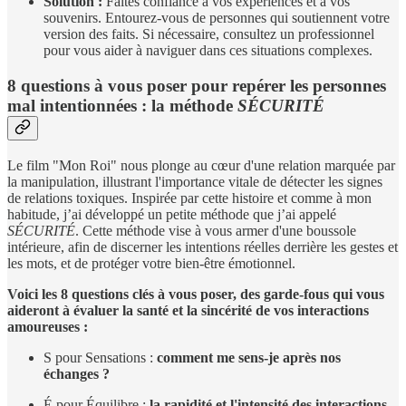
Solution :
Faites confiance à vos expériences et à vos
souvenirs. Entourez-vous de personnes qui soutiennent votre
version des faits. Si nécessaire, consultez un professionnel
pour vous aider à naviguer dans ces situations complexes.
8 questions à vous poser pour repérer les personnes
mal intentionnées : la méthode
SÉCURITÉ
Le film "Mon Roi" nous plonge au cœur d'une relation marquée par
la manipulation, illustrant l'importance vitale de détecter les signes
de relations toxiques. Inspirée par cette histoire et comme à mon
habitude, j’ai développé un petite méthode que j’ai appelé
SÉCURITÉ
. Cette méthode vise à vous armer d'une boussole
intérieure, afin de discerner les intentions réelles derrière les gestes et
les mots, et de protéger votre bien-être émotionnel.
Voici les 8 questions clés à vous poser, des garde-fous qui vous
aideront à évaluer la santé et la sincérité de vos interactions
amoureuses :
S pour Sensations :
comment me sens-je après nos
échanges ?
É pour Équilibre :
la rapidité et l'intensité des interactions