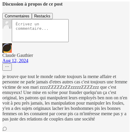
Discussion à propos de ce post
Commentaires
Restacks
Claude Gauthier
Aug 12, 2024
je trouve que tout le monde radote toujours la meme affaire et
personne ne parle jamais d'etres autres cas c'est toujours une femme
victime de son mari zzzzZZZZZzZZzzzzzZZZZzzz que c'est
ennuyeux! Une mise en scène pour frauder quelqu'un ça c'est
original, les patrons qui manipulent leurs employés ben non on n'en
voit à peu près jamais, les manipulation pour manipuler les foules,
y'en a des sujets originaux lacher les bonhommes pis les bonnes
femmes on les connaient par coeur pis ca m'intéresse meme pas y a
pas juste des relations de couples dans une société