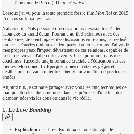
Emmanuelle Bercot). Un
must watch
.
Lorsque j'ai vu pour la toute première fois le film
Mon Roi
en 2015,
j’en suis sorti bouleversé.
Naïvement, j'étais persuadé que ces amours dévastatrices étaient
l'apanage du grand écran. Pourtant, au fil d’échanges avec des
célibataires, de coachings et des discussions entre amis, j'ai réalisé
que ces scénarios toxiques étaient partout autour de nous. J'ai vu de
mes propres yeux l'impact dévastateur de ces relations, capables de
briser des vies et d'altérer des avenirs. C'est pourquoi, dans mes
coachings, j'accorde une importance cruciale à l'éducation sur ces
thèmes. Mon objectif ? Épargner à mes clients des pièges et
désillusions pouvant coûter très cher et pouvant ôter de précieuses
années.
Aujourd'hui, je souhaite partager avec vous les cinq techniques de
manipulation les plus courantes dans les prémices d'une histoire
d'amour, nées via les apps ou dans la vie réelle.
1. Le
Love Bombing
Explication :
Le Love Bombing est une stratégie de