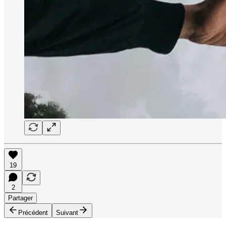
19
2
Partager
Précédent
Suivant