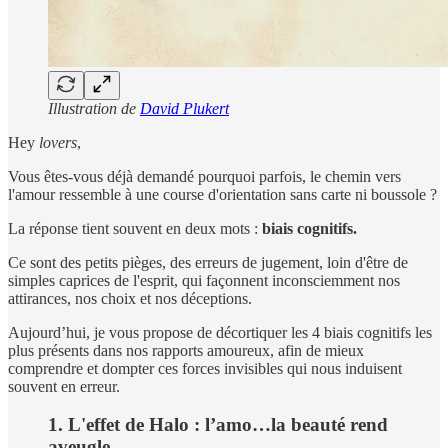
Illustration de
David Plukert
Hey
lovers
,
Vous êtes-vous déjà demandé pourquoi parfois, le chemin vers
l'amour ressemble à une course d'orientation sans carte ni boussole ?
La réponse tient souvent en deux mots :
biais cognitifs.
Ce sont des petits pièges, des erreurs de jugement, loin d'être de
simples caprices de l'esprit, qui façonnent inconsciemment nos
attirances, nos choix et nos déceptions.
Aujourd’hui, je vous propose de décortiquer les 4 biais cognitifs les
plus présents dans nos rapports amoureux, afin de mieux
comprendre et dompter ces forces invisibles qui nous induisent
souvent en erreur.
1. L'effet de Halo : l’amo…la beauté rend
aveugle.