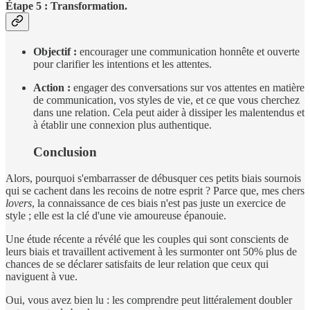
Étape 5 : Transformation.
Objectif :
encourager une communication honnête et ouverte
pour clarifier les intentions et les attentes.
Action :
engager des conversations sur vos attentes en matière
de communication, vos styles de vie, et ce que vous cherchez
dans une relation. Cela peut aider à dissiper les malentendus et
à établir une connexion plus authentique.
Conclusion
Alors, pourquoi s'embarrasser de débusquer ces petits biais sournois
qui se cachent dans les recoins de notre esprit ? Parce que, mes chers
lovers
, la connaissance de ces biais n'est pas juste un exercice de
style ; elle est la clé d'une vie amoureuse épanouie.
Une étude récente a révélé que les couples qui sont conscients de
leurs biais et travaillent activement à les surmonter ont 50% plus de
chances de se déclarer satisfaits de leur relation que ceux qui
naviguent à vue.
Oui, vous avez bien lu : les comprendre peut littéralement doubler