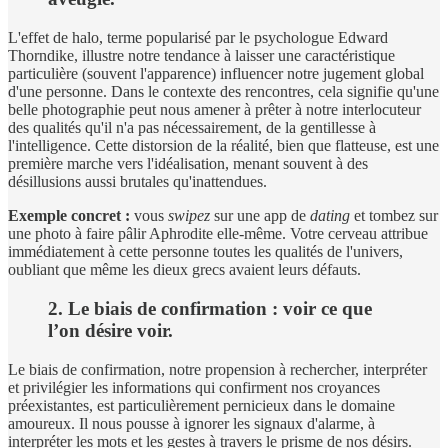
L'effet de halo, terme popularisé par le psychologue Edward
Thorndike, illustre notre tendance à laisser une caractéristique
particulière (souvent l'apparence) influencer notre jugement global
d'une personne. Dans le contexte des rencontres, cela signifie qu'une
belle photographie peut nous amener à prêter à notre interlocuteur
des qualités qu'il n'a pas nécessairement, de la gentillesse à
l'intelligence. Cette distorsion de la réalité, bien que flatteuse, est une
première marche vers l'idéalisation, menant souvent à des
désillusions aussi brutales qu'inattendues.
Exemple concret :
vous
swipez
sur une app de
dating
et tombez sur
une photo à faire pâlir Aphrodite elle-même. Votre cerveau attribue
immédiatement à cette personne toutes les qualités de l'univers,
oubliant que même les dieux grecs avaient leurs défauts.
2. Le biais de confirmation : voir ce que
l’on désire voir.
Le biais de confirmation, notre propension à rechercher, interpréter
et privilégier les informations qui confirment nos croyances
préexistantes, est particulièrement pernicieux dans le domaine
amoureux. Il nous pousse à ignorer les signaux d'alarme, à
interpréter les mots et les gestes à travers le prisme de nos désirs.