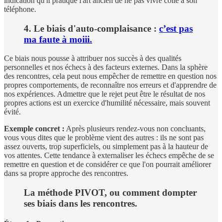
indication qu'il pratique l'art ancien de ne pas vivre collé à son
téléphone.
4. Le biais d'auto-complaisance :
c’est pas
ma faute à moiii.
Ce biais nous pousse à attribuer nos succès à des qualités
personnelles et nos échecs à des facteurs externes. Dans la sphère
des rencontres, cela peut nous empêcher de remettre en question nos
propres comportements, de reconnaître nos erreurs et d'apprendre de
nos expériences. Admettre que le rejet peut être le résultat de nos
propres actions est un exercice d'humilité nécessaire, mais souvent
évité.
Exemple concret :
Après plusieurs rendez-vous non concluants,
vous vous dites que le problème vient des autres : ils ne sont pas
assez ouverts, trop superficiels, ou simplement pas à la hauteur de
vos attentes. Cette tendance à externaliser les échecs empêche de se
remettre en question et de considérer ce que l'on pourrait améliorer
dans sa propre approche des rencontres.
La méthode PIVOT, ou comment dompter
ses biais dans les rencontres.