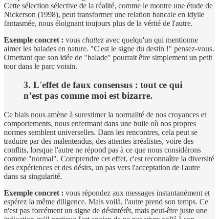
Cette sélection sélective de la réalité, comme le montre une étude de
Nickerson (1998), peut transformer une relation bancale en idylle
fantasmée, nous éloignant toujours plus de la vérité de l'autre.
Exemple concret :
vous
chattez
avec quelqu'un qui mentionne
aimer les balades en nature. "C'est le signe du destin !" pensez-vous.
Omettant que son idée de "balade" pourrait être simplement un petit
tour dans le parc voisin.
3. L'effet de faux consensus : tout ce qui
n’est pas comme moi est bizarre.
Ce biais nous amène à surestimer la normalité de nos croyances et
comportements, nous enfermant dans une bulle où nos propres
normes semblent universelles. Dans les rencontres, cela peut se
traduire par des malentendus, des attentes irréalistes, voire des
conflits, lorsque l'autre ne répond pas à ce que nous considérons
comme "normal". Comprendre cet effet, c'est reconnaître la diversité
des expériences et des désirs, un pas vers l'acceptation de l'autre
dans sa singularité.
Exemple concret :
vous répondez aux messages instantanément et
espérez la même diligence. Mais voilà, l'autre prend son temps. Ce
n'est pas forcément un signe de désintérêt, mais peut-être juste une