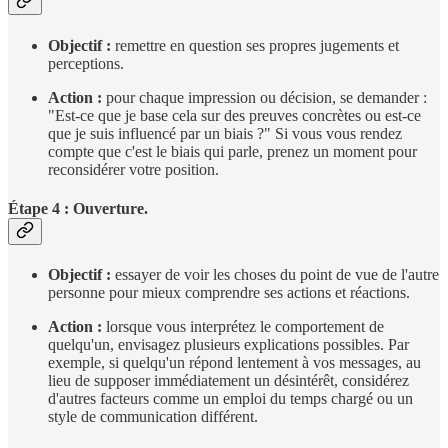
Objectif :
remettre en question ses propres jugements et
perceptions.
Action :
pour chaque impression ou décision, se demander :
"Est-ce que je base cela sur des preuves concrètes ou est-ce
que je suis influencé par un biais ?" Si vous vous rendez
compte que c'est le biais qui parle, prenez un moment pour
reconsidérer votre position.
Étape 4 : Ouverture.
Objectif :
essayer de voir les choses du point de vue de l'autre
personne pour mieux comprendre ses actions et réactions.
Action :
lorsque vous interprétez le comportement de
quelqu'un, envisagez plusieurs explications possibles. Par
exemple, si quelqu'un répond lentement à vos messages, au
lieu de supposer immédiatement un désintérêt, considérez
d'autres facteurs comme un emploi du temps chargé ou un
style de communication différent.