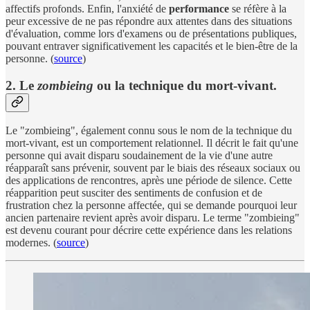
affectifs profonds. Enfin, l'anxiété de
performance
se réfère à la
peur excessive de ne pas répondre aux attentes dans des situations
d'évaluation, comme lors d'examens ou de présentations publiques,
pouvant entraver significativement les capacités et le bien-être de la
personne. (
source
)
2. Le
zombieing
ou la technique du mort-vivant.
Le "zombieing", également connu sous le nom de la technique du
mort-vivant, est un comportement relationnel. Il décrit le fait qu'une
personne qui avait disparu soudainement de la vie d'une autre
réapparaît sans prévenir, souvent par le biais des réseaux sociaux ou
des applications de rencontres, après une période de silence. Cette
réapparition peut susciter des sentiments de confusion et de
frustration chez la personne affectée, qui se demande pourquoi leur
ancien partenaire revient après avoir disparu. Le terme "zombieing"
est devenu courant pour décrire cette expérience dans les relations
modernes. (
source
)