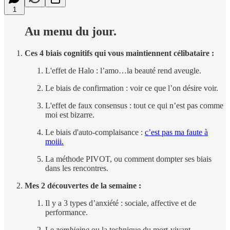
1
Au menu du jour.
Ces 4 biais cognitifs qui vous maintiennent célibataire :
L'effet de Halo : l’amo…la beauté rend aveugle.
Le biais de confirmation : voir ce que l’on désire voir.
L'effet de faux consensus : tout ce qui n’est pas comme
moi est bizarre.
Le biais d'auto-complaisance :
c’est pas ma faute à
moiii.
La méthode PIVOT, ou comment dompter ses biais
dans les rencontres.
Mes 2 découvertes de la semaine :
Il y a 3 types d’anxiété : sociale, affective et de
performance.
Le
zombieing
ou la technique du mort-vivant.