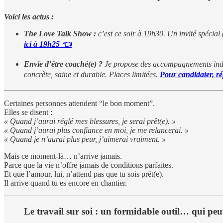
Voici les actus :
The Love Talk Show :
c’est ce soir à 19h30. Un invité spécia
ici à 19h25 👈
Envie d’être coaché(e) ?
Je propose des accompagnements indiv
concrète, saine et durable. Places limitées.
Pour candidater, r
Certaines personnes attendent “le bon moment”.
Elles se disent :
« Quand j’aurai réglé mes blessures, je serai prêt(e). »
« Quand j’aurai plus confiance en moi, je me relancerai. »
« Quand je n’aurai plus peur, j’aimerai vraiment. »
Mais ce moment-là… n’arrive jamais.
Parce que la vie n’offre jamais de conditions parfaites.
Et que l’amour, lui, n’attend pas que tu sois prêt(e).
Il arrive quand tu es encore en chantier.
Le travail sur soi : un formidable outil… qui peu