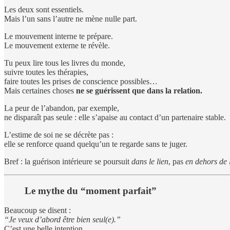
Les deux sont essentiels.
Mais l’un sans l’autre ne mène nulle part.
Le mouvement interne te prépare.
Le mouvement externe te révèle.
Tu peux lire tous les livres du monde,
suivre toutes les thérapies,
faire toutes les prises de conscience possibles…
Mais certaines choses
ne se guérissent que dans la relation.
La peur de l’abandon, par exemple,
ne disparaît pas seule : elle s’apaise au contact d’un partenaire stable.
L’estime de soi ne se décrète pas :
elle se renforce quand quelqu’un te regarde sans te juger.
Bref : la guérison intérieure se poursuit
dans le lien
, pas
en dehors de 
Le mythe du “moment parfait”
Beaucoup se disent :
“Je veux d’abord être bien seul(e).”
C’est une belle intention.