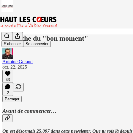
Le mythe du "bon moment"
S'abonner
Se connecter
Antoine Geraud
oct. 22, 2025
43
2
Partager
Avant de commencer…
On est désormais 25,097 dans cette newsletter. Que tu sois là depuis