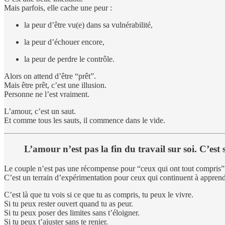
Mais parfois, elle cache une peur :
la peur d’être vu(e) dans sa vulnérabilité,
la peur d’échouer encore,
la peur de perdre le contrôle.
Alors on attend d’être “prêt”.
Mais être prêt, c’est une illusion.
Personne ne l’est vraiment.
L’amour, c’est un saut.
Et comme tous les sauts, il commence dans le vide.
L’amour n’est pas la fin du travail sur soi. C’est 
Le couple n’est pas une récompense pour “ceux qui ont tout compris”
C’est un terrain d’expérimentation pour ceux qui continuent à apprend
C’est là que tu vois si ce que tu as compris, tu peux le vivre.
Si tu peux rester ouvert quand tu as peur.
Si tu peux poser des limites sans t’éloigner.
Si tu peux t’ajuster sans te renier.