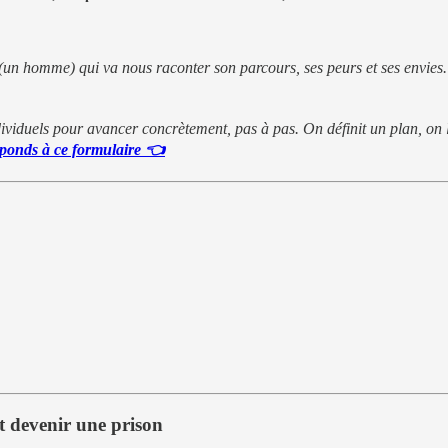
l (un homme) qui va nous raconter son parcours, ses peurs et ses envie
iduels pour avancer concrètement, pas à pas. On définit un plan, on l
éponds à ce formulaire 👈
t devenir une prison