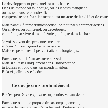
Le développement personnel est une chance.
Dans un monde où tout bouge, où les repères manquent,
où les relations se complexifient,
comprendre son fonctionnement est un acte de lucidité et de cour
Mais parfois, à force d’introspection, on finit par s’enfermer dedans.
On analyse, on comprend, on décortique…
et on finit par vivre dans la théorie plutôt que dans la chair.
Je vois souvent des personnes me dire :
« Je me lancerai quand je serai guérie. »
Mais ces personnes-là peuvent attendre longtemps.
Parce que, oui,
il faut avancer sur soi.
Mais si tu restes uniquement dans l’introspection,
tu tournes en rond dans ton monde intérieur.
Et la vie, elle, passe à côté.
Ce que je crois profondément
Et c’est peut-être ce qui va te surprendre, venant de moi.
Parce que oui — je propose des accompagnements,
je parle de psychologie, d’attachement, d’estime de soi,