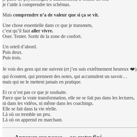
je t’aide à comprendre tes schémas.
Mais
comprendre n’a de valeur que si ça se vit.
Une chose essentielle dans ce que je transmets,
c’est qu’il faut
aller vivre.
Oser. Tenter. Sortir de la zone de confort.
Un orteil d’abord.
Puis deux.
Puis trois.
Je vois des gens qui me suivent (et j’en suis extrêmement heureux ❤️)
qui écoutent, qui prennent des notes, qui accumulent un savoir…
mais qui ne le mettent jamais en pratique.
Et ce n’est pas ce que je souhaite.
Parce que la vraie transformation, elle ne se fait pas dans les lectures,
ni dans les vidéos, ni même dans les coachings.
Elle se fait dans la vie réelle.
Là où on tremble un peu.
Là où on apprend en marchant.