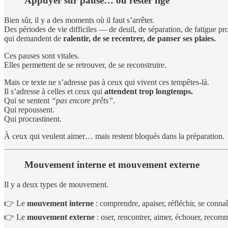
Appuyer sur pause… ou rester figé
Bien sûr, il y a des moments où il faut s’arrêter.
Des périodes de vie difficiles — de deuil, de séparation, de fatigue 
qui demandent de
ralentir, de se recentrer, de panser ses plaies.
Ces pauses sont vitales.
Elles permettent de se retrouver, de se reconstruire.
Mais ce texte ne s’adresse pas à ceux qui vivent ces tempêtes-là.
Il s’adresse à celles et ceux qui
attendent trop longtemps.
Qui se sentent
“pas encore prêts”
.
Qui repoussent.
Qui procrastinent.
À ceux qui veulent aimer… mais restent bloqués dans la préparation.
Mouvement interne et mouvement externe
Il y a deux types de mouvement.
👉 Le
mouvement interne
: comprendre, apaiser, réfléchir, se connaî
👉 Le
mouvement externe
: oser, rencontrer, aimer, échouer, recom