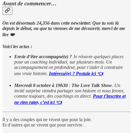
Avant de commencer…
On est désormais 24,356 dans cette newsletter. Que tu sois là
depuis le début, ou que tu viennes de me découvrir, merci de me
lire ❤️
Voici les actus :
Envie d’être accompagné(e) ?
Je réouvre quelques places
pour un coaching individuel, sur plusieurs mois. Un
accompagnement en profondeur, pour t’aider à construire
une vraie histoire.
Intéressé(e) ? Postule ici 👈
Mercredi 8 octobre à 19h30
:
The
Love Talk Show
. Un
invité surprise viendra partager son histoire et nous ferons,
comme toujours, des coachings en direct.
Pour t’inscrire et
ne rien rater, c’est ici 👈
Il y a des couples qui ne vivent que pour la joie.
Et d’autres qui ne vivent que pour survivre.