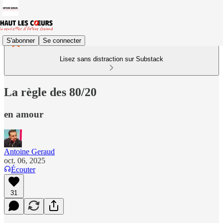
S'abonner
Se connecter
Lisez sans distraction sur Substack
La règle des 80/20
en amour
Antoine Geraud
oct. 06, 2025
Écouter
31