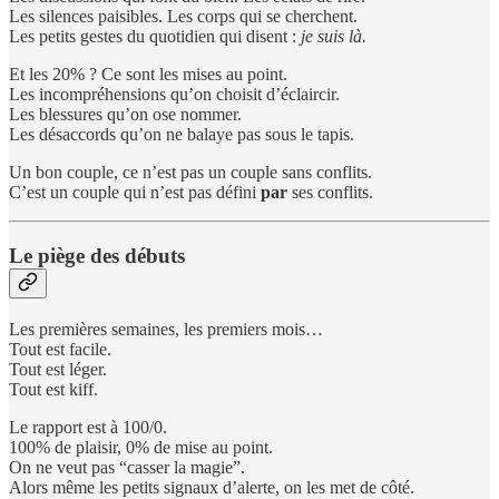
Les silences paisibles. Les corps qui se cherchent.
Les petits gestes du quotidien qui disent :
je suis là.
Et les 20% ? Ce sont les mises au point.
Les incompréhensions qu’on choisit d’éclaircir.
Les blessures qu’on ose nommer.
Les désaccords qu’on ne balaye pas sous le tapis.
Un bon couple, ce n’est pas un couple sans conflits.
C’est un couple qui n’est pas défini
par
ses conflits.
Le piège des débuts
Les premières semaines, les premiers mois…
Tout est facile.
Tout est léger.
Tout est kiff.
Le rapport est à 100/0.
100% de plaisir, 0% de mise au point.
On ne veut pas “casser la magie”.
Alors même les petits signaux d’alerte, on les met de côté.