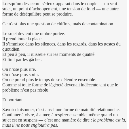
Lorsqu’un désaccord sérieux apparaît dans le couple — un vrai
sujet, un point d’achoppement, une tension de fond — une autre
forme de déséquilibre peut se produire.
Ce n’est plus une question de chiffres, mais de contamination.
Le sujet devient une ombre portée.
Il prend toute la place.
Il s’immisce dans les silences, dans les regards, dans les gestes du
quotidien.
Et peu à peu, il ruisselle sur les moments de qualité.
Et finit par les gâcher.
On n’ose plus rire.
On n’ose plus sortir.
On ne prend plus le temps de se détendre ensemble.
Comme si toute forme de légèreté devenait indécente tant que le
problème n’est pas résolu.
Et pourtant…
Savoir cloisonner, c’est aussi une forme de maturité relationnelle.
Continuer à vivre, à aimer, à respirer ensemble, même quand un
sujet est en suspens — c’est une manière de dire :
le problème est là,
mais il ne nous engloutira pas.