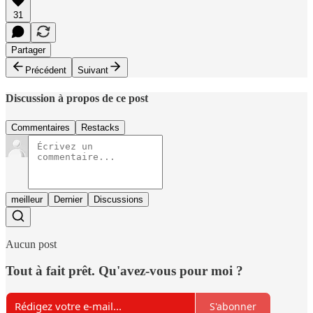
31
Partager
Précédent
Suivant
Discussion à propos de ce post
Commentaires
Restacks
meilleur
Dernier
Discussions
Aucun post
Tout à fait prêt. Qu'avez-vous pour moi ?
S'abonner