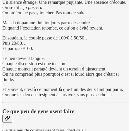
Un silence étrange. Une remarque piquante. Une absence d’écoute.
On se dit :
ça passera.
On préfère ne pas y toucher. Pas tout de suite.
Mais la dopamine finit toujours par redescendre.
Et quand l’excitation retombe, ce qu’on a évité revient.
Et soudain, le couple passe de 100/0 à 50/50…
Puis 20/80…
Et parfois 0/100.
Le lien devient fatigué.
Chaque discussion est une tension.
Chaque moment partagé devient un terrain d’ajustement.
On ne comprend plus pourquoi c’est si lourd alors que c’était si
fluide.
Et souvent, c’est à ce moment-là que l’un des deux finit par partir.
Ou que les deux se résignent à survivre, sans plus se choisir.
Ce que peu de gens osent faire
Ce que peu de couples osent faire, c’est cela :