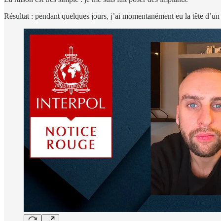
Résultat : pendant quelques jours, j’ai momentanément eu la tête d’un