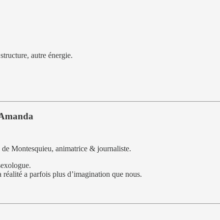
structure, autre énergie.
c Amanda
 de Montesquieu, animatrice & journaliste.
 sexologue.
 réalité a parfois plus d’imagination que nous.