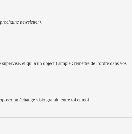
 prochaine newsletter).
ervise, et qui a un objectif simple : remettre de l’ordre dans vos
oser un échange visio gratuit, entre toi et moi.