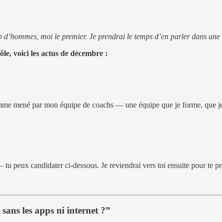
oup d’hommes, moi le premier. Je prendrai le temps d’en parler dans une
ôle, voici les actus de décembre :
e mené par mon équipe de coachs — une équipe que je forme, que je sup
peux candidater ci-dessous. Je reviendrai vers toi ensuite pour te prop
ans les apps ni internet ?”