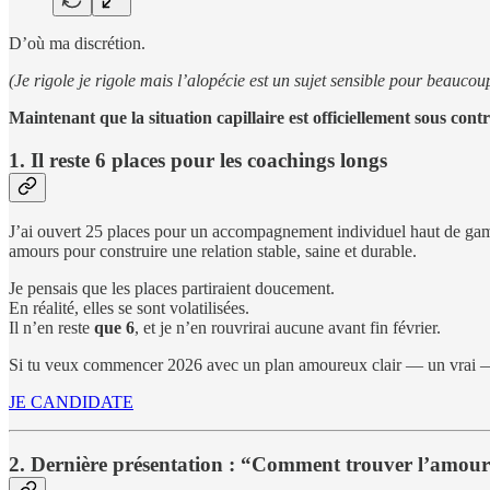
D’où ma discrétion.
(Je rigole je rigole mais l’alopécie est un sujet sensible pour beauc
Maintenant que la situation capillaire est officiellement sous contr
1. Il reste 6 places pour les coachings longs
J’ai ouvert 25 places pour un accompagnement individuel haut de gamm
amours pour construire une relation stable, saine et durable.
Je pensais que les places partiraient doucement.
En réalité, elles se sont volatilisées.
Il n’en reste
que 6
, et je n’en rouvrirai aucune avant fin février.
Si tu veux commencer 2026 avec un plan amoureux clair — un vrai — tu 
JE CANDIDATE
2. Dernière présentation : “Comment trouver l’amour s