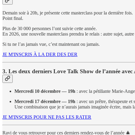
Demain soir à 20h, je présente cette masterclass pour la dernière fois.
Point final.
Plus de 30 000 personnes l’ont suivie cette année.
En 2026, une nouvelle masterclass prendra le relais : autre sujet, autre 
Si tu ne l’as jamais vue, c’est maintenant ou jamais.
JE M'INSCRIS À LA DER DES DER
3. Les deux derniers Love Talk Show de l’année ave
Mercredi 10 décembre — 19h
: avec la pétillante Marie-Ange
Mercredi 17 décembre — 19h
: avec un prêtre, thérapeute et
Une combinaison que je n’aurais jamais imaginée écrire, mais la
JE M'INSCRIS POUR NE PAS LES RATER
Ravi de vous retrouver pour ces derniers rendez-vous de l’année 🎄