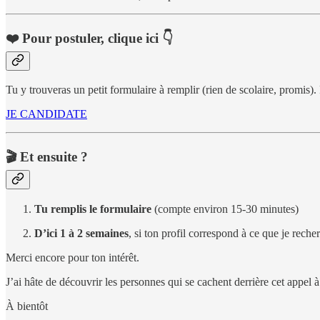
❤️ Pour postuler, clique ici 👇
Tu y trouveras un petit formulaire à remplir (rien de scolaire, promis).
JE CANDIDATE
🎬 Et ensuite ?
Tu remplis le formulaire
(compte environ 15-30 minutes)
D’ici 1 à 2 semaines
, si ton profil correspond à ce que je rech
Merci encore pour ton intérêt.
J’ai hâte de découvrir les personnes qui se cachent derrière cet appel 
À bientôt