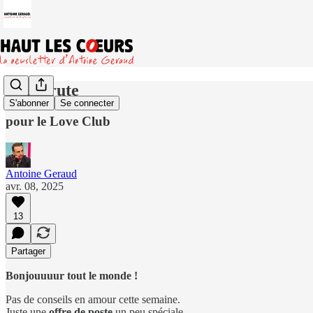
Je recrute
S'abonner
Se connecter
pour le Love Club
Antoine Geraud
avr. 08, 2025
13
Partager
Bonjouuuur tout le monde !
Pas de conseils en amour cette semaine.
Juste une
offre de poste
un peu spéciale.