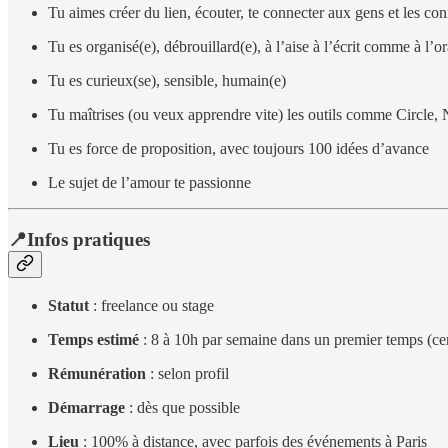
Tu aimes créer du lien, écouter, te connecter aux gens et les co
Tu es organisé(e), débrouillard(e), à l’aise à l’écrit comme à l’or
Tu es curieux(se), sensible, humain(e)
Tu maîtrises (ou veux apprendre vite) les outils comme Circle
Tu es force de proposition, avec toujours 100 idées d’avance
Le sujet de l’amour te passionne
📍Infos pratiques
Statut
: freelance ou stage
Temps estimé
: 8 à 10h par semaine dans un premier temps (cer
Rémunération
: selon profil
Démarrage
: dès que possible
Lieu
: 100% à distance, avec parfois des événements à Paris