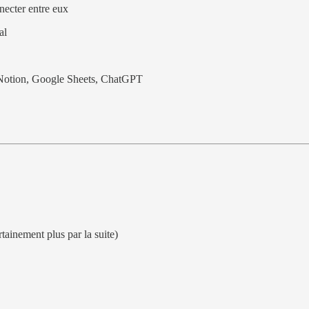
nnecter entre eux
al
, Notion, Google Sheets, ChatGPT
tainement plus par la suite)