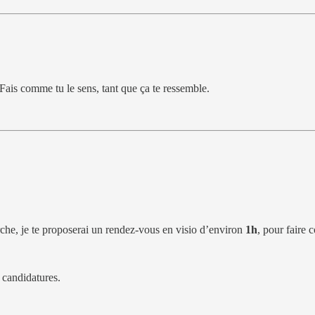
 Fais comme tu le sens, tant que ça te ressemble.
erche, je te proposerai un rendez-vous en visio d’environ
1h
, pour faire 
à candidatures.