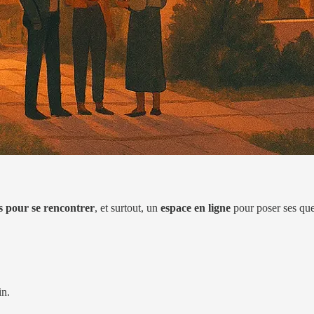
s pour se rencontrer
, et surtout, un
espace en ligne
pour poser ses ques
in.