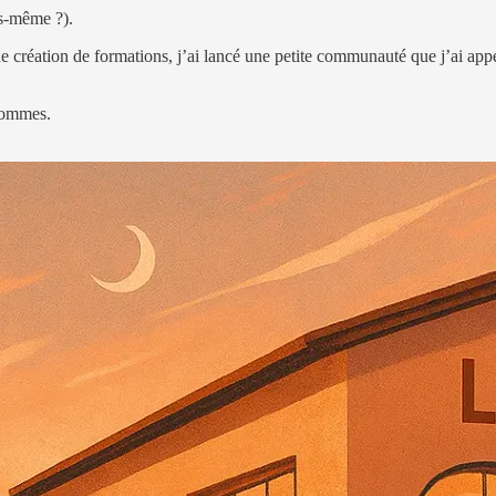
us-même ?).
 de création de formations, j’ai lancé une petite communauté que j’ai ap
hommes.