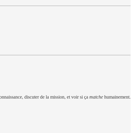
connaissance, discuter de la mission, et voir si ça
matche
humainement.