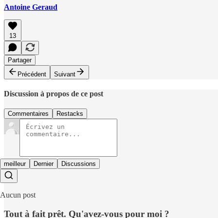
Antoine Geraud
13
Partager
Précédent
Suivant
Discussion à propos de ce post
Commentaires
Restacks
meilleur
Dernier
Discussions
Aucun post
Tout à fait prêt. Qu'avez-vous pour moi ?