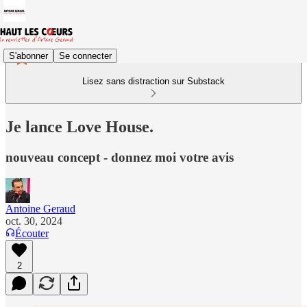
S'abonner
Se connecter
Lisez sans distraction sur Substack
Je lance Love House.
nouveau concept - donnez moi votre avis
Antoine Geraud
oct. 30, 2024
Écouter
2