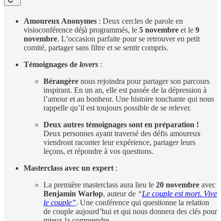
Amoureux Anonymes
: Deux cercles de parole en
visioconférence déjà programmés, le
5 novembre
et le
9
novembre
. L’occasion parfaite pour se retrouver en petit
comité, partager sans filtre et se sentir compris.
Témoignages de
lovers
:
Bérangère
nous rejoindra pour partager son parcours
inspirant. En un an, elle est passée de la dépression à
l’amour et au bonheur. Une histoire touchante qui nous
rappelle qu’il est toujours possible de se relever.
Deux autres témoignages sont en préparation !
Deux personnes ayant traversé des défis amoureux
viendront raconter leur expérience, partager leurs
leçons, et répondre à vos questions.
Masterclass avec un expert
:
La première masterclass aura lieu le
20 novembre
avec
Benjamin Warlop
, auteur de
“
Le couple est mort. Vive
le couple”
. Une conférence qui questionne la relation
de couple aujourd’hui et qui nous donnera des clés pour
mieux la comprendre.