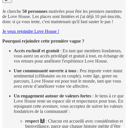
Je cherche
50 personnes
motivées pour être les premiers membres
de Love House. Les places sont limitées et j'ai déjà 10 pré-inscrits,
donc si ça vous tente, c'est maintenant qu'il faut sauter le pas !
Je veux rejoindre Love House !
Pourquoi rejoindre cette première vague ?
Accès exclusif et gratuit
: En tant que membres fondateurs,
vous aurez un accès privilégié et gratuit à tout, en échange de
vos retours pour améliorer l'expérience Love House.
Une communauté ouverte à tous
: Peu importe votre statut
sentimental (célibataire ou en couple), votre âge, genre ou
parcours, Love House est pour tout le monde, tant que vous
avez envie d’améliorer votre vie affective.
Un engagement autour de valeurs fortes
: Je tiens à ce que
Love House reste un espace sûr et respectueux pour tous. En
rejoignant cette aventure, vous acceptez de suivre les valeurs
fondatrices de la communauté :
respect 🙌
: Chacun est accueilli avec considération et
bienveillance, parce que chaque histoire mérite d’être