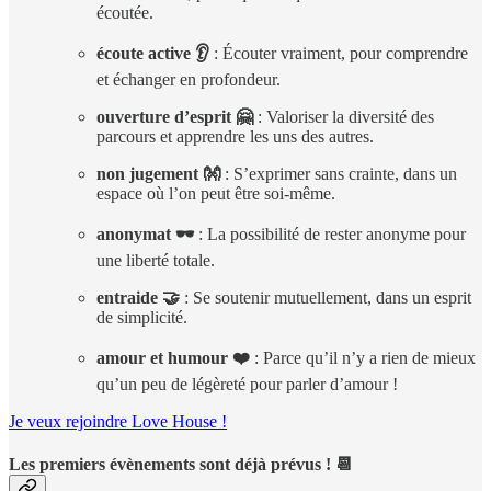
écoutée.
écoute active 👂
: Écouter vraiment, pour comprendre
et échanger en profondeur.
ouverture d’esprit 🤗
: Valoriser la diversité des
parcours et apprendre les uns des autres.
non jugement 👐
: S’exprimer sans crainte, dans un
espace où l’on peut être soi-même.
anonymat 🕶️
: La possibilité de rester anonyme pour
une liberté totale.
entraide 🤝
: Se soutenir mutuellement, dans un esprit
de simplicité.
amour et humour ❤️
: Parce qu’il n’y a rien de mieux
qu’un peu de légèreté pour parler d’amour !
Je veux rejoindre Love House !
Les premiers évènements sont déjà prévus ! 📆