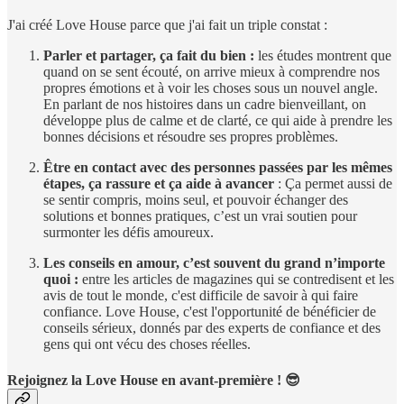
J'ai créé Love House parce que j'ai fait un triple constat :
Parler et partager, ça fait du bien :
les études montrent que
quand on se sent écouté, on arrive mieux à comprendre nos
propres émotions et à voir les choses sous un nouvel angle.
En parlant de nos histoires dans un cadre bienveillant, on
développe plus de calme et de clarté, ce qui aide à prendre les
bonnes décisions et résoudre ses propres problèmes.
Être en contact avec des personnes passées par les mêmes
étapes, ça rassure et ça aide à avancer
: Ça permet aussi de
se sentir compris, moins seul, et pouvoir échanger des
solutions et bonnes pratiques, c’est un vrai soutien pour
surmonter les défis amoureux.
Les conseils en amour, c’est souvent du grand n’importe
quoi :
entre les articles de magazines qui se contredisent et les
avis de tout le monde, c'est difficile de savoir à qui faire
confiance. Love House, c'est l'opportunité de bénéficier de
conseils sérieux, donnés par des experts de confiance et des
gens qui ont vécu des choses réelles.
Rejoignez la Love House en avant-première ! 😎