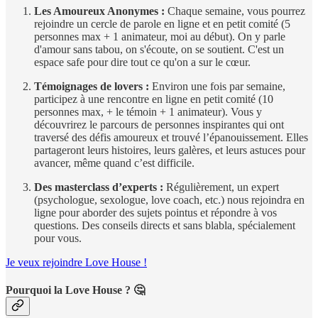
Les Amoureux Anonymes :
Chaque semaine, vous pourrez
rejoindre un cercle de parole en ligne et en petit comité (5
personnes max + 1 animateur, moi au début). On y parle
d'amour sans tabou, on s'écoute, on se soutient. C'est un
espace safe pour dire tout ce qu'on a sur le cœur.
Témoignages de lovers :
Environ une fois par semaine,
participez à une rencontre en ligne en petit comité (10
personnes max, + le témoin + 1 animateur). Vous y
découvrirez le parcours de personnes inspirantes qui ont
traversé des défis amoureux et trouvé l’épanouissement. Elles
partageront leurs histoires, leurs galères, et leurs astuces pour
avancer, même quand c’est difficile.
Des masterclass d’experts :
Régulièrement, un expert
(psychologue, sexologue, love coach, etc.) nous rejoindra en
ligne pour aborder des sujets pointus et répondre à vos
questions. Des conseils directs et sans blabla, spécialement
pour vous.
Je veux rejoindre Love House !
Pourquoi la Love House ? 🤔