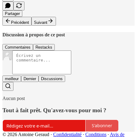
Partager
Précédent
Suivant
Discussion à propos de ce post
Commentaires
Restacks
meilleur
Dernier
Discussions
Aucun post
Tout à fait prêt. Qu'avez-vous pour moi ?
S'abonner
© 2026 Antoine Geraud
·
Confidentialité
∙
Conditions
∙
Avis de