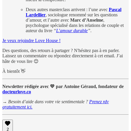
Deux autres masterclass arrivent : l’une avec
Pascal
Lardellier
, sociologue renommé sur les questions
d’amour, et l’autre avec
Marc d’Anselme
,
psychologue spécialisé dans les relations de couple et
auteur du livre
“
L’amour durable
”
.
Je veux rejoindre Love House !
Des questions, des retours à partager ? N'hésitez pas à en parler.
Laissez un commentaire ou répondez directement à cet email. J’ai
hâte de vous lire 😊
À bientôt 👋
Newsletter rédigée avec 💛 par Antoine Géraud, fondateur de
docteurlove.co
→ Besoin d’aide dans votre vie sentimentale ?
Prenez rdv
gratuitement ici.
2