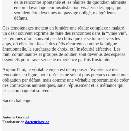
de la rencontre spontanée et les réalités du quotidien alimente
encore davantage leur insatisfaction vis-à-vis des apps, qui
semblent être devenues un passage obligé, malgré leurs
défauts.
Ces témoignages mettent en lumière une réalité complexe : malgré
un désir souvent exprimé de faire des rencontres dans la “vraie vie”,
les femmes n’ont souvent pas le choix que de se tourner vers les
apps, où elles font face à des défis récurrents comme la fatigue
émotionnelle, la surcharge de choix, et l’insécurité affective. Les
mini-communautés et groupes de soutien sont devenus des espaces
essentiels pour traverser cette expérience parfois frustrante.
Aujourd’hui, le véritable enjeu est de repenser l’expérience des
rencontres en ligne, pour qu’elles ne soient plus perçues comme une
obligation par défaut, mais comme une véritable opportunité de créer
des connexions authentiques, sans l’épuisement et la méfiance qui
les accompagnent souvent.
Sacré challenge.
Antoine Géraud
Fondateur de
docteurlove.co