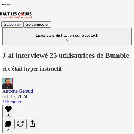
S'abonner
Se connecter
Lisez sans distraction sur Substack
J'ai interviewé 25 utilisatrices de Bumble
et c'était hyper instructif
Antoine Geraud
oct. 15, 2024
Écouter
6
4