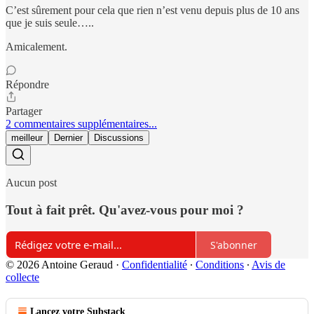
C’est sûrement pour cela que rien n’est venu depuis plus de 10 ans
que je suis seule…..
Amicalement.
Répondre
Partager
2 commentaires supplémentaires...
meilleur
Dernier
Discussions
Aucun post
Tout à fait prêt. Qu'avez-vous pour moi ?
S'abonner
© 2026 Antoine Geraud
·
Confidentialité
∙
Conditions
∙
Avis de
collecte
Lancez votre Substack