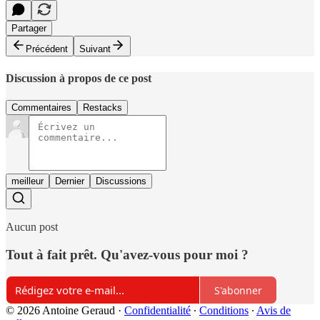
Partager
Précédent
Suivant
Discussion à propos de ce post
Commentaires
Restacks
meilleur
Dernier
Discussions
Aucun post
Tout à fait prêt. Qu'avez-vous pour moi ?
S'abonner
© 2026 Antoine Geraud
·
Confidentialité
∙
Conditions
∙
Avis de