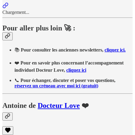
Chargement...
Pour aller plus loin 🚀 :
📚
Pour consulter les anciennes newsletters,
cliquez ici.
❤️
Pour en savoir plus concernant l’accompagnement
individuel Docteur Love,
cliquez ici
📞
Pour échanger, discuter et poser vos questions,
réservez un créneau avec moi ici (gratuit)
Antoine de
Docteur Love
❤️