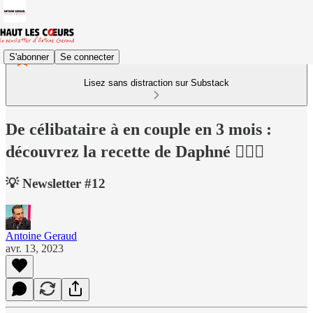
S'abonner
Se connecter
Lisez sans distraction sur Substack
De célibataire à en couple en 3 mois :
découvrez la recette de Daphné 👩‍❤️‍👨
💡 Newsletter #12
Antoine Geraud
avr. 13, 2023