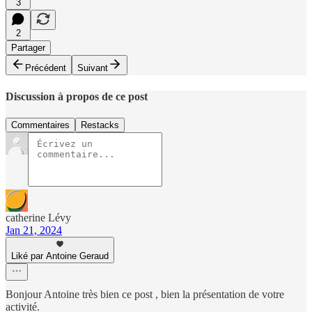
3
2
Partager
Précédent
Suivant
Discussion à propos de ce post
Commentaires
Restacks
catherine Lévy
Jan 21, 2024
Liké par Antoine Geraud
Bonjour Antoine très bien ce post , bien la présentation de votre
activité.