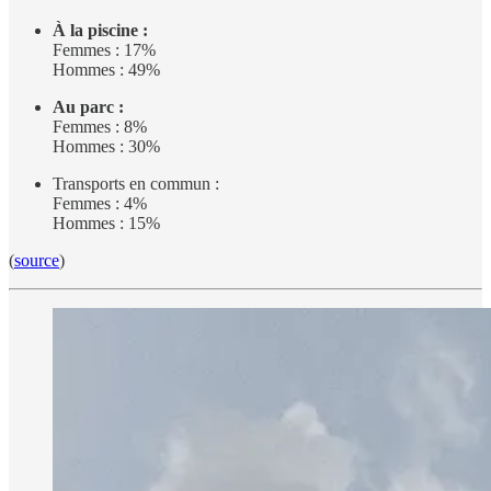
À la piscine :
Femmes : 17%
Hommes : 49%
Au parc :
Femmes : 8%
Hommes : 30%
Transports en commun :
Femmes : 4%
Hommes : 15%
(
source
)