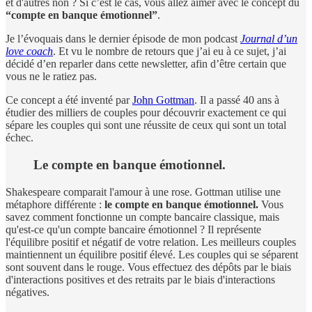
et d'autres non ? Si c’est le cas, vous allez aimer avec le concept du
“compte en banque émotionnel”
.
Je l’évoquais dans le dernier épisode de mon podcast
Journal d’un
love coach
. Et vu le nombre de retours que j’ai eu à ce sujet, j’ai
décidé d’en reparler dans cette newsletter, afin d’être certain que
vous ne le ratiez pas.
Ce concept a été inventé par
John Gottman
. Il a passé 40 ans à
étudier des milliers de couples pour découvrir exactement ce qui
sépare les couples qui sont une réussite de ceux qui sont un total
échec.
Le compte en banque émotionnel.
Shakespeare comparait l'amour à une rose. Gottman utilise une
métaphore différente :
le compte en banque émotionnel.
Vous
savez comment fonctionne un compte bancaire classique, mais
qu'est-ce qu'un compte bancaire émotionnel ? Il représente
l'équilibre positif et négatif de votre relation. Les meilleurs couples
maintiennent un équilibre positif élevé. Les couples qui se séparent
sont souvent dans le rouge. Vous effectuez des dépôts par le biais
d'interactions positives et des retraits par le biais d'interactions
négatives.