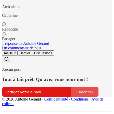
Amicalement.
Catherine.
Répondre
Partager
1 réponse de Antoine Geraud
Un commentaire de plus...
meilleur
Dernier
Discussions
Aucun post
Tout à fait prêt. Qu'avez-vous pour moi ?
S'abonner
© 2026 Antoine Geraud
·
Confidentialité
∙
Conditions
∙
Avis de
collecte