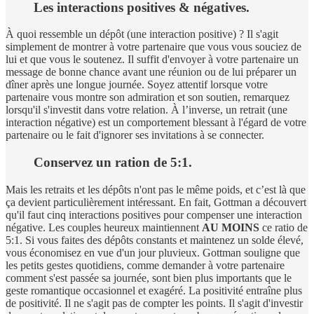
Les interactions positives & négatives.
À quoi ressemble un dépôt (une interaction positive) ? Il s'agit
simplement de montrer à votre partenaire que vous vous souciez de
lui et que vous le soutenez. Il suffit d'envoyer à votre partenaire un
message de bonne chance avant une réunion ou de lui préparer un
dîner après une longue journée. Soyez attentif lorsque votre
partenaire vous montre son admiration et son soutien, remarquez
lorsqu'il s'investit dans votre relation. À l’inverse, un retrait (une
interaction négative) est un comportement blessant à l'égard de votre
partenaire ou le fait d'ignorer ses invitations à se connecter.
Conservez un ration de 5:1.
Mais les retraits et les dépôts n'ont pas le même poids, et c’est là que
ça devient particulièrement intéressant. En fait, Gottman a découvert
qu'il faut cinq interactions positives pour compenser une interaction
négative. Les couples heureux maintiennent
AU MOINS
ce ratio de
5:1. Si vous faites des dépôts constants et maintenez un solde élevé,
vous économisez en vue d'un jour pluvieux. Gottman souligne que
les petits gestes quotidiens, comme demander à votre partenaire
comment s'est passée sa journée, sont bien plus importants que le
geste romantique occasionnel et exagéré. La positivité entraîne plus
de positivité. Il ne s'agit pas de compter les points. Il s'agit d'investir