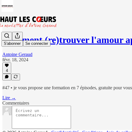
Comment (re)trouver l'amour ap
S'abonner
Se connecter
Antoine Geraud
févr. 18, 2024
4
#47 • je vous propose une formation en 7 épisodes, gratuite pour vous
Lire →
Commentaires