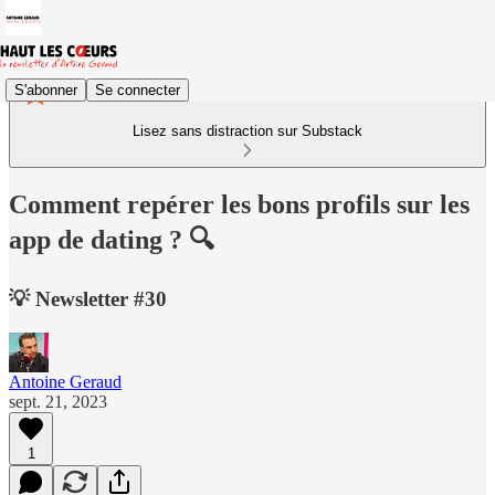
S'abonner
Se connecter
Lisez sans distraction sur Substack
Comment repérer les bons profils sur les
app de dating ? 🔍
💡 Newsletter #30
Antoine Geraud
sept. 21, 2023
1