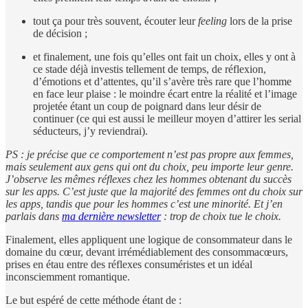
tout ça pour très souvent, écouter leur
feeling
lors de la prise
de décision ;
et finalement, une fois qu’elles ont fait un choix, elles y ont à
ce stade déjà investis tellement de temps, de réflexion,
d’émotions et d’attentes, qu’il s’avère très rare que l’homme
en face leur plaise : le moindre écart entre la réalité et l’image
projetée étant un coup de poignard dans leur désir de
continuer (ce qui est aussi le meilleur moyen d’attirer les serial
séducteurs, j’y reviendrai).
PS : je précise que ce comportement n’est pas propre aux femmes,
mais seulement aux gens qui ont du choix, peu importe leur genre.
J’observe les mêmes réflexes chez les hommes obtenant du succès
sur les apps. C’est juste que la majorité des femmes ont du choix sur
les apps, tandis que pour les hommes c’est une minorité. Et j’en
parlais dans
ma dernière newsletter
: trop de choix tue le choix.
Finalement, elles appliquent une logique de consommateur dans le
domaine du cœur, devant irrémédiablement des consommacœurs,
prises en étau entre des réflexes consuméristes et un idéal
inconsciemment romantique.
Le but espéré de cette méthode étant de :