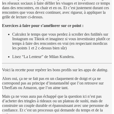
les réseaux sociaux à faire défiler les visages et investissez ce temps
dans des rencontres, en chair et en os. Et c’est justement durant ces
rencontres que vous devez continuer, avec rigueur, à appliquer la
grille de lecture ci-dessus.
Exercices à faire pour s’améliorer sur ce point :
Calculez le temps que vous perdez à scroller des futilités sur
Instagram ou Tiktok et imaginez si vous investissiez plutôt ce
temps à faire des rencontres en vrai (en respectant mordicus
les points 1 et 2 c-dessus bien sûr)
Lisez “La Lenteur” de Milan Kundera.
Voici la recette pour repérer les bons profils sur les apps de
dating
.
Alors oui, ça ne se fait pas en un claquement de doigt et ça ne
correspond pas au principe d’instantanéité que l’on retrouve sur
UberEats ou Amazon, que l’on aime tant.
Mais ça ne vous aura pas échappé que la question ici n’est pas
d’acheter des tringles à rideaux ou un plateau de sushi, mais de
construire un couple durable et épanouissant avec une personne de
confiance. Et c’est un processus qui demande du temps et de la