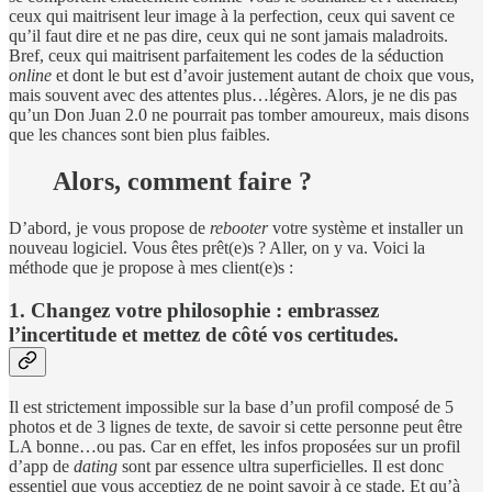
ceux qui maitrisent leur image à la perfection, ceux qui savent ce
qu’il faut dire et ne pas dire, ceux qui ne sont jamais maladroits.
Bref, ceux qui maitrisent parfaitement les codes de la séduction
online
et dont le but est d’avoir justement autant de choix que vous,
mais souvent avec des attentes plus…légères. Alors, je ne dis pas
qu’un Don Juan 2.0 ne pourrait pas tomber amoureux, mais disons
que les chances sont bien plus faibles.
Alors, comment faire ?
D’abord, je vous propose de
rebooter
votre système et installer un
nouveau logiciel. Vous êtes prêt(e)s ? Aller, on y va. Voici la
méthode que je propose à mes client(e)s :
1. Changez votre philosophie : embrassez
l’incertitude et mettez de côté vos certitudes
.
Il est strictement impossible sur la base d’un profil composé de 5
photos et de 3 lignes de texte, de savoir si cette personne peut être
LA bonne…ou pas. Car en effet, les infos proposées sur un profil
d’app de
dating
sont par essence ultra superficielles. Il est donc
essentiel que vous acceptiez de ne point savoir à ce stade. Et qu’à