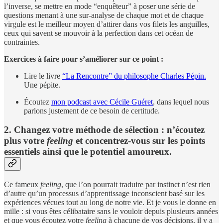
l’inverse, se mettre en mode “enquêteur” à poser une série de
questions menant à une sur-analyse de chaque mot et de chaque
virgule est le meilleur moyen d’attirer dans vos filets les anguilles,
ceux qui savent se mouvoir à la perfection dans cet océan de
contraintes.
Exercices à faire pour s’améliorer sur ce point :
Lire le livre
“La Rencontre” du philosophe Charles Pépin.
Une pépite.
Écoutez
mon podcast avec Cécile Guéret
, dans lequel nous
parlons justement de ce besoin de certitude.
2. Changez votre méthode de sélection : n’écoutez
plus votre
feeling
et concentrez-vous sur les points
essentiels ainsi que le potentiel amoureux.
Ce fameux
feeling
, que l’on pourrait traduire par instinct n’est rien
d’autre qu’un processus d’apprentissage inconscient basé sur les
expériences vécues tout au long de notre vie. Et je vous le donne en
mille : si vous êtes célibataire sans le vouloir depuis plusieurs années
et que vous écoutez votre
feeling
à chacune de vos décisions, il y a