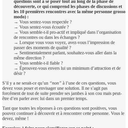
questions sont à se poser tout au long de la phase de
découverte, ce qui comprend les phases de discussions et
les 10 premières rencontres avec la même personne grosso
modo) :
→ Vous sentez-vous respectée ?
→ Vous sentez-vous écoutée ?
→ Vous semble-t-il pro-actif et impliqué dans l’organisation
de rencontres ou dans les échanges ?
→ Lorsque vous vous voyez, avez-vous l’impression de
passer des moments de qualité ?
→ Sentimentalement parlant, souhaitez-vous aller dans la
même direction ?
→ Vous semble-t-il fiable ?
→ Éprouvez-vous envers lui un minimum d’attraction et de
désir ?
S’il y a ne serait-ce qu’un
“non”
à l’une de ces questions, vous
devez vous poser et envisager une solution. Il ne s’agit pas
forcément de tout de suite prendre ses jambes à son cou mais peut-
être d’en parler avec lui dans un premier temps.
Tant que toutes les réponses à ces questions sont positives, vous
pouvez continuer à découvrir et à rencontrer cette personne. Vous le
devez, même !