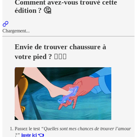
Comment avez-vous trouvé cette
édition ? 🤔
Chargement...
Envie de trouver chaussure à
votre pied ? 👩‍❤️‍👨
Passez le test
“Quelles sont mes chances de trouver l’amour
?”
juste ici 👈