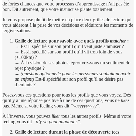
de fortes chances que votre processus d’apprentissage n’ait pas été
bon. Dit autrement, que votre instinct se plante totalement.
Je vous propose plutôt de mettre en place deux grilles de lecture qui
vous aideront à la prise de vos décisions et réduirons les moments de
tergiversations.
Grille de lecture pour savoir avec quels profils
matcher
:
→ Est-il spécifié sur son profil qu’il veut juste s’amuser ?
→ Est-il spécifié sur son profil qu’il vit trop loin de vous
(+100km) ?
→ À la vision de ses photos, éprouvez-vous un sentiment de
rejet physique ?
→
(question optionnelle pour les personnes souhaitant avoir
un enfant)
Est-il spécifié sur son profil qu’il ne désire pas
d’enfants ?
Posez-vous ces questions pour tous les profils que vous voyez. Dès
qu’il y a une réponse positive à une de ces questions, vous ne
likez
pas. Même si votre feeling vous dit
“vasyyyyyyyy”
.
À l’inverse, vous pouvez
liker
tous les autres profils. Même si votre
feeling vous dit
“n’y va paaaaaaaaaas”
.
Grille de lecture durant la phase de découverte (ces