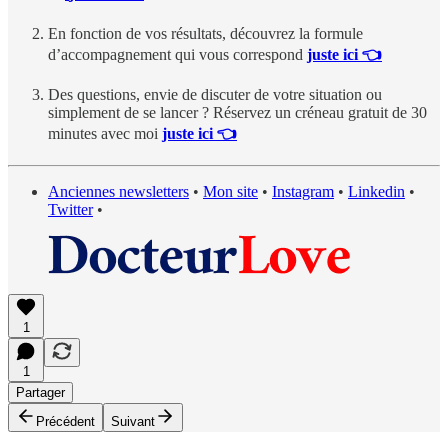
En fonction de vos résultats, découvrez la formule
d’accompagnement qui vous correspond
juste ici 👈
Des questions, envie de discuter de votre situation ou
simplement de se lancer ? Réservez un créneau gratuit de 30
minutes avec moi
juste ici 👈
Anciennes newsletters
•
Mon site
•
Instagram
•
Linkedin
•
Twitter
•
1
1
Partager
Précédent
Suivant