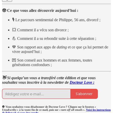
🤓 Ce que vous allez découvrir aujourd’hui :
🎙 Le parcours sentimental de Philippe, 56 ans, divorcé ;
💥 Comment il a vécu son divorce ;
💪 Comment il a su rebondir suite à cette séparation ;
💙 Son rapport aux apps de
dating
et ce que ça lui permet de
vivre aujourd’hui ;
💌 Son conseil aux hommes et aux femmes, toutes
générations confondues ;
👋 Si quelqu’un vous a transféré cette édition et que vous
souhaitez vous inscrire à la newsletter de
Docteur Love :
S'abonner
🛑 Vous souhaitez vous désabonner de Docteur Love ? Cliquez sur le bouton
«
Unsubscribe »
à la toute fin de ce mail, puis sur
« turn off all emails »
.
Voici les instructions
de Substack si vous êtes perdu.