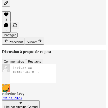
2
2
Partager
Précédent
Suivant
Discussion à propos de ce post
Commentaires
Restacks
catherine Lévy
Jun 23, 2023
Liké par Antoine Geraud