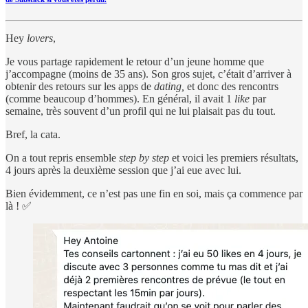
Hey
lovers
,
Je vous partage rapidement le retour d’un jeune homme que
j’accompagne (moins de 35 ans). Son gros sujet, c’était d’arriver à
obtenir des retours sur les apps de
dating,
et donc des rencontrs
(comme beaucoup d’hommes). En général, il avait 1
like
par
semaine, très souvent d’un profil qui ne lui plaisait pas du tout.
Bref, la cata.
On a tout repris ensemble
step by step
et voici les premiers résultats,
4 jours après la deuxième session que j’ai eue avec lui.
Bien évidemment, ce n’est pas une fin en soi, mais ça commence par
là ! ✅