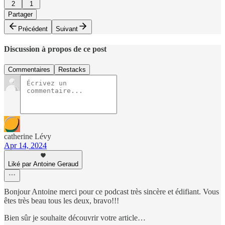
2
1
Partager
Précédent
Suivant
Discussion à propos de ce post
Commentaires
Restacks
catherine Lévy
Apr 14, 2024
Liké par Antoine Geraud
Bonjour Antoine merci pour ce podcast très sincère et édifiant. Vous
êtes très beau tous les deux, bravo!!!
Bien sûr je souhaite découvrir votre article…