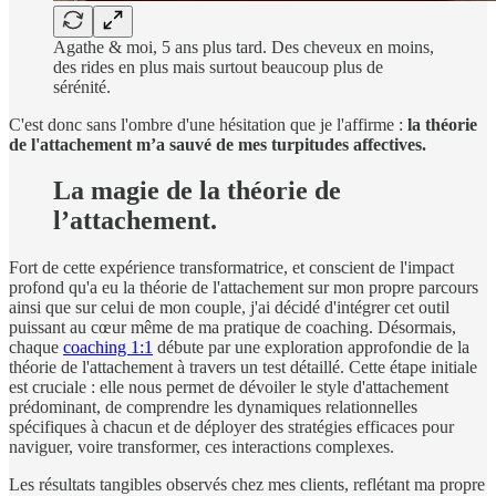
Agathe & moi, 5 ans plus tard. Des cheveux en moins,
des rides en plus mais surtout beaucoup plus de
sérénité.
C'est donc sans l'ombre d'une hésitation que je l'affirme :
la théorie
de l'attachement m’a sauvé de mes turpitudes affectives.
La magie de la théorie de
l’attachement.
Fort de cette expérience transformatrice, et conscient de l'impact
profond qu'a eu la théorie de l'attachement sur mon propre parcours
ainsi que sur celui de mon couple, j'ai décidé d'intégrer cet outil
puissant au cœur même de ma pratique de coaching. Désormais,
chaque
coaching 1:1
débute par une exploration approfondie de la
théorie de l'attachement à travers un test détaillé. Cette étape initiale
est cruciale : elle nous permet de dévoiler le style d'attachement
prédominant, de comprendre les dynamiques relationnelles
spécifiques à chacun et de déployer des stratégies efficaces pour
naviguer, voire transformer, ces interactions complexes.
Les résultats tangibles observés chez mes clients, reflétant ma propre