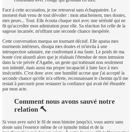
Face à cette accusation, je me retrouvai sans échappatoire. Le
moment était venu de tout dévoiler : mon attachement, mes doutes,
mes peurs... Tout. Elle écouta chaque mot avec une sérénité qui ne
fit qu'accroître mon admiration pour elle. Sa réaction fut celle de la
sagesse incarnée, m'offrant une seconde chance inespérée.
Cette conversation marqua un tournant décisif. Elle apaisa mes
tourments intérieurs, dissipa mes doutes et m'invita à une
introspection salutaire, me confrontant à ma faute. Le poids de ma
honte s'est alourdi alors que je réalisais l'étendue de mon intrusion
dans la vie privée d'Agathe, un geste qui trahissait non seulement
son intimité, mais aussi ma propre incapacité à faire face à mes
insécurités. C'est donc avec une humilité accrue que j'ai accepté la
seconde chance qu'elle m'a offerte, reconnaissant le chemin qu'il me
restait à parcourir pour restaurer la confiance qui avait été ébranlée
par mon acte.
Comment nous avons sauvé notre
relation 🔨
Si vous avez suivi le fil de mon histoire jusqu'ici, vous aurez sans
doute saisi l'essence même de ce tumulte initial et de la