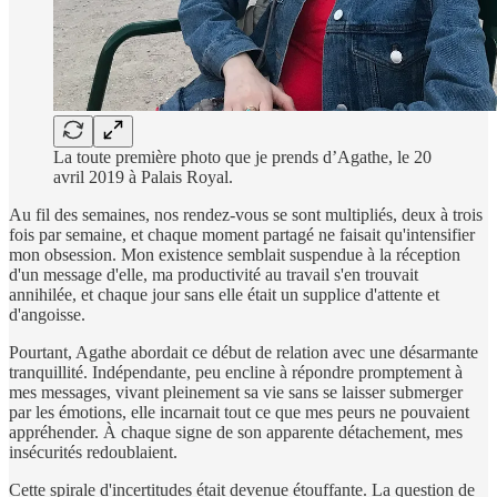
La toute première photo que je prends d’Agathe, le 20
avril 2019 à Palais Royal.
Au fil des semaines, nos rendez-vous se sont multipliés, deux à trois
fois par semaine, et chaque moment partagé ne faisait qu'intensifier
mon obsession. Mon existence semblait suspendue à la réception
d'un message d'elle, ma productivité au travail s'en trouvait
annihilée, et chaque jour sans elle était un supplice d'attente et
d'angoisse.
Pourtant, Agathe abordait ce début de relation avec une désarmante
tranquillité. Indépendante, peu encline à répondre promptement à
mes messages, vivant pleinement sa vie sans se laisser submerger
par les émotions, elle incarnait tout ce que mes peurs ne pouvaient
appréhender. À chaque signe de son apparente détachement, mes
insécurités redoublaient.
Cette spirale d'incertitudes était devenue étouffante. La question de