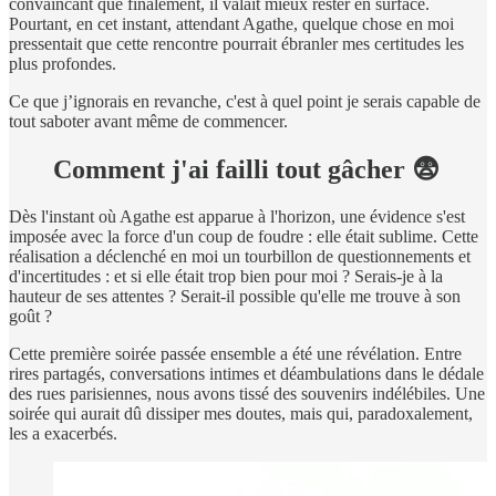
convaincant que finalement, il valait mieux rester en surface.
Pourtant, en cet instant, attendant Agathe, quelque chose en moi
pressentait que cette rencontre pourrait ébranler mes certitudes les
plus profondes.
Ce que j’ignorais en revanche, c'est à quel point je serais capable de
tout saboter avant même de commencer.
Comment j'ai failli tout gâcher 😨
Dès l'instant où Agathe est apparue à l'horizon, une évidence s'est
imposée avec la force d'un coup de foudre : elle était sublime. Cette
réalisation a déclenché en moi un tourbillon de questionnements et
d'incertitudes : et si elle était trop bien pour moi ? Serais-je à la
hauteur de ses attentes ? Serait-il possible qu'elle me trouve à son
goût ?
Cette première soirée passée ensemble a été une révélation. Entre
rires partagés, conversations intimes et déambulations dans le dédale
des rues parisiennes, nous avons tissé des souvenirs indélébiles. Une
soirée qui aurait dû dissiper mes doutes, mais qui, paradoxalement,
les a exacerbés.