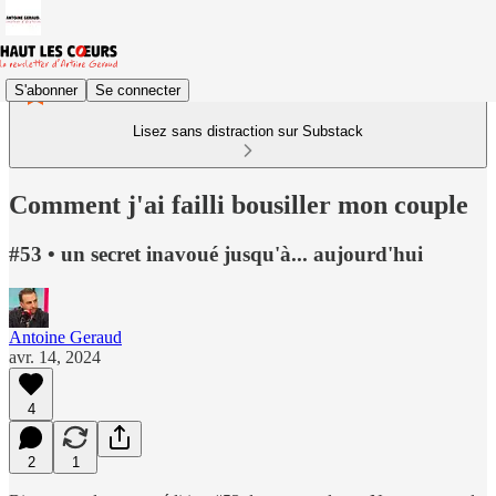
S'abonner
Se connecter
Lisez sans distraction sur Substack
Comment j'ai failli bousiller mon couple
#53 • un secret inavoué jusqu'à... aujourd'hui
Antoine Geraud
avr. 14, 2024
4
2
1