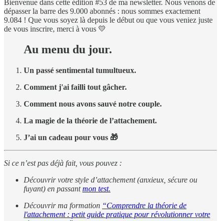
Bienvenue dans cette édition #53 de ma newsletter.
Nous venons de
dépasser la barre des 9.000 abonnés : nous sommes exactement
9.084 ! Que vous soyez là depuis le début ou que vous veniez juste
de vous inscrire, merci à vous 💛
Au menu du jour.
Un passé sentimental tumultueux.
Comment j'ai failli tout gâcher.
Comment nous avons sauvé notre couple.
La magie de la théorie de l’attachement.
J’ai un cadeau pour vous 🎁
Si ce n’est pas déjà fait, vous pouvez :
Découvrir votre style d’attachement (anxieux, sécure ou
fuyant) en passant
mon test.
Découvrir ma formation
“Comprendre la théorie de
l'attachement : petit guide pratique pour révolutionner votre