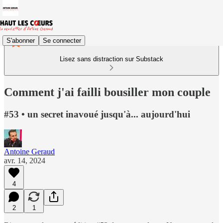
S'abonner
Se connecter
Lisez sans distraction sur Substack
Comment j'ai failli bousiller mon couple
#53 • un secret inavoué jusqu'à... aujourd'hui
Antoine Geraud
avr. 14, 2024
4
2
1