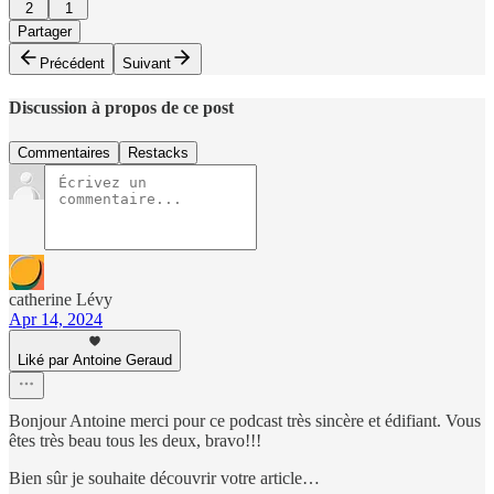
2
1
Partager
Précédent
Suivant
Discussion à propos de ce post
Commentaires
Restacks
catherine Lévy
Apr 14, 2024
Liké par Antoine Geraud
Bonjour Antoine merci pour ce podcast très sincère et édifiant. Vous
êtes très beau tous les deux, bravo!!!
Bien sûr je souhaite découvrir votre article…