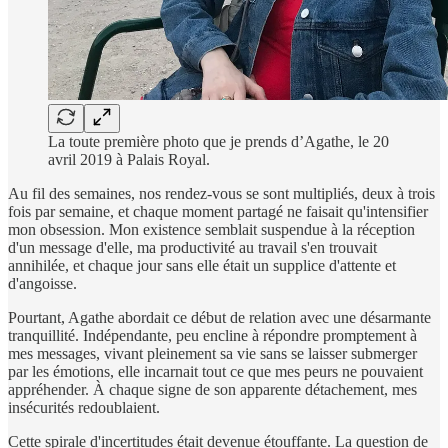
La toute première photo que je prends d’Agathe, le 20
avril 2019 à Palais Royal.
Au fil des semaines, nos rendez-vous se sont multipliés, deux à trois
fois par semaine, et chaque moment partagé ne faisait qu'intensifier
mon obsession. Mon existence semblait suspendue à la réception
d'un message d'elle, ma productivité au travail s'en trouvait
annihilée, et chaque jour sans elle était un supplice d'attente et
d'angoisse.
Pourtant, Agathe abordait ce début de relation avec une désarmante
tranquillité. Indépendante, peu encline à répondre promptement à
mes messages, vivant pleinement sa vie sans se laisser submerger
par les émotions, elle incarnait tout ce que mes peurs ne pouvaient
appréhender. À chaque signe de son apparente détachement, mes
insécurités redoublaient.
Cette spirale d'incertitudes était devenue étouffante. La question de