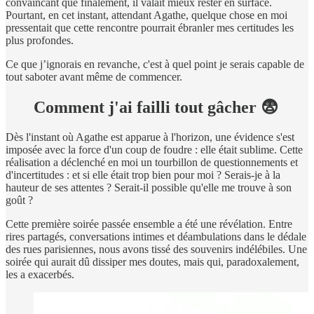
convaincant que finalement, il valait mieux rester en surface.
Pourtant, en cet instant, attendant Agathe, quelque chose en moi
pressentait que cette rencontre pourrait ébranler mes certitudes les
plus profondes.
Ce que j’ignorais en revanche, c'est à quel point je serais capable de
tout saboter avant même de commencer.
Comment j'ai failli tout gâcher 😨
Dès l'instant où Agathe est apparue à l'horizon, une évidence s'est
imposée avec la force d'un coup de foudre : elle était sublime. Cette
réalisation a déclenché en moi un tourbillon de questionnements et
d'incertitudes : et si elle était trop bien pour moi ? Serais-je à la
hauteur de ses attentes ? Serait-il possible qu'elle me trouve à son
goût ?
Cette première soirée passée ensemble a été une révélation. Entre
rires partagés, conversations intimes et déambulations dans le dédale
des rues parisiennes, nous avons tissé des souvenirs indélébiles. Une
soirée qui aurait dû dissiper mes doutes, mais qui, paradoxalement,
les a exacerbés.