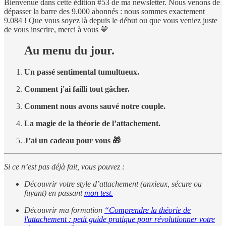
Bienvenue dans cette édition #53 de ma newsletter.
Nous venons de
dépasser la barre des 9.000 abonnés : nous sommes exactement
9.084 ! Que vous soyez là depuis le début ou que vous veniez juste
de vous inscrire, merci à vous 💛
Au menu du jour.
Un passé sentimental tumultueux.
Comment j'ai failli tout gâcher.
Comment nous avons sauvé notre couple.
La magie de la théorie de l’attachement.
J’ai un cadeau pour vous 🎁
Si ce n’est pas déjà fait, vous pouvez :
Découvrir votre style d’attachement (anxieux, sécure ou
fuyant) en passant
mon test.
Découvrir ma formation
“Comprendre la théorie de
l'attachement : petit guide pratique pour révolutionner votre