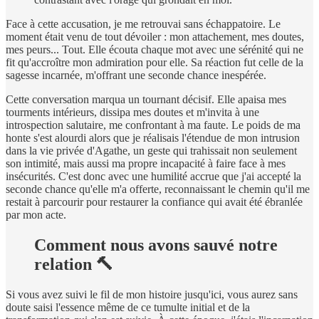
Face à cette accusation, je me retrouvai sans échappatoire. Le
moment était venu de tout dévoiler : mon attachement, mes doutes,
mes peurs... Tout. Elle écouta chaque mot avec une sérénité qui ne
fit qu'accroître mon admiration pour elle. Sa réaction fut celle de la
sagesse incarnée, m'offrant une seconde chance inespérée.
Cette conversation marqua un tournant décisif. Elle apaisa mes
tourments intérieurs, dissipa mes doutes et m'invita à une
introspection salutaire, me confrontant à ma faute. Le poids de ma
honte s'est alourdi alors que je réalisais l'étendue de mon intrusion
dans la vie privée d'Agathe, un geste qui trahissait non seulement
son intimité, mais aussi ma propre incapacité à faire face à mes
insécurités. C'est donc avec une humilité accrue que j'ai accepté la
seconde chance qu'elle m'a offerte, reconnaissant le chemin qu'il me
restait à parcourir pour restaurer la confiance qui avait été ébranlée
par mon acte.
Comment nous avons sauvé notre
relation 🔨
Si vous avez suivi le fil de mon histoire jusqu'ici, vous aurez sans
doute saisi l'essence même de ce tumulte initial et de la