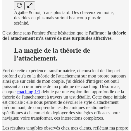
Agathe & moi, 5 ans plus tard. Des cheveux en moins,
des rides en plus mais surtout beaucoup plus de
sérénité.
C'est donc sans l'ombre d'une hésitation que je l'affirme :
la théorie
de l'attachement m’a sauvé de mes turpitudes affectives.
La magie de la théorie de
l’attachement.
Fort de cette expérience transformatrice, et conscient de l'impact
profond qu'a eu la théorie de l'attachement sur mon propre parcours
ainsi que sur celui de mon couple, j'ai décidé d'intégrer cet outil
puissant au cœur même de ma pratique de coaching. Désormais,
chaque
coaching 1:1
débute par une exploration approfondie de la
théorie de l'attachement à travers un test détaillé. Cette étape initiale
est cruciale : elle nous permet de dévoiler le style d'attachement
prédominant, de comprendre les dynamiques relationnelles
spécifiques à chacun et de déployer des stratégies efficaces pour
naviguer, voire transformer, ces interactions complexes.
Les résultats tangibles observés chez mes clients, reflétant ma propre