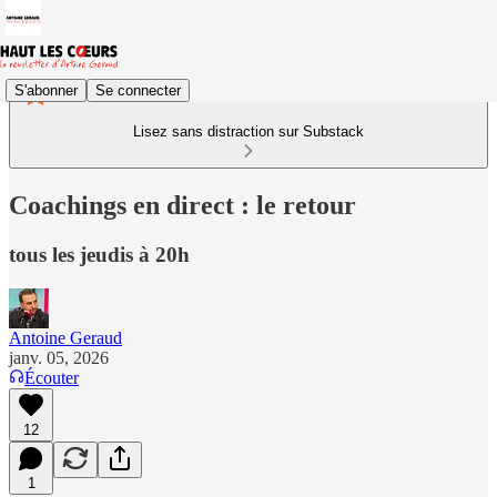
S'abonner
Se connecter
Lisez sans distraction sur Substack
Coachings en direct : le retour
tous les jeudis à 20h
Antoine Geraud
janv. 05, 2026
Écouter
12
1