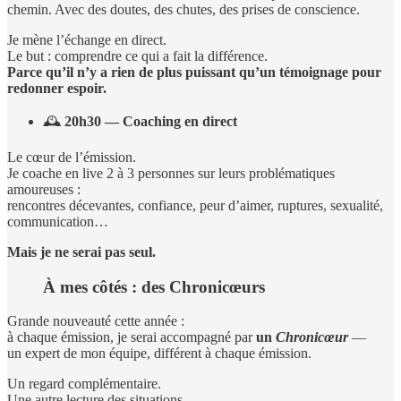
chemin. Avec des doutes, des chutes, des prises de conscience.
Je mène l’échange en direct.
Le but : comprendre ce qui a fait la différence.
Parce qu’il n’y a rien de plus puissant qu’un témoignage pour
redonner espoir.
🕰️
20h30 — Coaching en direct
Le cœur de l’émission.
Je coache en live 2 à 3 personnes sur leurs problématiques
amoureuses :
rencontres décevantes, confiance, peur d’aimer, ruptures, sexualité,
communication…
Mais je ne serai pas seul.
À mes côtés : des Chronicœurs
Grande nouveauté cette année :
à chaque émission, je serai accompagné par
un
Chronicœur
—
un expert de mon équipe, différent à chaque émission.
Un regard complémentaire.
Une autre lecture des situations.