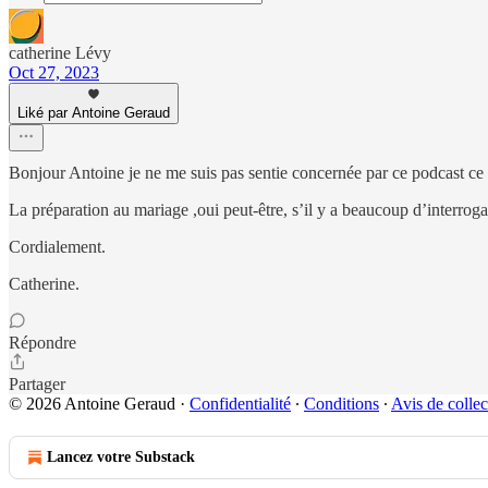
catherine Lévy
Oct 27, 2023
Liké par Antoine Geraud
Bonjour Antoine je ne me suis pas sentie concernée par ce podcast ce q
La préparation au mariage ,oui peut-être, s’il y a beaucoup d’interroga
Cordialement.
Catherine.
Répondre
Partager
© 2026 Antoine Geraud
·
Confidentialité
∙
Conditions
∙
Avis de collec
Lancez votre Substack