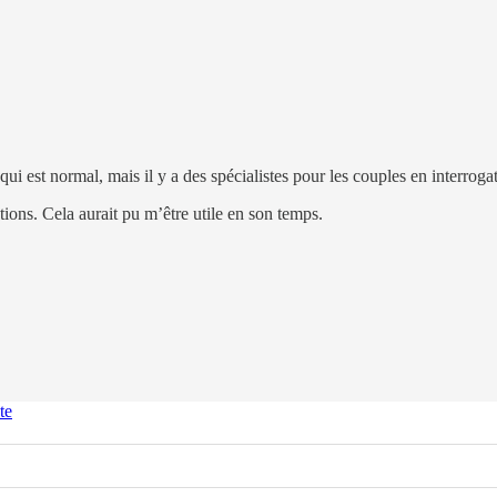
ui est normal, mais il y a des spécialistes pour les couples en interro
tions. Cela aurait pu m’être utile en son temps.
te