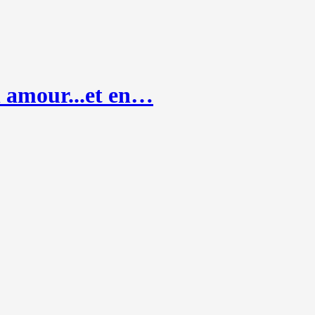
n amour...et en…