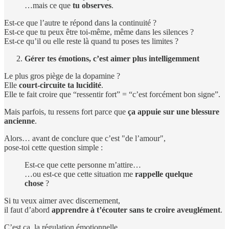
…mais ce que
tu observes
.
Est-ce que l’autre te répond dans la continuité ?
Est-ce que tu peux être toi-même, même dans les silences ?
Est-ce qu’il ou elle reste là quand tu poses tes limites ?
Gérer tes émotions, c’est aimer plus intelligemment
Le plus gros piège de la dopamine ?
Elle
court-circuite ta lucidité
.
Elle te fait croire que “ressentir fort” = “c’est forcément bon signe”.
Mais parfois, tu ressens fort parce que
ça appuie sur une blessure
ancienne
.
Alors… avant de conclure que c’est "de l’amour",
pose-toi cette question simple :
Est-ce que cette personne m’attire…
…ou est-ce que cette situation me
rappelle quelque
chose
?
Si tu veux aimer avec discernement,
il faut d’abord
apprendre à t’écouter sans te croire aveuglément
.
C’est ça, la régulation émotionnelle.