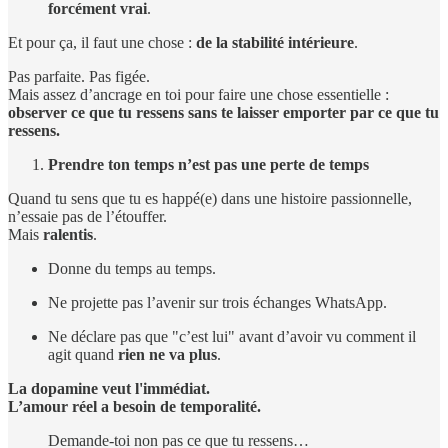
forcément vrai
.
Et pour ça, il faut une chose :
de la stabilité intérieure
.
Pas parfaite. Pas figée.
Mais assez d’ancrage en toi pour faire une chose essentielle :
observer ce que tu ressens sans te laisser emporter par ce que tu
ressens.
Prendre ton temps n’est pas une perte de temps
Quand tu sens que tu es happé(e) dans une histoire passionnelle,
n’essaie pas de l’étouffer.
Mais
ralentis
.
Donne du temps au temps.
Ne projette pas l’avenir sur trois échanges WhatsApp.
Ne déclare pas que "c’est lui" avant d’avoir vu comment il
agit quand
rien ne va plus
.
La dopamine veut l'immédiat.
L’amour réel a besoin de temporalité.
Demande-toi non pas ce que tu ressens…