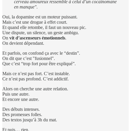
cerveau amoureux ressemble à celui d’un cocaïnomane
en manque".
Oui, la dopamine est un moteur puissant.
Mais c’est une drogue à effet court.
Et quand elle retombe, il faut un nouveau pic.
Une dispute, un silence, un geste ambigu.
On
vit d’ascenseurs émotionnels
.
On devient dépendant.
Et parfois, on confond ça avec le “destin”.
On dit que c’est "fusionnel".
Que c’est “trop fort pour être expliqué”.
Mais ce n’est pas fort. C’est instable.
Ce n’est pas profond. C’est addictif.
Alors on cherche une autre relation.
Puis une autre.
Et encore une autre.
Des débuts intenses.
Des promesses folles.
Des textos jusqu’à 3h du mat.
Et puis… rien.