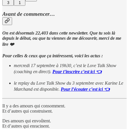
3
1
Avant de commencer…
On est désormais 22,403 dans cette newsletter. Que tu sois là
depuis le début, ou que tu viennes de me découvrir, merci de me
lire ❤️
Pour celles & ceux que ça intéressent, voici les actus :
mercredi 17 septembre à 19h30, c’est le Love Talk Show
(coaching en direct).
Pour t’inscrire c’est ici 👈
le replay du Love Talk Show du 3 septembre avec Karine Le
Marchand est disponible.
Pour l’écouter c’est ici 👈
Il y a des amours qui consomment.
Et d’autres qui construisent.
Des amours qui envoûtent.
Et d’autres qui enracinent.