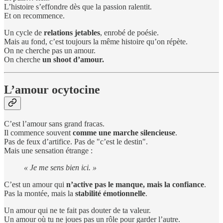
L’histoire s’effondre dès que la passion ralentit.
Et on recommence.
Un cycle de
relations jetables
, enrobé de poésie.
Mais au fond, c’est toujours la même histoire qu’on répète.
On ne cherche pas un amour.
On cherche
un shoot d’amour.
L’amour ocytocine
C’est l’amour sans grand fracas.
Il commence souvent
comme une marche silencieuse
.
Pas de feux d’artifice. Pas de "c’est le destin".
Mais une sensation étrange :
« Je me sens bien ici. »
C’est un amour qui
n’active pas le manque, mais la confiance
.
Pas la montée, mais la
stabilité émotionnelle
.
Un amour qui ne te fait pas douter de ta valeur.
Un amour où tu ne joues pas un rôle pour garder l’autre.