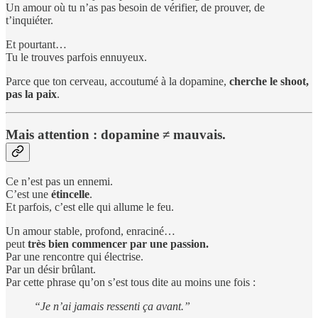
Un amour où tu n’as pas besoin de vérifier, de prouver, de
t’inquiéter.
Et pourtant…
Tu le trouves parfois ennuyeux.
Parce que ton cerveau, accoutumé à la dopamine,
cherche le shoot,
pas la paix
.
Mais attention : dopamine ≠ mauvais.
Ce n’est pas un ennemi.
C’est une
étincelle
.
Et parfois, c’est elle qui allume le feu.
Un amour stable, profond, enraciné…
peut
très bien commencer par une passion.
Par une rencontre qui électrise.
Par un désir brûlant.
Par cette phrase qu’on s’est tous dite au moins une fois :
“Je n’ai jamais ressenti ça avant.”