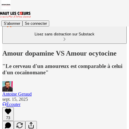
S'abonner
Se connecter
Lisez sans distraction sur Substack
Amour dopamine VS Amour ocytocine
"Le cerveau d'un amoureux est comparable à celui
d'un cocaïnomane"
Antoine Geraud
sept. 15, 2025
Écouter
73