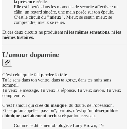
la
présence réelle
.
Elle est libérée dans les moments de sécurité affective : un
câlin, un regard sincère, une main posée sur ton épaule.
C’est le circuit du
"mieux"
. Mieux se sentir, mieux se
comprendre, mieux se relier.
Et ces deux circuits ne produisent
ni les mêmes sensations
, ni
les
mêmes histoires
.
L’amour dopamine
C’est celui qui te fait
perdre la tête
.
Tu le sens dans ton ventre, dans ta gorge, dans tes nuits sans
sommeil.
Tu veux le message. Tu veux la réponse. Tu veux savoir. Tu veux
comprendre.
C’est l’amour qui
crée du manque
, du doute, de l’obsession.
Et ce qu’on appelle "passion", parfois, n’est qu’un
déséquilibre
chimique parfaitement orchestré
par ton cerveau.
Comme le dit la neurobiologiste Lucy Brown,
"le