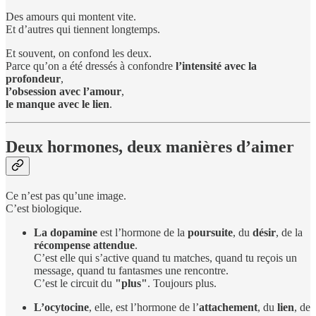
Des amours qui montent vite.
Et d’autres qui tiennent longtemps.
Et souvent, on confond les deux.
Parce qu’on a été dressés à confondre
l’intensité avec la
profondeur
,
l’obsession avec l’amour
,
le manque avec le lien
.
Deux hormones, deux manières d’aimer
Ce n’est pas qu’une image.
C’est biologique.
La dopamine
est l’hormone de la
poursuite
, du
désir
, de la
récompense attendue
.
C’est elle qui s’active quand tu matches, quand tu reçois un
message, quand tu fantasmes une rencontre.
C’est le circuit du
"plus"
. Toujours plus.
L’ocytocine
, elle, est l’hormone de l’
attachement
, du
lien
, de