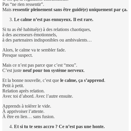
Pas “ne rien ressentir”.
Mais
ressentir pleinement sans être guidé(e) uniquement par ça.
Le calme n’est pas ennuyeux. Il est rare.
Si tu as été habitué(e) à des relations chaotiques,
à des ascenseurs émotionnels,
à des partenaires indisponibles ou ambivalents…
Alors, le calme va te sembler fade.
Presque suspect.
Mais ce n’est pas parce que c’est “mou”.
C’est juste
neuf pour ton système nerveux
.
Et la bonne nouvelle, c’est que
le calme, ça s’apprend
.
Petit à petit.
Relation après relation.
Avec toi d’abord. Avec l’autre ensuite.
Apprends à tolérer le vide.
À apprivoiser l’attente.
À être en lien… sans fusion.
Et si tu te sens accro ? Ce n’est pas une honte.