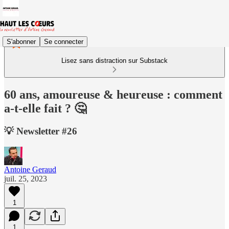
S'abonner
Se connecter
Lisez sans distraction sur Substack
60 ans, amoureuse & heureuse : comment
a-t-elle fait ? 🤔
💡 Newsletter #26
Antoine Geraud
juil. 25, 2023
1
1