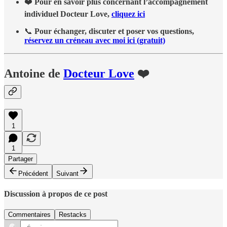
❤️
Pour en savoir plus concernant l’accompagnement
individuel Docteur Love,
cliquez ici
📞
Pour échanger, discuter et poser vos questions,
réservez un créneau avec moi ici (gratuit)
Antoine de
Docteur Love
❤️
1
1
Partager
Précédent
Suivant
Discussion à propos de ce post
Commentaires
Restacks