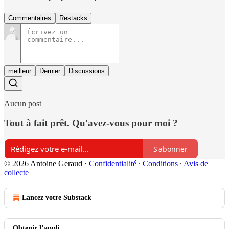
Commentaires
Restacks
meilleur
Dernier
Discussions
Aucun post
Tout à fait prêt. Qu'avez-vous pour moi ?
S'abonner
© 2026 Antoine Geraud
·
Confidentialité
∙
Conditions
∙
Avis de
collecte
Lancez votre Substack
Obtenir l’appli