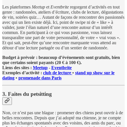
Les plateformes
Meetup
et
Eventbrite
regorgent d’activités en tout
genre : randonnées, ateliers d’écriture, clubs de lecture, dégustations
de vin, soirées quiz… Autant de façons de rencontrer des passionnés
avec qui un lien existe déjà. Ici, point de swipe ni de « like » à
valider, juste l’élan naturel d’une rencontre autour d’un intérêt
commun. En participant à ce qui vous passionne, vous laissez
transparaître une part de votre personnalité, de votre « vrai vous ».
Et qui sait, peut-être qu’une rencontre marquante vous attend au
détour d’une lecture partagée ou d’un sentier de randonnée.
Budget à prévoir : beaucoup d’événements sont gratuits, bien
que certains soient payants (20 € à 100 €).
Liens des sites :
Meetup
-
Eventbrite
Exemples d’activité :
club de lecture
•
stand up show sur le
dating
•
promenade dans Paris
3. Faites du petsitting
Non, ce n’est pas une blague : promener des chiens peut ouvrir à de
belles rencontres. Depuis que j’ai adopté ma chienne, je ne compte
plus les échanges spontanés avec des voisins, des amis du parc, ou