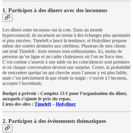
1. Participez à des dîners avec des inconnus
Les dîners entre inconnus ont la cote. Dans un monde
hyperconnecté, ils incarnent un retour à des échanges plus spontanés
et plus sincères. Timeleft a lancé la tendance, et Holydiner propose
même des soirées destinées aux chrétiens. Plusieurs de mes clients
ont testé Timeleft : leurs retours sont enthousiastes. Ici, moins de
pression qu’en ligne et un cadre chaleureux où l’on ne force rien.
C’est comme s’asseoir à une table où les coïncidences sont permises
et où chaque conversation devient une surprise. Certes, la probabilité
de rencontrer quelqu’un qui cherche aussi l’amour y est plus faible,
mais c’est précisément là que réside la magie : s’ouvrir à l’inconnu,
accepter l’incertitude.
Budget à prévoir : Comptez 13 € pour l’organisation du dîner,
auxquels s’ajoute le prix du repas.
Liens des sites :
Timeleft
–
Holydiner
2. Participez à des événements thématiques