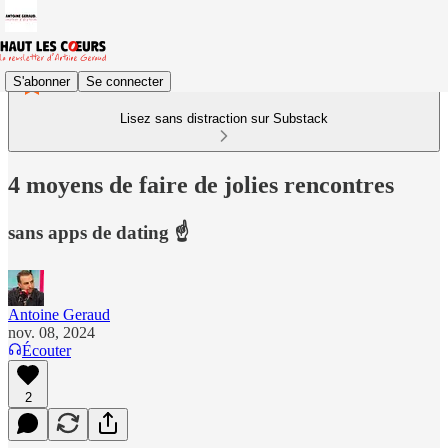
S'abonner
Se connecter
Lisez sans distraction sur Substack
4 moyens de faire de jolies rencontres
sans apps de dating ☝️
Antoine Geraud
nov. 08, 2024
Écouter
2