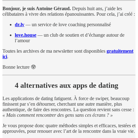
Bonjour, je suis Antoine Géraud.
Depuis huit ans, j’aide les
célibataires à vivre des relations épanouissantes. Pour cela, j’ai créé :
dr.lv
— un service de love coaching personnalisé
love.house
— un club de soutien et d’échange autour de
l’amour
Toutes les archives de ma newsletter sont disponibles
gratuitement
ici
.
Bonne lecture 🤓
4 alternatives aux apps de dating
Les applications de dating fatiguent. À force de swiper, beaucoup
finissent par s’en détourner, cherchant une autre manière, plus
authentique, de faire des rencontres. La question revient sans cesse :
« Mais comment rencontrer des gens sans ces écrans ? »
Je vous propose donc quatre méthodes simples et efficaces, testées et
approuvées, pour renouer avec l’art de la rencontre dans la vraie vie.