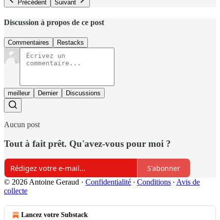
Précédent
Suivant
Discussion à propos de ce post
Commentaires
Restacks
meilleur
Dernier
Discussions
Aucun post
Tout à fait prêt. Qu'avez-vous pour moi ?
S'abonner
© 2026 Antoine Geraud
·
Confidentialité
∙
Conditions
∙
Avis de
collecte
Lancez votre Substack