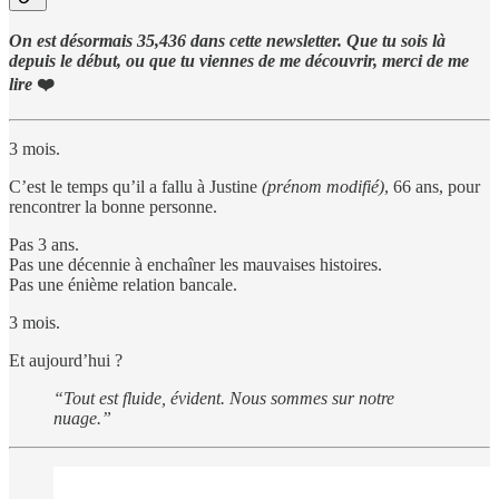
On est désormais 35,436 dans cette newsletter. Que tu sois là
depuis le début, ou que tu viennes de me découvrir, merci de me
lire
❤️
3 mois.
C’est le temps qu’il a fallu à Justine
(prénom modifié)
, 66 ans, pour
rencontrer la bonne personne.
Pas 3 ans.
Pas une décennie à enchaîner les mauvaises histoires.
Pas une énième relation bancale.
3 mois.
Et aujourd’hui ?
“Tout est fluide, évident. Nous sommes sur notre
nuage.”