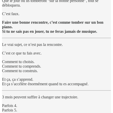
Que le jour où ils tomberont “sur la bonne personne”, tout se
débloquera.
C’est faux.
Faire une bonne rencontre, c’est comme tomber sur un bon
piano.
Si tu ne sais pas en jouer, tu ne feras jamais de musique.
Le vrai sujet, ce n’est pas la rencontre.
C’est ce que tu fais avec.
Comment tu choisis.
Comment tu comprends.
Comment tu construis.
Et ça, ça s’apprend.
Et ça s’accélère énormément quand tu es accompagné.
3 mois peuvent suffire à changer une trajectoire.
Parfois 4.
Parfois 5.