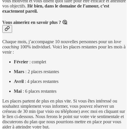
vous motivent et vous disent quoi faire pour être efficace et atteindre
vos objectifs.
Hé bien, dans le domaine de l’amour, c’est
exactement pareil.
Vous aimeriez en savoir plus ? 🤔
Chaque mois, j’accompagne 10 nouvelles personnes pour un
love
coaching
100% individuel. Voici les places restantes pour les mois à
venir :
Février
: complet
Mars
: 2 places restantes
Avril
: 4 places restantes
Mai
: 6 places restantes
Les places partent de plus en plus vite. Si vous êtes intéressé ou
souhaitez simplement vous informer, vous pouvez réserver un
créneau de 30 min (par visio ou téléphone) avec moi en cliquant sur
le lien ci-dessous. Nous ferons le point sur votre vie sentimentale et
discuterons du plan que nous pourrions mettre en place pour vous
aider à atteindre votre but.