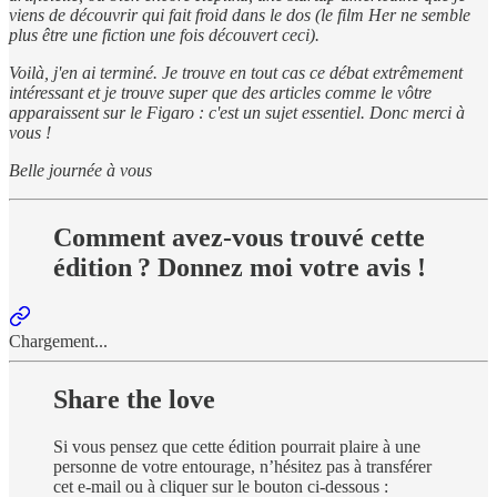
viens de découvrir qui fait froid dans le dos (le film Her ne semble
plus être une fiction une fois découvert ceci).
Voilà, j'en ai terminé. Je trouve en tout cas ce débat extrêmement
intéressant et je trouve super que des articles comme le vôtre
apparaissent sur le Figaro : c'est un sujet essentiel. Donc merci à
vous !
Belle journée à vous
Comment avez-vous trouvé cette
édition ? Donnez moi votre avis !
Chargement...
Share the love
Si vous pensez que cette édition pourrait plaire à une
personne de votre entourage, n’hésitez pas à transférer
cet e-mail ou à cliquer sur le bouton ci-dessous :