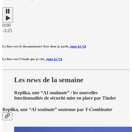
0:00
-3:25
Le lien vers le documentaire Arte dont je parle,
juste ici 👈
Le lien vers l’étude que je cite,
juste ici 👈
Les
news
de la semaine
Replika, une “AI soulmate” / les nouvelles
fonctionnalités de sécurité mise en place par Tinder
Replika, une
“AI soulmate
” soutenue par
Y-Combinator