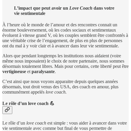
L’impact que peut avoir un
Love Coach
dans votre
vie sentimentale
À l’heure où le monde de l’amour et des rencontres connait un
énorme bouleversement, où les codes sociaux et sentimentaux
évoluent à vitesse grand V, où les couples semblent être confrontés à
une véritable crise de l’engagement, de plus en plus de personnes
ont du mal à y voir clair et à avancer dans leur vie sentimentale.
Alors que pendant longtemps les institutions nous aidaient (voire
même nous imposaient) le choix de notre partenaire, nous sommes
désormais totalement libres. Mais pour certains, cette liberté peut être
vertigineuse
et
paralysante
.
C’est ainsi que nous voyons apparaitre depuis quelques années
désormais, tout droit venus des USA, des coach en amour, plus
communément appelés
love coach.
Le rôle d’un love coach 💪
Le rôle d’un
love coach
est simple : vous aider à avancer dans votre
vie sentimentale avec comme but final de vous permettre de