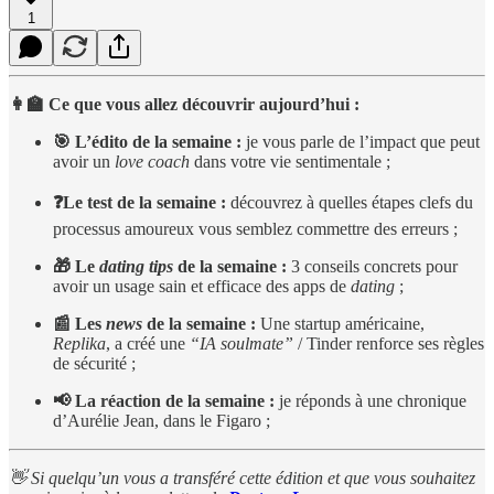
1
👩‍🏫 Ce que vous allez découvrir aujourd’hui :
🎯 L’édito de la semaine :
je vous parle de l’impact que peut
avoir un
love coach
dans votre vie sentimentale ;
❓Le test de la semaine :
découvrez à quelles étapes clefs du
processus amoureux vous semblez commettre des erreurs ;
🎁 Le
dating tips
de la semaine :
3 conseils concrets pour
avoir un usage sain et efficace des apps de
dating
;
📰 Les
news
de la semaine :
Une startup américaine,
Replika
, a créé une
“IA soulmate”
/ Tinder renforce ses règles
de sécurité ;
📢 La réaction de la semaine :
je réponds à une chronique
d’Aurélie Jean, dans le Figaro ;
👋 Si quelqu’un vous a transféré cette édition et que vous souhaitez