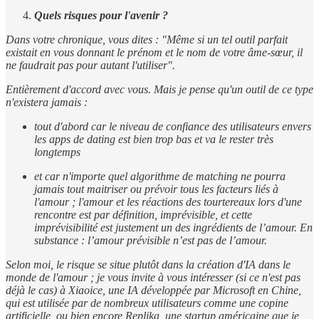
Quels risques pour l'avenir ?
Dans votre chronique, vous dites : "Même si un tel outil parfait
existait en vous donnant le prénom et le nom de votre âme-sœur, il
ne faudrait pas pour autant l'utiliser".
Entièrement d'accord avec vous. Mais je pense qu'un outil de ce type
n'existera jamais :
tout d'abord car le niveau de confiance des utilisateurs envers
les apps de dating est bien trop bas et va le rester très
longtemps
et car n'importe quel algorithme de matching ne pourra
jamais tout maitriser ou prévoir tous les facteurs liés à
l'amour ; l'amour et les réactions des tourtereaux lors d'une
rencontre est par définition, imprévisible, et cette
imprévisibilité est justement un des ingrédients de l’amour. En
substance : l’amour prévisible n’est pas de l’amour.
Selon moi, le risque se situe plutôt dans la création d'IA dans le
monde de l'amour ; je vous invite à vous intéresser (si ce n'est pas
déjà le cas) à Xiaoice, une IA développée par Microsoft en Chine,
qui est utilisée par de nombreux utilisateurs comme une copine
artificielle, ou bien encore Replika, une startup américaine que je