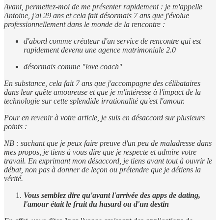
Avant, permettez-moi de me présenter rapidement : je m'appelle
Antoine, j'ai 29 ans et cela fait désormais 7 ans que j'évolue
professionnellement dans le monde de la rencontre :
d'abord comme créateur d'un service de rencontre qui est
rapidement devenu une agence matrimoniale 2.0
désormais comme "love coach"
En substance, cela fait 7 ans que j'accompagne des célibataires
dans leur quête amoureuse et que je m'intéresse à l'impact de la
technologie sur cette splendide irrationalité qu'est l'amour.
Pour en revenir à votre article, je suis en désaccord sur plusieurs
points :
NB : sachant que je peux faire preuve d'un peu de maladresse dans
mes propos, je tiens à vous dire que je respecte et admire votre
travail. En exprimant mon désaccord, je tiens avant tout à ouvrir le
débat, non pas à donner de leçon ou prétendre que je détiens la
vérité.
Vous semblez dire qu'avant l'arrivée des apps de dating,
l'amour était le fruit du hasard ou d'un destin