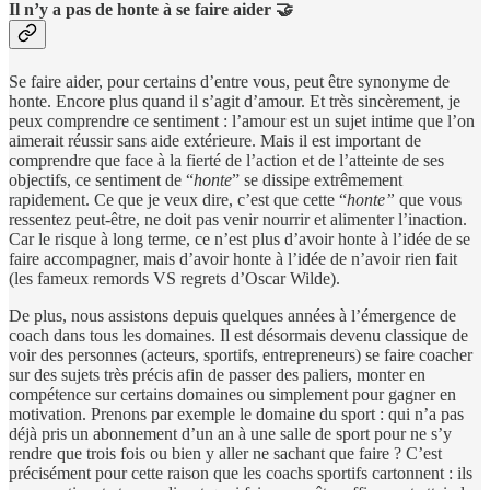
Il n’y a pas de honte à se faire aider 🤝
Se faire aider, pour certains d’entre vous, peut être synonyme de
honte. Encore plus quand il s’agit d’amour. Et très sincèrement, je
peux comprendre ce sentiment : l’amour est un sujet intime que l’on
aimerait réussir sans aide extérieure. Mais il est important de
comprendre que face à la fierté de l’action et de l’atteinte de ses
objectifs, ce sentiment de “
honte
” se dissipe extrêmement
rapidement. Ce que je veux dire, c’est que cette “
honte”
que vous
ressentez peut-être, ne doit pas venir nourrir et alimenter l’inaction.
Car le risque à long terme, ce n’est plus d’avoir honte à l’idée de se
faire accompagner, mais d’avoir honte à l’idée de n’avoir rien fait
(les fameux remords VS regrets d’Oscar Wilde).
De plus, nous assistons depuis quelques années à l’émergence de
coach dans tous les domaines. Il est désormais devenu classique de
voir des personnes (acteurs, sportifs, entrepreneurs) se faire coacher
sur des sujets très précis afin de passer des paliers, monter en
compétence sur certains domaines ou simplement pour gagner en
motivation. Prenons par exemple le domaine du sport : qui n’a pas
déjà pris un abonnement d’un an à une salle de sport pour ne s’y
rendre que trois fois ou bien y aller ne sachant que faire ? C’est
précisément pour cette raison que les coachs sportifs cartonnent : ils