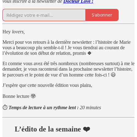
vous inscrire à la newsletter de
Docteur Love :
S'abonner
Hey
lovers,
Merci pour vos retours à la dernière newsletter : l’histoire de Marie
vous a beaucoup plu semble-t-il ! Je vous tiendrai au courant de
l’évolution de son début de relation, promis 🍀
Et comme vous avez été très nombreux (nombreuses surtout) à me le
demander, je vous raconterai dans la prochaine newsletter l’histoire,
le parcours et le point de vue d’un homme cette fois-ci ! 😃
J’espère que cette nouvelle édition vous plaira,
Bonne lecture 🤓
⏱
Temps de lecture à un rythme lent :
20 minutes
L’édito de la semaine ❤️