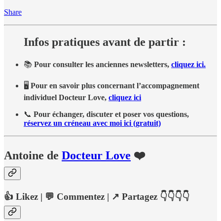
Share
Infos pratiques avant de partir :
📚
Pour consulter les anciennes newsletters,
cliquez ici.
🖥
Pour en savoir plus concernant l’accompagnement
individuel Docteur Love,
cliquez ici
📞
Pour échanger, discuter et poser vos questions,
réservez un créneau avec moi ici (gratuit)
Antoine de
Docteur Love
❤️
👍
Likez
| 💬
Commentez
| ↗️
Partagez 👇👇👇👇