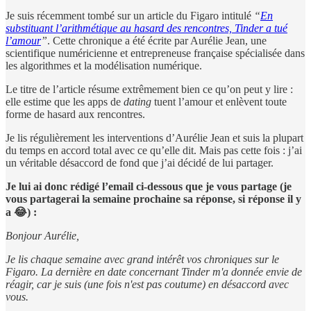
Je suis récemment tombé sur un article du Figaro intitulé
“
En
substituant l’arithmétique au hasard des rencontres, Tinder a tué
l’amour
”
. Cette chronique a été écrite par Aurélie Jean, une
scientifique numéricienne et entrepreneuse française spécialisée dans
les algorithmes et la modélisation numérique.
Le titre de l’article résume extrêmement bien ce qu’on peut y lire :
elle estime que les apps de
dating
tuent l’amour et enlèvent toute
forme de hasard aux rencontres.
Je lis régulièrement les interventions d’Aurélie Jean et suis la plupart
du temps en accord total avec ce qu’elle dit. Mais pas cette fois : j’ai
un véritable désaccord de fond que j’ai décidé de lui partager.
Je lui ai donc rédigé l’email ci-dessous que je vous partage (je
vous partagerai la semaine prochaine sa réponse, si réponse il y
a 😂) :
Bonjour Aurélie,
Je lis chaque semaine avec grand intérêt vos chroniques sur le
Figaro. La dernière en date concernant Tinder m'a donnée envie de
réagir, car je suis (une fois n'est pas coutume) en désaccord avec
vous.