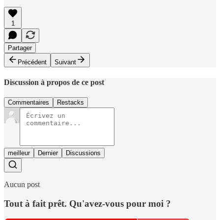
1
Partager
Précédent
Suivant
Discussion à propos de ce post
Commentaires
Restacks
meilleur
Dernier
Discussions
Aucun post
Tout à fait prêt. Qu'avez-vous pour moi ?