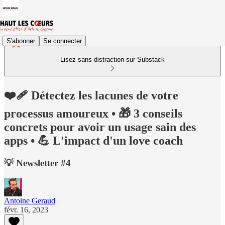
S'abonner
Se connecter
Lisez sans distraction sur Substack
❤️‍🩹 Détectez les lacunes de votre
processus amoureux • 🎁 3 conseils
concrets pour avoir un usage sain des
apps • 💪 L'impact d'un love coach
💡 Newsletter #4
Antoine Geraud
févr. 16, 2023